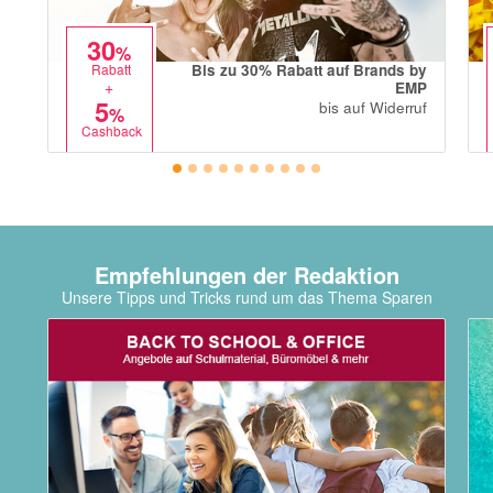
30
%
Bis zu 30% Rabatt auf Brands by
Rabatt
+
EMP
5
bis auf Widerruf
%
Cashback
Empfehlungen der Redaktion
Unsere Tipps und Tricks rund um das Thema Sparen