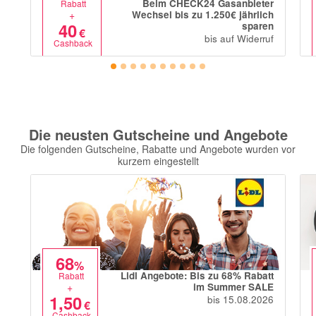
Beim CHECK24 Gasanbieter
Rabatt
+
Wechsel bis zu 1.250€ jährlich
40
sparen
€
bis auf Widerruf
Cashback
Die neusten Gutscheine und Angebote
Die folgenden Gutscheine, Rabatte und Angebote wurden vor
kurzem eingestellt
68
%
Lidl Angebote: Bis zu 68% Rabatt
Rabatt
+
im Summer SALE
1,50
bis 15.08.2026
€
Cashback