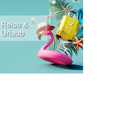
Reise &
Urlaub