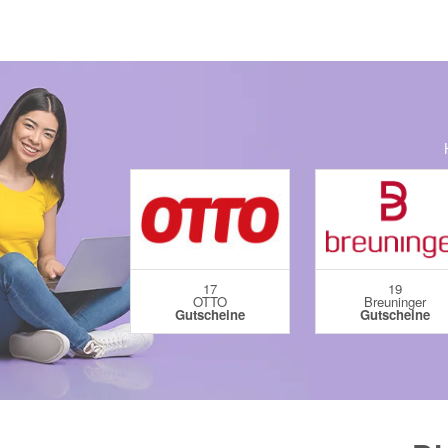
17
19
OTTO
Breuninger
Gutscheine
Gutscheine