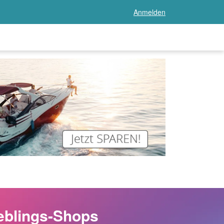
Anmelden
eblings-Shops