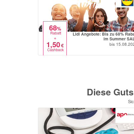
68
%
Rabatt
Lidl Angebote: Bis zu 68% Raba
+
im Summer SA
1,50
bis 15.08.20
€
Cashback
Diese Guts
Sic