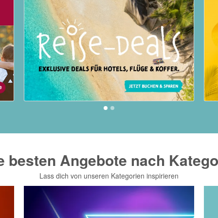
e besten Angebote nach Katego
Lass dich von unseren Kategorien inspirieren