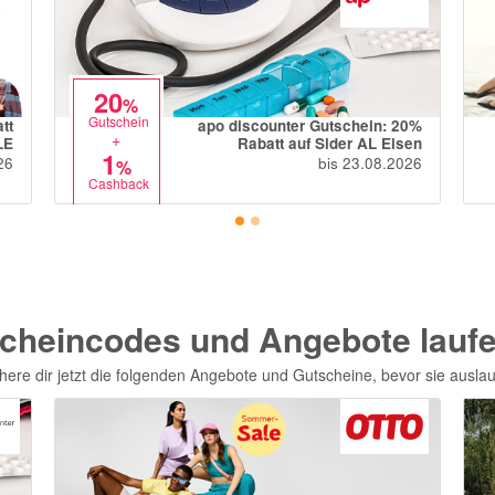
20
%
Gutschein
tt
apo discounter Gutschein: 20%
+
LE
Rabatt auf Sider AL Eisen
1
26
bis 23.08.2026
%
Cashback
cheincodes und Angebote laufe
here dir jetzt die folgenden Angebote und Gutscheine, bevor sie ausla