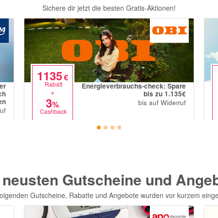
Sichere dir jetzt die besten Gratis-Aktionen!
1135
€
Rabatt
er
Energieverbrauchs-check: Spare
+
ch
bis zu 1.135€
3
en
bis auf Widerruf
%
uf
Cashback
 neusten Gutscheine und Ange
folgenden Gutscheine, Rabatte und Angebote wurden vor kurzem einges