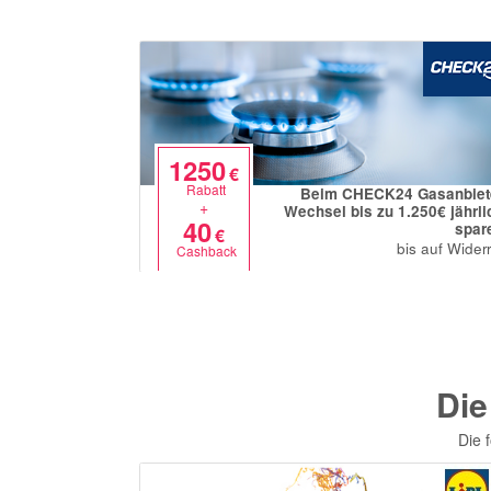
1250
€
Rabatt
Beim CHECK24 Gasanbiet
+
Wechsel bis zu 1.250€ jährli
40
spar
€
bis auf Widerr
Cashback
Die
Die 