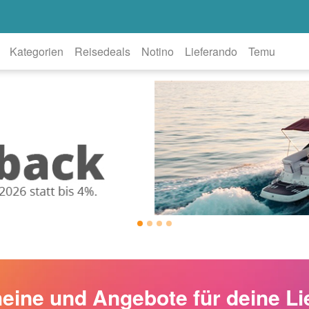
Kategorien
Reisedeals
Notino
Lieferando
Temu
eine und Angebote für deine Li