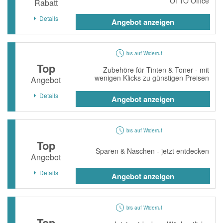
OTTO Office
Rabatt
Details
Angebot anzeigen
bis auf Widerruf
Top
Zubehöre für Tinten & Toner - mit
wenigen Klicks zu günstigen Preisen
Angebot
Details
Angebot anzeigen
bis auf Widerruf
Top
Sparen & Naschen - jetzt entdecken
Angebot
Details
Angebot anzeigen
bis auf Widerruf
Top