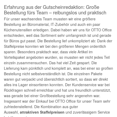
Erfahrung aus der Gutscheinredaktion: Große
Bestellung fürs Team – reibungslos und praktisch
Für unser wachsendes Team mussten wir eine größere
Bestellung an Büromaterial, IT-Zubehör und auch ein paar
Küchenutensilien erledigen. Dabei haben wir uns für OTTO Office
entschieden, weil das Sortiment sehr umfangreich ist und gerade
für Büros gut passt. Die Bestellung lief unkompliziert ab: Dank der
Staffelpreise konnten wir bei den größeren Mengen ordentlich
sparen. Besonders praktisch war, dass viele Artikel im
Vorteilspaket angeboten wurden, so mussten wir nicht jedes Teil
einzeln zusammensuchen. Das hat viel Zeit gespart. Die
Lieferung kam pünktlich und komplett an, was bei einer so großen
Bestellung nicht selbstverständlich ist. Die einzelnen Pakete
waren gut verpackt und übersichtlich sortiert, so dass wir direkt
alles ins Lager einsortieren konnten. Der Kundenservice war bei
Rückfragen schnell erreichbar und hat uns freundlich unterstützt,
was gerade bei einer Großbestellung sehr angenehm war.
Insgesamt war der Einkauf bei OTTO Office für unser Team sehr
zufriedenstellend. Die Kombination aus guter
Auswahl,
attraktiven Staffelpreisen
und zuverlässigem Service