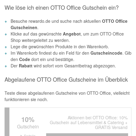
Wie löse ich einen OTTO Office Gutschein ein?
Besuche rewardo.de und suche nach aktuellen
OTTO Office
Gutscheinen
.
Klicke auf das gewünschte
Angebot
, um zum OTTO Office
Shop weitergeleitet zu werden.
Lege die gewünschten Produkte in den Warenkorb.
Im Warenkorb findest du ein Feld für den
Gutscheincode
. Gib
den
Code
dort ein und bestätige.
Der
Rabatt
wird sofort vom Gesamtbetrag abgezogen.
Abgelaufene OTTO Office Gutscheine im Überblick
Teste diese abgelaufenen Gutscheine von OTTO Office, vielleicht
funktionieren sie noch.
10%
Aktionen bei OTTO Office: 10%
Gutschein auf Lebensmittel & Catering +
Gutschein
GRATIS Versand
Details