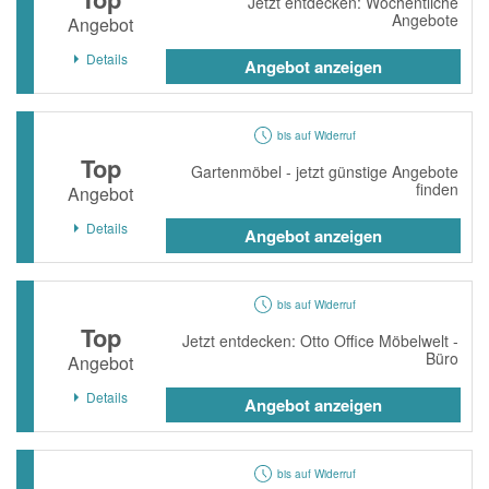
Jetzt entdecken: Wöchentliche
Angebote
Angebot
Details
Angebot anzeigen
bis auf Widerruf
Top
Gartenmöbel - jetzt günstige Angebote
finden
Angebot
Details
Angebot anzeigen
bis auf Widerruf
Top
Jetzt entdecken: Otto Office Möbelwelt -
Büro
Angebot
Details
Angebot anzeigen
bis auf Widerruf