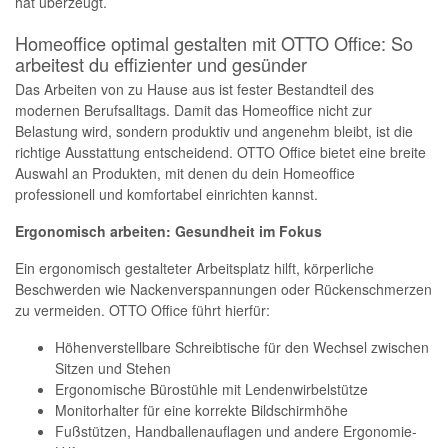
hat überzeugt.
Homeoffice optimal gestalten mit OTTO Office: So
arbeitest du effizienter und gesünder
Das Arbeiten von zu Hause aus ist fester Bestandteil des
modernen Berufsalltags. Damit das Homeoffice nicht zur
Belastung wird, sondern produktiv und angenehm bleibt, ist die
richtige Ausstattung entscheidend. OTTO Office bietet eine breite
Auswahl an Produkten, mit denen du dein Homeoffice
professionell und komfortabel einrichten kannst.
Ergonomisch arbeiten: Gesundheit im Fokus
Ein ergonomisch gestalteter Arbeitsplatz hilft, körperliche
Beschwerden wie Nackenverspannungen oder Rückenschmerzen
zu vermeiden. OTTO Office führt hierfür:
Höhenverstellbare Schreibtische für den Wechsel zwischen
Sitzen und Stehen
Ergonomische Bürostühle mit Lendenwirbelstütze
Monitorhalter für eine korrekte Bildschirmhöhe
Fußstützen, Handballenauflagen und andere Ergonomie-