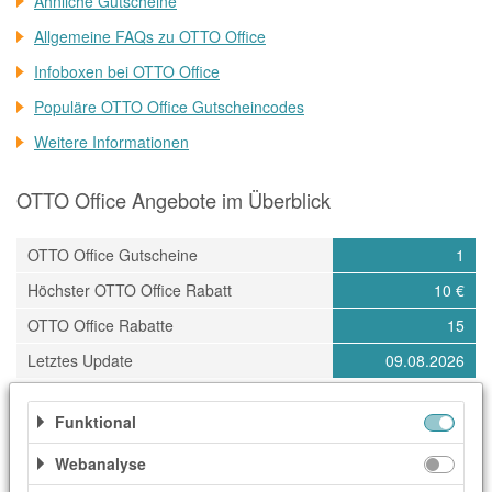
Ähnliche Gutscheine
Allgemeine FAQs zu OTTO Office
Infoboxen bei OTTO Office
Populäre OTTO Office Gutscheincodes
Weitere Informationen
OTTO Office Angebote im Überblick
OTTO Office Gutscheine
1
Höchster OTTO Office Rabatt
10 €
OTTO Office Rabatte
15
Letztes Update
09.08.2026
Funktional
Kategorien
Webanalyse
Bürozubehör
Büro & Arbeit
Elektronik & Technik