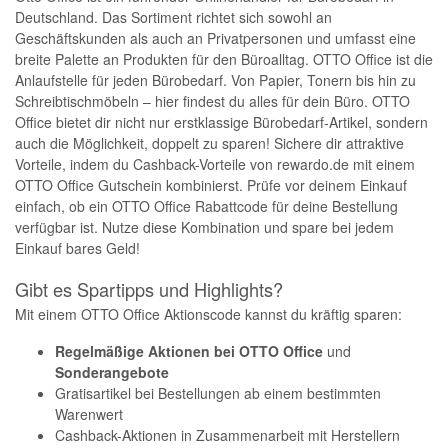
Deutschland. Das Sortiment richtet sich sowohl an
Geschäftskunden als auch an Privatpersonen und umfasst eine
breite Palette an Produkten für den Büroalltag. OTTO Office ist die
Anlaufstelle für jeden Bürobedarf. Von Papier, Tonern bis hin zu
Schreibtischmöbeln – hier findest du alles für dein Büro. OTTO
Office bietet dir nicht nur erstklassige Bürobedarf-Artikel, sondern
auch die Möglichkeit, doppelt zu sparen! Sichere dir attraktive
Vorteile, indem du Cashback-Vorteile von rewardo.de mit einem
OTTO Office Gutschein kombinierst. Prüfe vor deinem Einkauf
einfach, ob ein OTTO Office Rabattcode für deine Bestellung
verfügbar ist. Nutze diese Kombination und spare bei jedem
Einkauf bares Geld!
Gibt es Spartipps und Highlights?
Mit einem OTTO Office Aktionscode kannst du kräftig sparen:
Regelmäßige Aktionen bei OTTO Office
und
Sonderangebote
Gratisartikel bei Bestellungen ab einem bestimmten
Warenwert
Cashback-Aktionen in Zusammenarbeit mit Herstellern