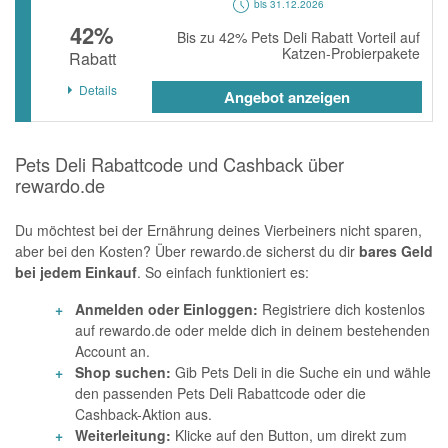
bis 31.12.2026
42%
Bis zu 42% Pets Deli Rabatt Vorteil auf
Katzen-Probierpakete
Rabatt
Details
Angebot anzeigen
Pets Deli Rabattcode und Cashback über
rewardo.de
Du möchtest bei der Ernährung deines Vierbeiners nicht sparen,
aber bei den Kosten? Über rewardo.de sicherst du dir
bares Geld
bei jedem Einkauf
. So einfach funktioniert es:
Anmelden oder Einloggen:
Registriere dich kostenlos
auf rewardo.de oder melde dich in deinem bestehenden
Account an.
Shop suchen:
Gib Pets Deli in die Suche ein und wähle
den passenden Pets Deli Rabattcode oder die
Cashback-Aktion aus.
Weiterleitung:
Klicke auf den Button, um direkt zum