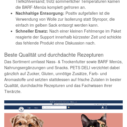
Tiefkühlversand; trotz sommerlicher Temperaturen kamen
die BARF-Menüs komplett gefroren an.
Nachhaltige Entsorgung:
Positiv aufgefallen ist die
Verwendung von Wolle zur Isolierung statt Styropor, die
einfach im gelben Sack entsorgt werden kann.
Schneller Ersatz:
Nach einer kleinen Fehlmenge im Paket
reagierte der Support innerhalb kürzester Zeit und schickte
das fehlende Produkt ohne Diskussion nach.
Beste Qualität und durchdachte Rezepturen
Das Sortiment umfasst Nass- & Trockenfutter sowie BARF Menüs,
Nahrungsergänzungen und Snacks. PETS DELI verzichtet dabei
gänzlich auf Zucker, Gluten, unnötige Zusätze, Farb- und
Aromastoffe und setzten stattdessen auf frische Zutaten in bester
Qualität, durchdachte Rezepturen und das Fachwissen ihrer
Tierärzte.