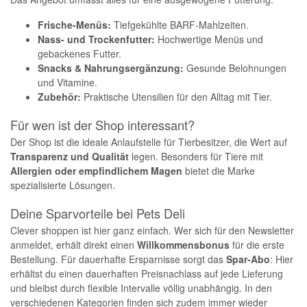
Frische-Menüs:
Tiefgekühlte BARF-Mahlzeiten.
Nass- und Trockenfutter:
Hochwertige Menüs und
gebackenes Futter.
Snacks & Nahrungsergänzung:
Gesunde Belohnungen
und Vitamine.
Zubehör:
Praktische Utensilien für den Alltag mit Tier.
Für wen ist der Shop interessant?
Der Shop ist die ideale Anlaufstelle für Tierbesitzer, die Wert auf
Transparenz und Qualität
legen. Besonders für Tiere mit
Allergien oder empfindlichem Magen
bietet die Marke
spezialisierte Lösungen.
Deine Sparvorteile bei Pets Deli
Clever shoppen ist hier ganz einfach. Wer sich für den Newsletter
anmeldet, erhält direkt einen
Willkommensbonus
für die erste
Bestellung. Für dauerhafte Ersparnisse sorgt das
Spar-Abo
: Hier
erhältst du einen dauerhaften Preisnachlass auf jede Lieferung
und bleibst durch flexible Intervalle völlig unabhängig. In den
verschiedenen Kategorien finden sich zudem immer wieder