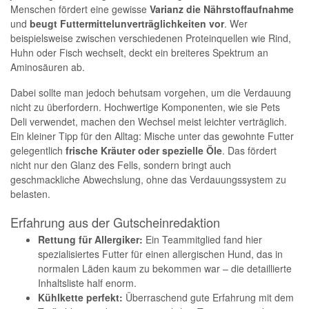
Menschen fördert eine gewisse
Varianz die Nährstoffaufnahme
und
beugt Futtermittelunverträglichkeiten vor
. Wer
beispielsweise zwischen verschiedenen Proteinquellen wie Rind,
Huhn oder Fisch wechselt, deckt ein breiteres Spektrum an
Aminosäuren ab.
Dabei sollte man jedoch behutsam vorgehen, um die Verdauung
nicht zu überfordern. Hochwertige Komponenten, wie sie Pets
Deli verwendet, machen den Wechsel meist leichter verträglich.
Ein kleiner Tipp für den Alltag: Mische unter das gewohnte Futter
gelegentlich
frische Kräuter oder spezielle Öle
. Das fördert
nicht nur den Glanz des Fells, sondern bringt auch
geschmackliche Abwechslung, ohne das Verdauungssystem zu
belasten.
Erfahrung aus der Gutscheinredaktion
Rettung für Allergiker:
Ein Teammitglied fand hier
spezialisiertes Futter für einen allergischen Hund, das in
normalen Läden kaum zu bekommen war – die detaillierte
Inhaltsliste half enorm.
Kühlkette perfekt:
Überraschend gute Erfahrung mit dem