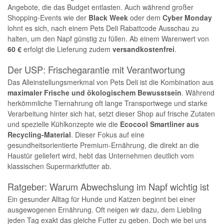
Angebote, die das Budget entlasten. Auch während großer
Shopping-Events wie der
Black Week
oder dem
Cyber Monday
lohnt es sich, nach einem Pets Deli Rabattcode Ausschau zu
halten, um den Napf günstig zu füllen. Ab einem Warenwert von
60 €
erfolgt die Lieferung zudem
versandkostenfrei
.
Der USP: Frischegarantie mit Verantwortung
Das Alleinstellungsmerkmal von Pets Deli ist die Kombination aus
maximaler Frische und ökologischem Bewusstsein
. Während
herkömmliche Tiernahrung oft lange Transportwege und starke
Verarbeitung hinter sich hat, setzt dieser Shop auf frische Zutaten
und spezielle Kühlkonzepte wie die
Ecocool Smartliner aus
Recycling-Material
. Dieser Fokus auf eine
gesundheitsorientierte Premium-Ernährung, die direkt an die
Haustür geliefert wird, hebt das Unternehmen deutlich vom
klassischen Supermarktfutter ab.
Ratgeber: Warum Abwechslung im Napf wichtig ist
Ein gesunder Alltag für Hunde und Katzen beginnt bei einer
ausgewogenen Ernährung. Oft neigen wir dazu, dem Liebling
jeden Tag exakt das gleiche Futter zu geben. Doch wie bei uns