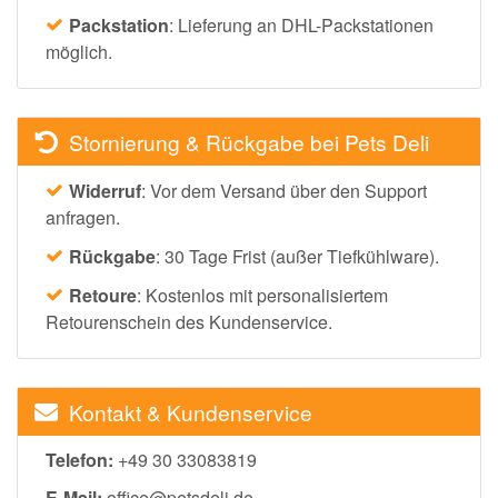
Packstation
: Lieferung an DHL-Packstationen
möglich.
Stornierung & Rückgabe bei Pets Deli
Widerruf
: Vor dem Versand über den Support
anfragen.
Rückgabe
: 30 Tage Frist (außer Tiefkühlware).
Retoure
: Kostenlos mit personalisiertem
Retourenschein des Kundenservice.
Kontakt & Kundenservice
Telefon:
+49 30 33083819
E-Mail:
office@petsdeli.de