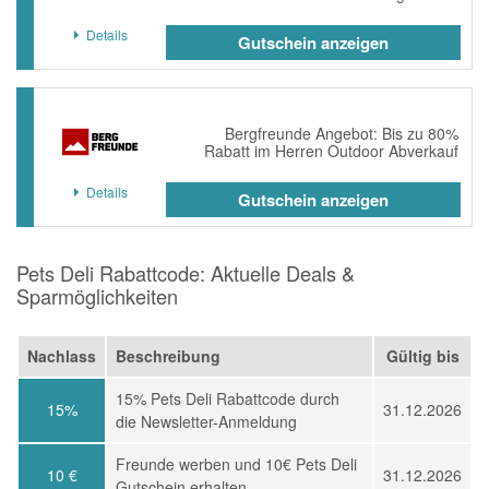
Details
Gutschein anzeigen
Bergfreunde Angebot: Bis zu 80%
Rabatt im Herren Outdoor Abverkauf
Details
Gutschein anzeigen
Pets Deli Rabattcode: Aktuelle Deals &
Sparmöglichkeiten
Nachlass
Beschreibung
Gültig bis
15% Pets Deli Rabattcode durch
15%
31.12.2026
die Newsletter-Anmeldung
Freunde werben und 10€ Pets Deli
10 €
31.12.2026
Gutschein erhalten