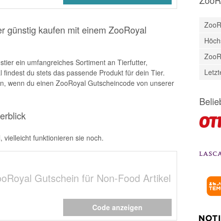
ZooR
er günstig kaufen mit einem ZooRoyal
Höch
ZooR
tier ein umfangreiches Sortiment an Tierfutter,
Letz
 findest du stets das passende Produkt für dein Tier.
ren, wenn du einen ZooRoyal Gutscheincode von unserer
Belie
rblick
ielleicht funktionieren sie noch.
oRoyal Gutschein für Non-Food Artikel
Code anzeigen