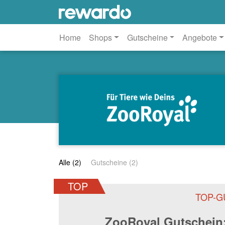
Home
Shops
Gutscheine
Angebote
Alle (2)
Gutscheine (2)
TOP
TOP-G
ZooRoyal Gutschein