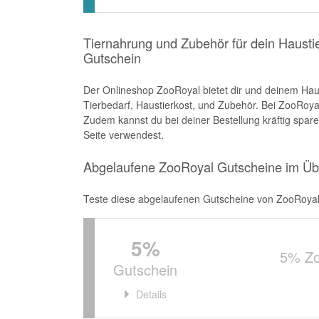
Tiernahrung und Zubehör für dein Hausti
Gutschein
Der Onlineshop ZooRoyal bietet dir und deinem Haus
Tierbedarf, Haustierkost, und Zubehör. Bei ZooRoyal
Zudem kannst du bei deiner Bestellung kräftig spa
Seite verwendest.
Abgelaufene ZooRoyal Gutscheine im Übe
Teste diese abgelaufenen Gutscheine von ZooRoyal, v
5%
5% Zo
Gutschein
Details