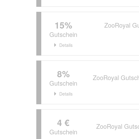
15%
ZooRoyal Gu
Gutschein
Details
8%
ZooRoyal Gutsch
Gutschein
Details
4 €
ZooRoyal Guts
Gutschein