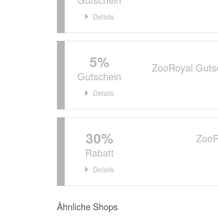
Details
5%
ZooRoyal Gutsc
Gutschein
Details
30%
ZooR
Rabatt
Details
Ähnliche Shops