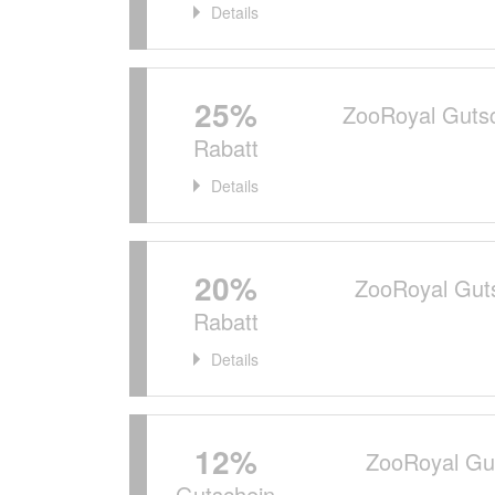
Details
25%
ZooRoyal Gutsc
Rabatt
Details
20%
ZooRoyal Guts
Rabatt
Details
12%
ZooRoyal Gut
Gutschein