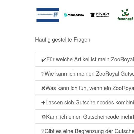
Häufig gestellte Fragen
✔️Für welche Artikel ist mein ZooRoyal
❔Wie kann ich meinen ZooRoyal Gutsc
❌Was kann ich tun, wenn ein ZooRoyal
➕Lassen sich Gutscheincodes kombin
♻️Kann ich einen Gutscheincode meh
❔Gibt es eine Begrenzung der Gutsche