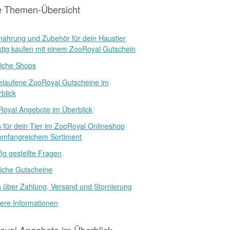
e Themen-Übersicht
nahrung und Zubehör für dein Haustier
tig kaufen mit einem ZooRoyal Gutschein
iche Shops
elaufene ZooRoyal Gutscheine im
blick
oyal Angebote im Überblick
s für dein Tier im ZooRoyal Onlineshop
umfangreichem Sortiment
ig gestellte Fragen
iche Gutscheine
s über Zahlung, Versand und Stornierung
ere Informationen
yal Angebote im Überblick