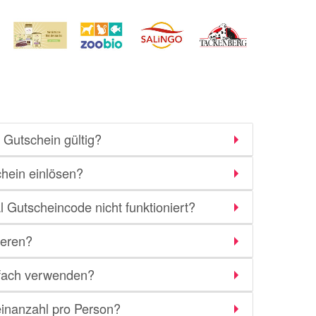
 Gutschein gültig?
hein einlösen?
 Gutscheincode nicht funktioniert?
ieren?
rfach verwenden?
inanzahl pro Person?