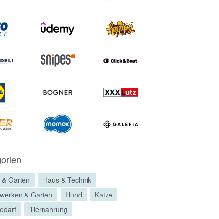
orien
 & Garten
Haus & Technik
werken & Garten
Hund
Katze
bedarf
Tiernahrung