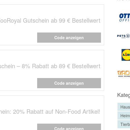
ooRoyal Gutschein ab 99 € Bestellwert
Code anzeigen
chein – 8% Rabatt ab 89 € Bestellwert
Code anzeigen
Kateg
Haus
ein: 20% Rabatt auf Non-Food Artikel!
Heim
Tier
Code anzeigen