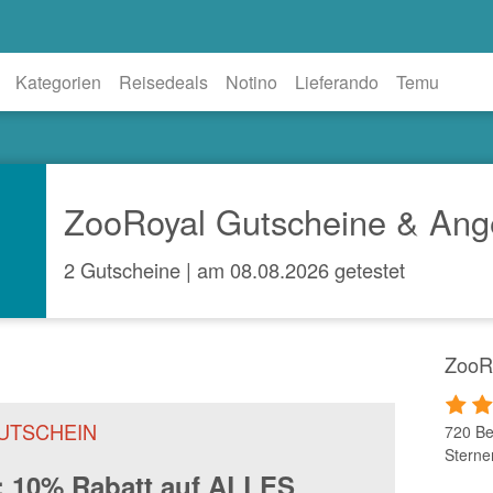
Kategorien
Reisedeals
Notino
Lieferando
Temu
ZooRoyal Gutscheine & Ang
2 Gutscheine | am 08.08.2026 getestet
ZooR
UTSCHEIN
720 Be
Sterne
: 10% Rabatt auf ALLES