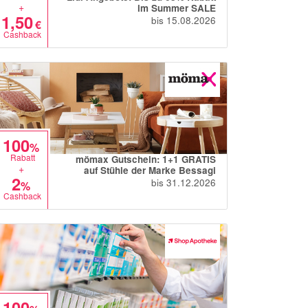
+
im Summer SALE
1,50
bis 15.08.2026
€
Cashback
100
%
Rabatt
mömax Gutschein: 1+1 GRATIS
+
auf Stühle der Marke Bessagi
2
bis 31.12.2026
%
Cashback
100