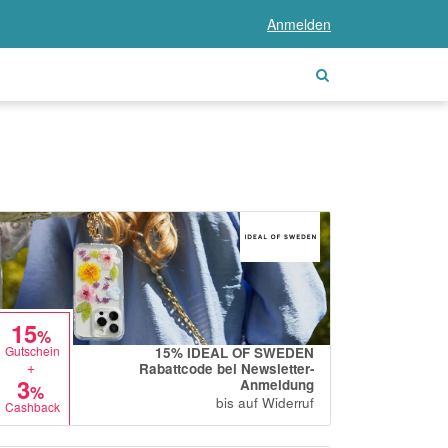
Anmelden
15
%
Gutschein
15% IDEAL OF SWEDEN
+
Rabattcode bei Newsletter-
3
Anmeldung
%
bis auf Widerruf
Cashback