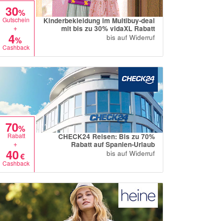
30
%
Gutschein
Kinderbekleidung im Multibuy-deal
+
mit bis zu 30% vidaXL Rabatt
4
bis auf Widerruf
%
Cashback
70
%
Rabatt
CHECK24 Reisen: Bis zu 70%
+
Rabatt auf Spanien-Urlaub
40
bis auf Widerruf
€
Cashback