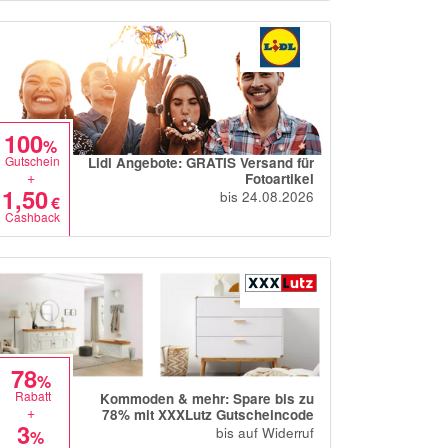
100
%
Gutschein
Lidl Angebote: GRATIS Versand für
+
Fotoartikel
1,50
bis 24.08.2026
€
Cashback
78
%
Rabatt
Kommoden & mehr: Spare bis zu
+
78% mit XXXLutz Gutscheincode
3
bis auf Widerruf
%