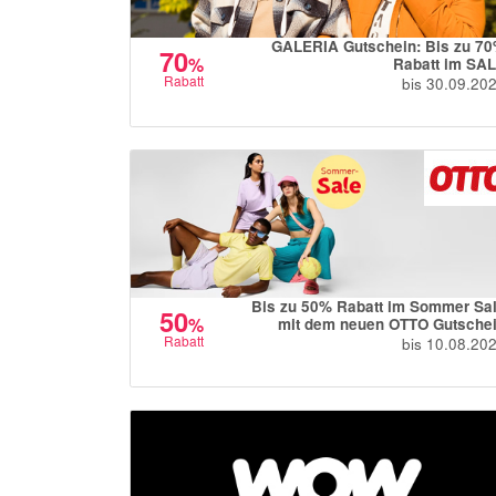
GALERIA Gutschein: Bis zu 7
70
%
Rabatt im SA
Rabatt
bis 30.09.20
Bis zu 50% Rabatt im Sommer Sa
50
%
mit dem neuen OTTO Gutsche
Rabatt
bis 10.08.20