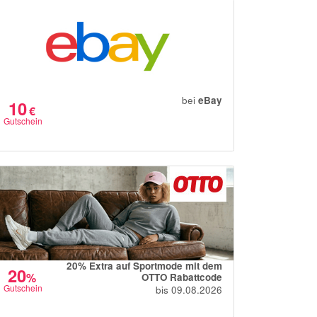
bei
eBay
10
€
Gutschein
20% Extra auf Sportmode mit dem
20
%
OTTO Rabattcode
Gutschein
bis 09.08.2026