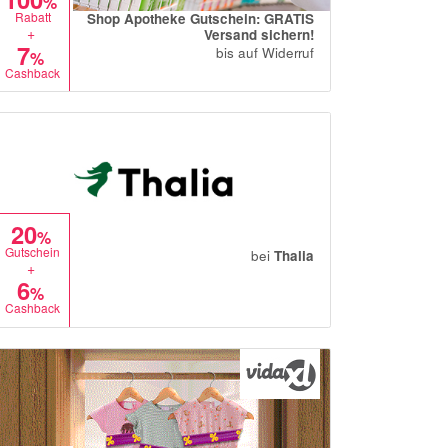
%
Rabatt
Shop Apotheke Gutschein: GRATIS
+
Versand sichern!
7
bis auf Widerruf
%
Cashback
20
%
Gutschein
bei
Thalia
+
6
%
Cashback