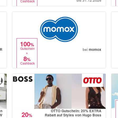
bis 31.12.2026
Cashback
100
%
Gutschein
R
bei
momox
+
8
%
Cashback
en
OTTO Gutschein: 20% EXTRA
20
%
BW
Rabatt auf Styles von Hugo Boss