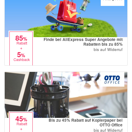
85
%
Finde bei AliExpress Super Angebote mit
Rabatt
Rabatten bis zu 85%
+
bis auf Widerruf
5
%
Cashback
45
%
Bis zu 45% Rabatt auf Kopierpaper bei
Rabatt
OTTO Office
+
bis auf Widerruf