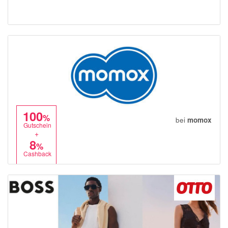
100
%
bei
momox
Gutschein
+
8
%
Cashback