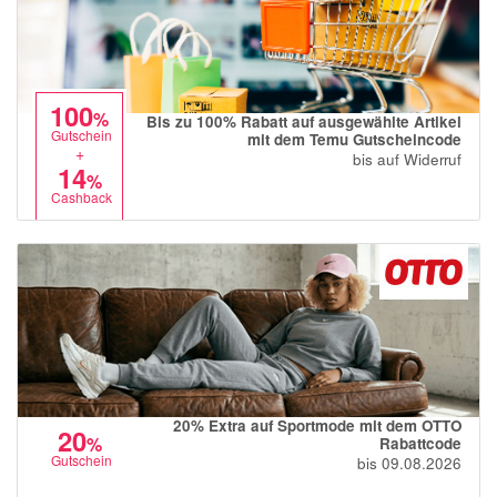
100
%
Bis zu 100% Rabatt auf ausgewählte Artikel
Gutschein
mit dem Temu Gutscheincode
+
bis auf Widerruf
14
%
Cashback
20% Extra auf Sportmode mit dem OTTO
20
%
Rabattcode
Gutschein
bis 09.08.2026