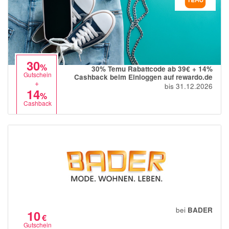
30
%
30% Temu Rabattcode ab 39€ + 14%
Gutschein
Cashback beim Einloggen auf rewardo.de
+
bis 31.12.2026
14
%
Cashback
bei
BADER
10
€
Gutschein