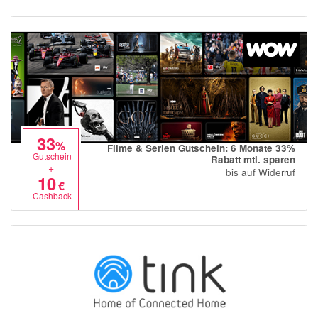
33
%
Filme & Serien Gutschein: 6 Monate 33%
Gutschein
Rabatt mtl. sparen
+
bis auf Widerruf
10
€
Cashback