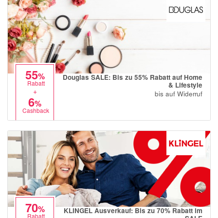
55
%
Douglas SALE: Bis zu 55% Rabatt auf Home
Rabatt
& Lifestyle
+
bis auf Widerruf
6
%
Cashback
70
%
KLINGEL Ausverkauf: Bis zu 70% Rabatt im
Rabatt