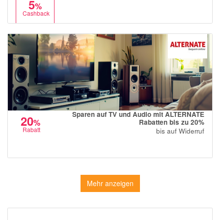
5
%
Cashback
Sparen auf TV und Audio mit ALTERNATE
20
%
Rabatten bis zu 20%
Rabatt
bis auf Widerruf
Mehr anzeigen