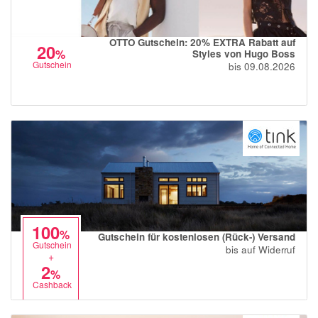
OTTO Gutschein: 20% EXTRA Rabatt auf
20
%
Styles von Hugo Boss
Gutschein
bis 09.08.2026
100
%
Gutschein für kostenlosen (Rück-) Versand
Gutschein
bis auf Widerruf
+
2
%
Cashback