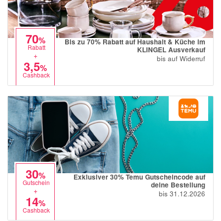
70
%
Bis zu 70% Rabatt auf Haushalt & Küche im
Rabatt
KLINGEL Ausverkauf
+
bis auf Widerruf
3,5
%
Cashback
30
%
Exklusiver 30% Temu Gutscheincode auf
Gutschein
deine Bestellung
+
bis 31.12.2026
14
%
Cashback