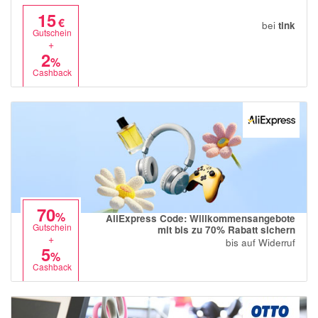
15
€
bei
tink
Gutschein
+
2
%
Cashback
70
%
AliExpress Code: Willkommensangebote
Gutschein
mit bis zu 70% Rabatt sichern
+
bis auf Widerruf
5
%
Cashback