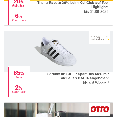
20
%
Thalia Rabatt: 20% beim KultClub auf Top-
Gutschein
Highlights
+
bis 31.08.2026
6
%
Cashback
65
%
Schuhe im SALE: Spare bis 65% mit
Rabatt
aktuellen BAUR-Angeboten!
+
bis auf Widerruf
2
%
Cashback