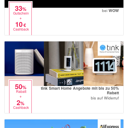
33
%
bei
WOW
Gutschein
+
10
€
Cashback
50
%
tink Smart Home Angebote mit bis zu 50%
Rabatt
Rabatt
+
bis auf Widerruf
2
%
Cashback