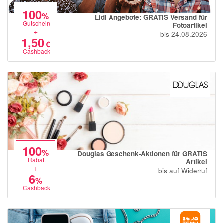
100
%
Lidl Angebote: GRATIS Versand für
Gutschein
Fotoartikel
+
bis 24.08.2026
1,50
€
Cashback
100
%
Douglas Geschenk-Aktionen für GRATIS
Rabatt
Artikel
+
bis auf Widerruf
6
%
Cashback