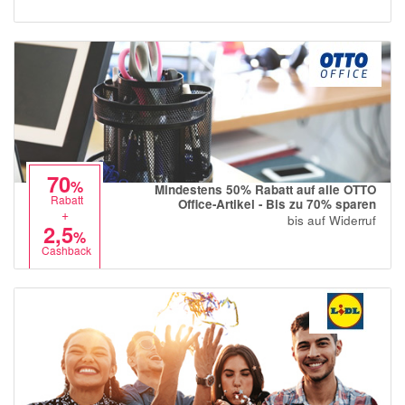
70
%
Mindestens 50% Rabatt auf alle OTTO
Rabatt
Office-Artikel - Bis zu 70% sparen
+
bis auf Widerruf
2,5
%
Cashback