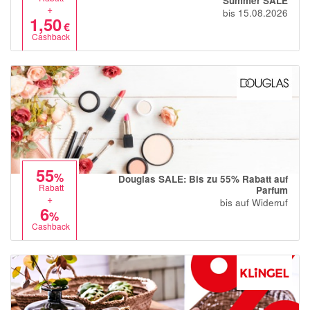
Summer SALE
+
bis 15.08.2026
1,50
€
Cashback
55
%
Douglas SALE: Bis zu 55% Rabatt auf
Rabatt
Parfum
+
bis auf Widerruf
6
%
Cashback