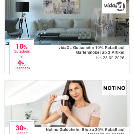
10
%
vidaXL Gutschein: 10% Rabatt auf
Gutschein
Gartenmöbel ab 2 Artikel
+
bis 28.09.2026
4
%
Cashback
30
%
Notino Gutschein: Bis zu 30% Rabatt auf
Rabatt