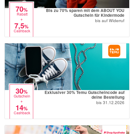
70
%
Bis zu 70% sparen mit dem ABOUT YOU
Rabatt
Gutschein für Kindermode
+
bis auf Widerruf
7,5
%
Cashback
30
%
Exklusiver 30% Temu Gutscheincode auf
Gutschein
deine Bestellung
+
bis 31.12.2026
14
%
Cashback