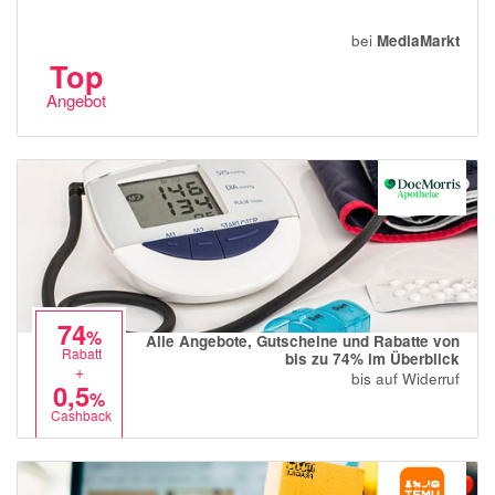
bei
MediaMarkt
Top
Angebot
74
%
Alle Angebote, Gutscheine und Rabatte von
Rabatt
bis zu 74% im Überblick
+
bis auf Widerruf
0,5
%
Cashback