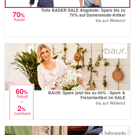
Tolle BADER SALE Angebote: Spare bis zu
70
%
70% auf Damenmode-Artikel
Rabatt
bis auf Widerruf
60
%
BAUR: Spare jetzt bis zu 60% - Sport- &
Rabatt
Freizeitartikel im SALE
+
bis auf Widerruf
2
%
Cashback