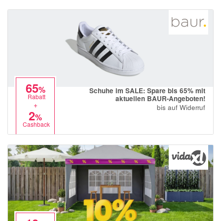
65
%
Schuhe im SALE: Spare bis 65% mit
Rabatt
aktuellen BAUR-Angeboten!
+
bis auf Widerruf
2
%
Cashback