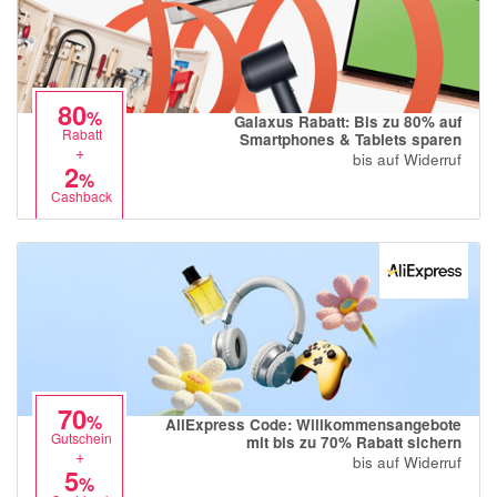
80
%
Galaxus Rabatt: Bis zu 80% auf
Rabatt
Smartphones & Tablets sparen
+
bis auf Widerruf
2
%
Cashback
70
%
AliExpress Code: Willkommensangebote
Gutschein
mit bis zu 70% Rabatt sichern
+
bis auf Widerruf
5
%