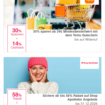
30
%
30% sparen ab 39€ Mindestbestellwert mit
Gutschein
dem Temu Gutschein
+
bis auf Widerruf
14
%
Cashback
58
%
Sichere dir bis 58% Rabatt auf Shop
Rabatt
Apotheke Angebote
+
bis 31.12.2026