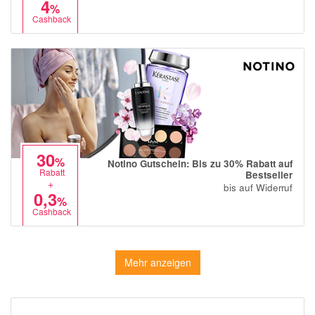
4
%
Cashback
30
%
Notino Gutschein: Bis zu 30% Rabatt auf
Rabatt
Bestseller
+
bis auf Widerruf
0,3
%
Cashback
Mehr anzeigen