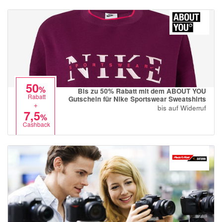
50
%
Bis zu 50% Rabatt mit dem ABOUT YOU
Rabatt
Gutschein für Nike Sportswear Sweatshirts
+
bis auf Widerruf
7,5
%
Cashback