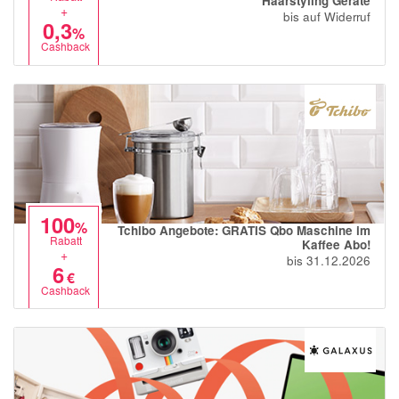
Haarstyling Geräte
+
bis auf Widerruf
0,3
%
Cashback
100
%
Tchibo Angebote: GRATIS Qbo Maschine im
Rabatt
Kaffee Abo!
+
bis 31.12.2026
6
€
Cashback