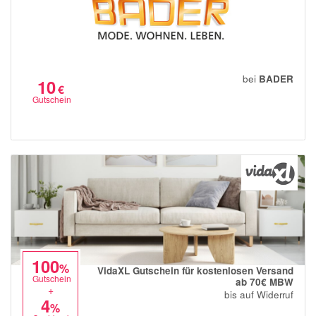
bei
BADER
10
€
Gutschein
100
%
VidaXL Gutschein für kostenlosen Versand
Gutschein
ab 70€ MBW
+
bis auf Widerruf
4
%