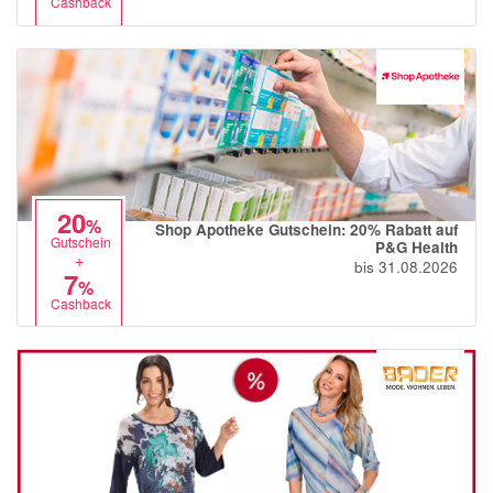
Cashback
20
%
Shop Apotheke Gutschein: 20% Rabatt auf
Gutschein
P&G Health
+
bis 31.08.2026
7
%
Cashback