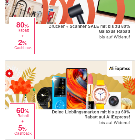
80
%
Drucker + Scanner SALE mit bis zu 80%
Rabatt
Galaxus Rabatt
+
bis auf Widerruf
2
%
Cashback
60
%
Deine Lieblingsmarken mit bis zu 60%
Rabatt
Rabatt auf AliExpress!
+
bis auf Widerruf
5
%
Cashback