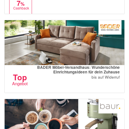
7
%
Cashback
BADER Möbel-Versandhaus: Wunderschöne
Einrichtungsideen für dein Zuhause
Top
bis auf Widerruf
Angebot