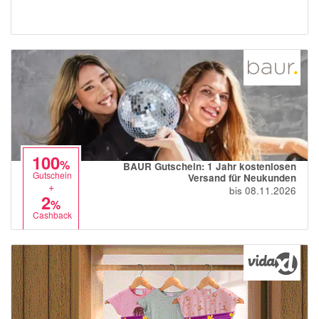
100
%
BAUR Gutschein: 1 Jahr kostenlosen
Gutschein
Versand für Neukunden
+
bis 08.11.2026
2
%
Cashback