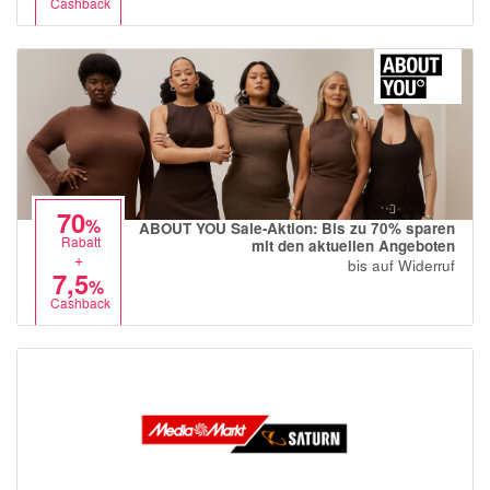
Cashback
70
%
ABOUT YOU Sale-Aktion: Bis zu 70% sparen
Rabatt
mit den aktuellen Angeboten
+
bis auf Widerruf
7,5
%
Cashback