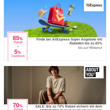
85
%
Finde bei AliExpress Super Angebote mit
Rabatt
Rabatten bis zu 85%
+
bis auf Widerruf
5
%
Cashback
70
%
SALE: Bis zu 70% Rabatt sichern mit dem
Rabatt