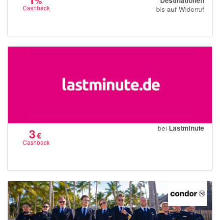
%
Destinationen
Cashback
bis auf Widerruf
bei
Lastminute
3
€
Cashback