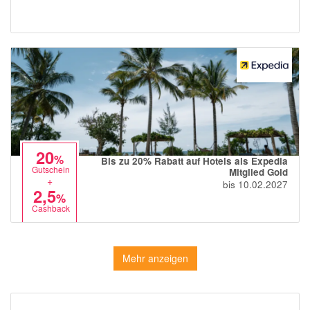
20
%
Bis zu 20% Rabatt auf Hotels als Expedia
Gutschein
Mitglied Gold
+
bis 10.02.2027
2,5
%
Cashback
Mehr anzeigen