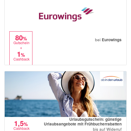
80
%
bei
Eurowings
Gutschein
+
1
%
Cashback
Urlaubsgutschein: günstige
1,5
%
Urlaubsangebote mit Frühbucherrabatten
Cashback
bis auf Widerruf