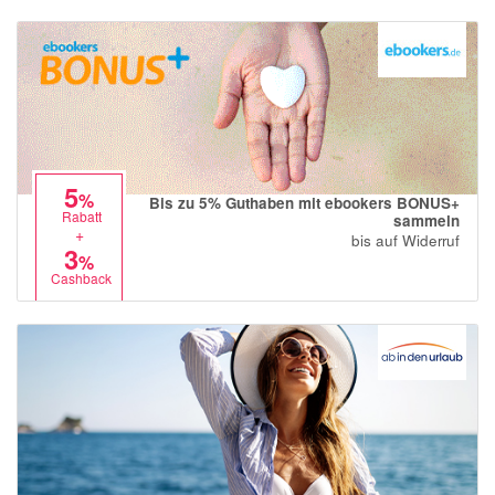
5
%
Bis zu 5% Guthaben mit ebookers BONUS+
Rabatt
sammeln
+
bis auf Widerruf
3
%
Cashback