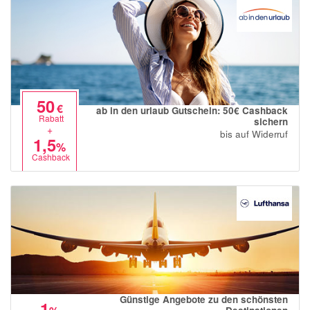
50
€
ab in den urlaub Gutschein: 50€ Cashback
Rabatt
sichern
+
bis auf Widerruf
1,5
%
Cashback
Günstige Angebote zu den schönsten
1