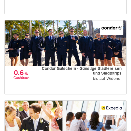
Condor Gutschein - Günstige Städtereisen
0,6
%
und Städtetrips
Cashback
bis auf Widerruf