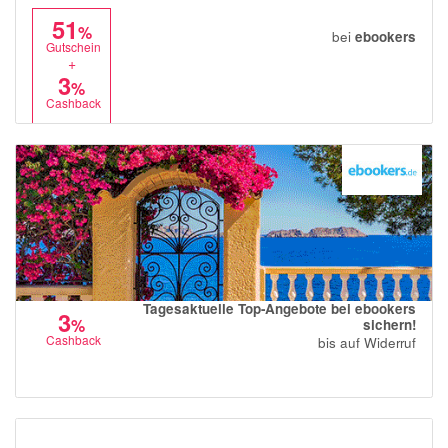
51
%
bei
ebookers
Gutschein
+
3
%
Cashback
Tagesaktuelle Top-Angebote bei ebookers
3
%
sichern!
Cashback
bis auf Widerruf