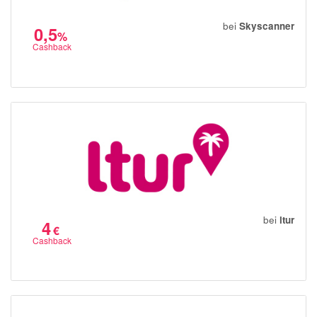
bei
Skyscanner
0,5
%
Cashback
bei
ltur
4
€
Cashback