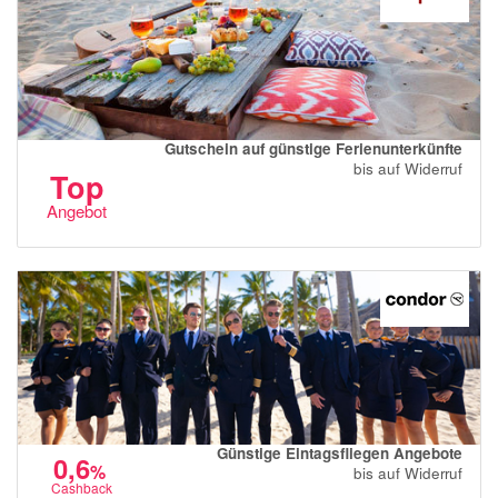
Gutschein auf günstige Ferienunterkünfte
bis auf Widerruf
Top
Angebot
Günstige Eintagsfliegen Angebote
0,6
%
bis auf Widerruf
Cashback