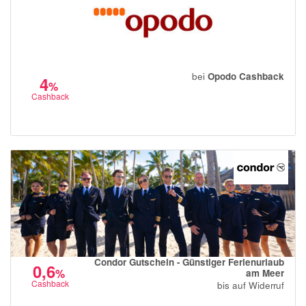
bei
Opodo Cashback
4
%
Cashback
Condor Gutschein - Günstiger Ferienurlaub
0,6
%
am Meer
Cashback
bis auf Widerruf