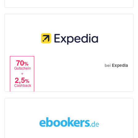
70
%
bei
Expedia
Gutschein
+
2,5
%
Cashback