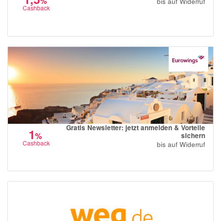
%
bis auf Widerruf
Cashback
Gratis Newsletter: jetzt anmelden & Vorteile
1
%
sichern
Cashback
bis auf Widerruf