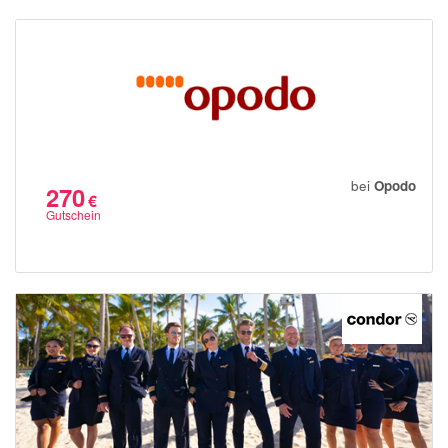
bei
Opodo
270
€
Gutschein