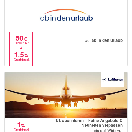
50
€
bei
ab in den urlaub
Gutschein
+
1,5
%
Cashback
NL abonnieren + keine Angebote &
1
%
Neuheiten verpassen
Cashback
bis auf Widerruf