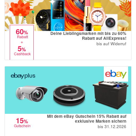
60
%
Deine Lieblingsmarken mit bis zu 60%
Rabatt
Rabatt auf AliExpress!
+
bis auf Widerruf
5
%
Cashback
Mit dem eBay Gutschein 15% Rabatt auf
15
%
exklusive Marken sichern
Gutschein
bis 31.12.2026