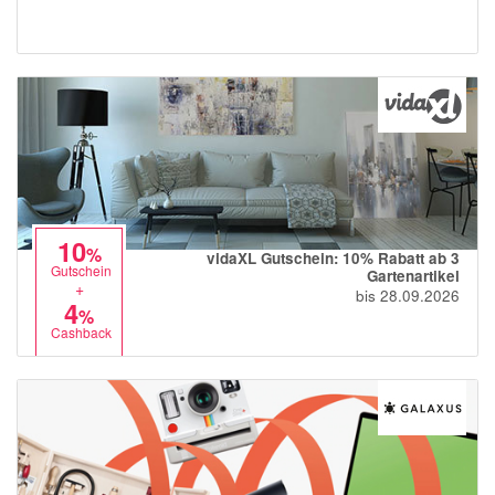
10
%
vidaXL Gutschein: 10% Rabatt ab 3
Gutschein
Gartenartikel
+
bis 28.09.2026
4
%
Cashback