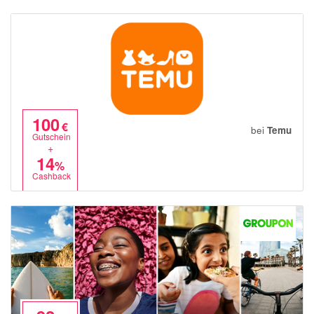
100
€
bei
Temu
Gutschein
+
14
%
Cashback