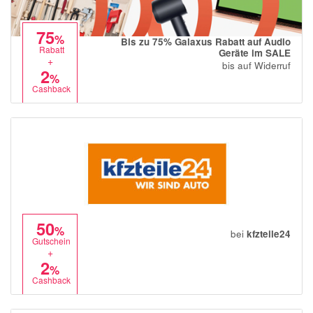
75
%
Bis zu 75% Galaxus Rabatt auf Audio
Rabatt
Geräte im SALE
+
bis auf Widerruf
2
%
Cashback
50
%
bei
kfzteile24
Gutschein
+
2
%
Cashback