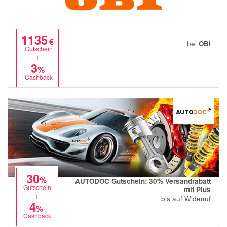
1135
€
bei
OBI
Gutschein
+
3
%
Cashback
30
%
AUTODOC Gutschein: 30% Versandrabatt
Gutschein
mit Plus
+
bis auf Widerruf
4
%
Cashback