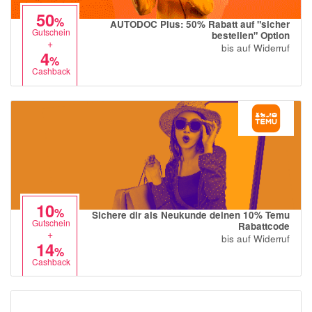
50
%
AUTODOC Plus: 50% Rabatt auf "sicher
Gutschein
bestellen" Option
+
bis auf Widerruf
4
%
Cashback
10
%
Sichere dir als Neukunde deinen 10% Temu
Gutschein
Rabattcode
+
bis auf Widerruf
14
%
Cashback