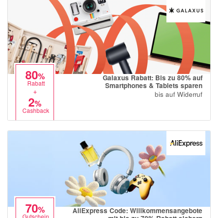
80
%
Galaxus Rabatt: Bis zu 80% auf
Rabatt
Smartphones & Tablets sparen
+
bis auf Widerruf
2
%
Cashback
70
%
AliExpress Code: Willkommensangebote
Gutschein