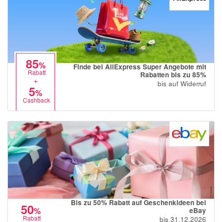
85
%
Finde bei AliExpress Super Angebote mit
Rabatt
Rabatten bis zu 85%
+
bis auf Widerruf
5
%
Cashback
Bis zu 50% Rabatt auf Geschenkideen bei
50
%
eBay
Rabatt
bis 31.12.2026