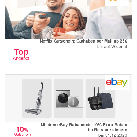
Netflix Gutschein: Guthaben per Mail ab 25€
bis auf Widerruf
Top
Angebot
Mit dem eBay Rabattcode 10% Extra-Rabatt
10
%
im Re-store sichern
Gutschein
bis 31.12.2026