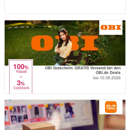
100
%
OBI Gutschein: GRATIS Versand bei den
Rabatt
OBI.de Deals
+
bis 10.08.2026
3
%
Cashback