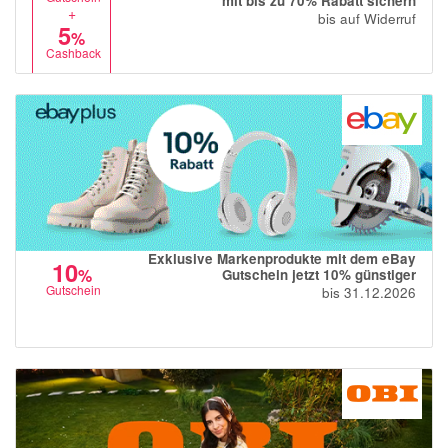
mit bis zu 70% Rabatt sichern
+
bis auf Widerruf
5
%
Cashback
Exklusive Markenprodukte mit dem eBay
10
%
Gutschein jetzt 10% günstiger
Gutschein
bis 31.12.2026