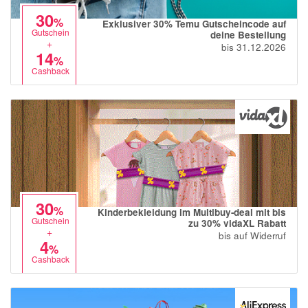
30
%
Exklusiver 30% Temu Gutscheincode auf
Gutschein
deine Bestellung
+
bis 31.12.2026
14
%
Cashback
30
%
Kinderbekleidung im Multibuy-deal mit bis
Gutschein
zu 30% vidaXL Rabatt
+
bis auf Widerruf
4
%
Cashback