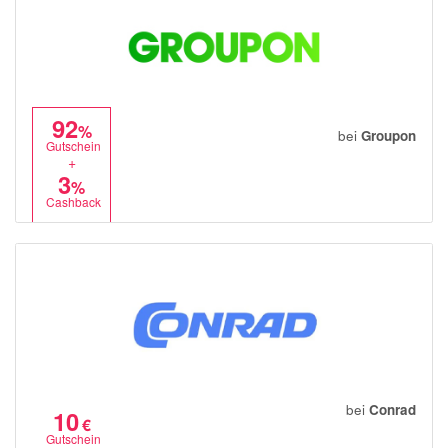
92
%
bei
Groupon
Gutschein
+
3
%
Cashback
bei
Conrad
10
€
Gutschein