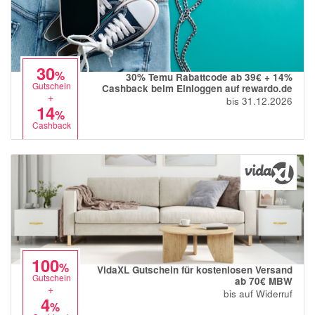
30
%
30% Temu Rabattcode ab 39€ + 14%
Gutschein
Cashback beim Einloggen auf rewardo.de
+
bis 31.12.2026
14
%
Cashback
100
%
VidaXL Gutschein für kostenlosen Versand
Gutschein
ab 70€ MBW
+
bis auf Widerruf
4
%