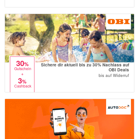
30
%
Sichere dir aktuell bis zu 30% Nachlass auf
Gutschein
OBI Deals
+
bis auf Widerruf
3
%
Cashback