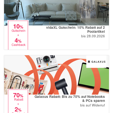
10
%
vidaXL Gutschein: 10% Rabatt auf 2
Gutschein
Poolartikel
+
bis 28.09.2026
4
%
Cashback
70
%
Galaxus Rabatt: Bis zu 70% auf Notebooks
Rabatt
& PCs sparen
+
bis auf Widerruf
2
%