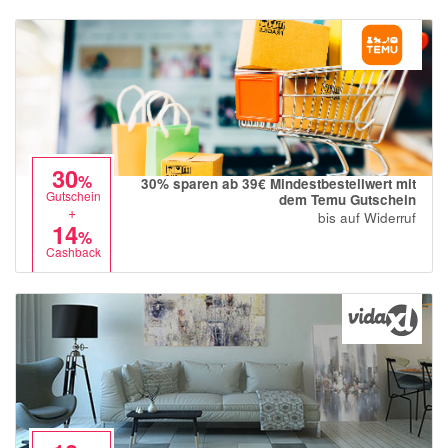
30
%
30% sparen ab 39€ Mindestbestellwert mit
Gutschein
dem Temu Gutschein
+
bis auf Widerruf
14
%
Cashback