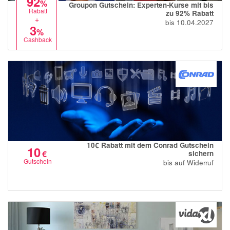
92
%
Groupon Gutschein: Experten-Kurse mit bis
Rabatt
zu 92% Rabatt
+
bis 10.04.2027
3
%
Cashback
10€ Rabatt mit dem Conrad Gutschein
10
€
sichern
Gutschein
bis auf Widerruf