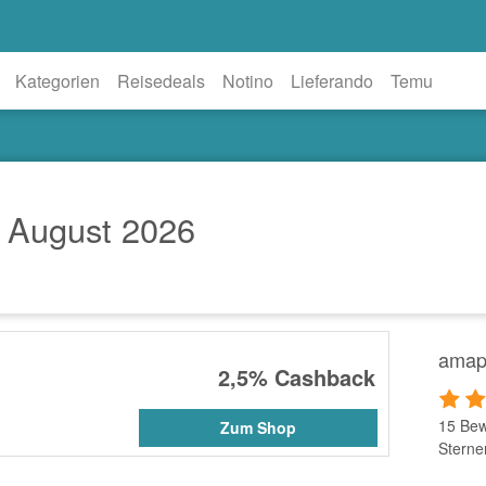
Kategorien
Reisedeals
Notino
Lieferando
Temu
 August 2026
amap
2,5%
Cashback
15 Bew
Zum Shop
Sterne