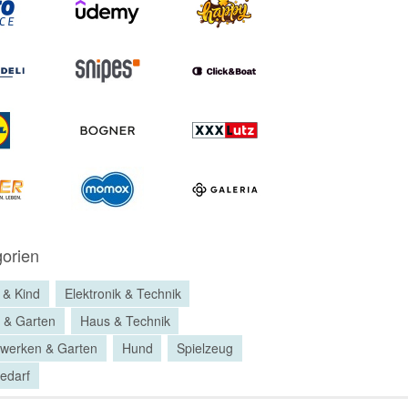
orien
 & Kind
Elektronik & Technik
 & Garten
Haus & Technik
werken & Garten
Hund
Spielzeug
bedarf