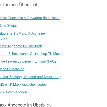
e Themen-Übersicht
axx Gutschein auf rewardo.de einlösen
iche Shops
elaufene TK Maxx Gutscheine im
blick
axx Angebote im Überblick
r den Schatzsucher-Onlineshop TK Maxx
ige Fragen zu deinem Einkauf (FAQs)
iche Gutscheine
s über Zahlung, Versand und Stornierung
uläre TK Maxx Gutscheincodes
ere Informationen
axx Angebote im Überblick