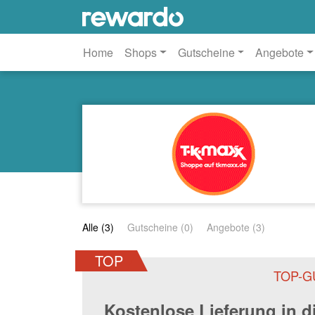
Home
Shops
Gutscheine
Angebote
Alle (3)
Gutscheine (0)
Angebote (3)
TOP
TOP-G
Kostenlose Lieferung in d