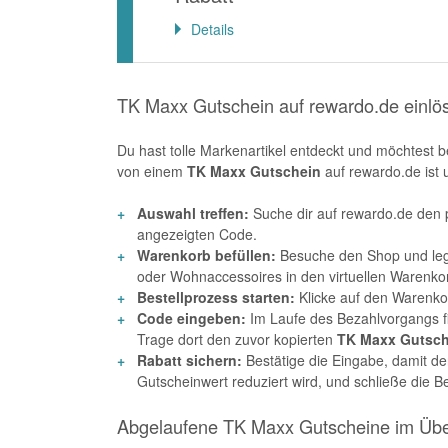
Details
TK Maxx Gutschein auf rewardo.de einlö
Du hast tolle Markenartikel entdeckt und möchtest 
von einem
TK Maxx Gutschein
auf rewardo.de ist u
Auswahl treffen:
Suche dir auf rewardo.de den
angezeigten Code.
Warenkorb befüllen:
Besuche den Shop und leg
oder Wohnaccessoires in den virtuellen Warenko
Bestellprozess starten:
Klicke auf den Warenkor
Code eingeben:
Im Laufe des Bezahlvorgangs fi
Trage dort den zuvor kopierten
TK Maxx Gutsch
Rabatt sichern:
Bestätige die Eingabe, damit d
Gutscheinwert reduziert wird, und schließe die Be
Abgelaufene TK Maxx Gutscheine im Übe