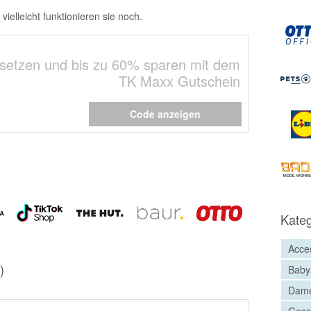
elleicht funktionieren sie noch.
 setzen und bis zu 60% sparen mit dem
TK Maxx Gutschein
Code anzeigen
Kateg
Acce
)
Baby
Dam
Gesc