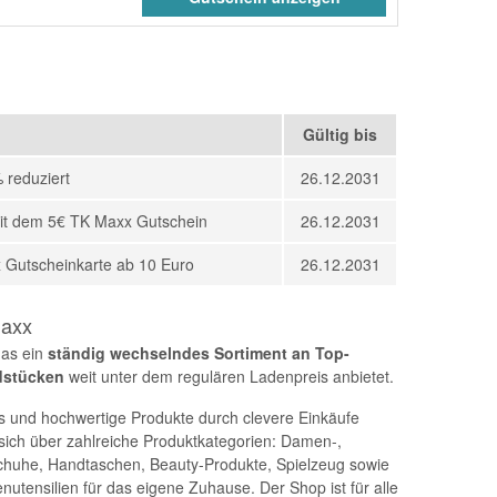
Gültig bis
 reduziert
26.12.2031
 mit dem 5€ TK Maxx Gutschein
26.12.2031
 Gutscheinkarte ab 10 Euro
26.12.2031
Maxx
das ein
ständig wechselndes Sortiment an Top-
dstücken
weit unter dem regulären Ladenpreis anbietet.
ds und hochwertige Produkte durch clevere Einkäufe
 sich über zahlreiche Produktkategorien: Damen-,
huhe, Handtaschen, Beauty-Produkte, Spielzeug sowie
tensilien für das eigene Zuhause. Der Shop ist für alle