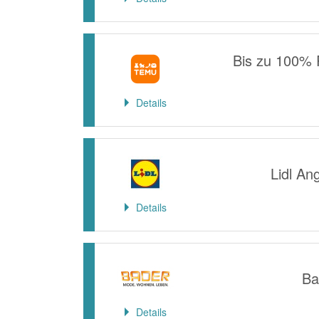
Bis zu 100% 
Details
Lidl An
Details
Ba
Details