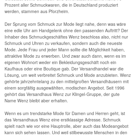
Prozent aller Schmuckwaren, die in Deutschland produziert
werden, stammen aus Pforzheim.
Der Sprung vom Schmuck zur Mode liegt nahe, denn was wäre
eine edle Uhr am Handgelenk ohne den passenden Auftritt? Der
Inhaber des Schmuckgeschäftes Wenz beschloss also, nicht nur
Schmuck und Uhren zu verkaufen, sondern auch die neueste
Mode. Jede Frau und jeder Mann sollte die Möglichkeit haben,
attraktive Mode zu erwerben. Und zwar auch dann, wenn es im
eigenen Wohnort weder ein Bekleidungsgeschäft noch ein
Kaufhaus oder eine Boutique gab. Der Versandhandel war die
Lösung, um weit verbreitet Schmuck und Mode anzubieten. Wenz
gehörte jahrzehntelang zu den mittelgroßen Versandhäusern mit
einem sorgfältig ausgewählten, modischen Angebot. Seit 1996
gehört das Versandhaus Wenz zur Klingel-Gruppe, der gute
Name Wenz bleibt aber erhalten.
Wenn es um trendstarke Mode für Damen und Herren geht, ist
das Versandhaus Wenz eine erstklassige Adresse. Schmuck
spielt nach wie vor eine Hauptrolle, aber auch das Modeangebot
kann sich sehen lassen. Und weil stilbewusste Menschen in den