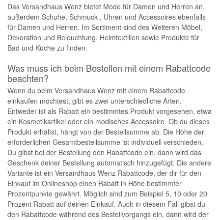
Das Versandhaus Wenz bietet Mode für Damen und Herren an,
außerdem Schuhe, Schmuck , Uhren und Accessoires ebenfalls
für Damen und Herren. Im Sortiment sind des Weiteren Möbel,
Dekoration und Beleuchtung, Heimtextilien sowie Produkte für
Bad und Küche zu finden.
Was muss ich beim Bestellen mit einem Rabattcode
beachten?
Wenn du beim Versandhaus Wenz mit einem Rabattcode
einkaufen möchtest, gibt es zwei unterschiedliche Arten.
Entweder ist als Rabatt ein bestimmtes Produkt vorgesehen, etwa
ein Kosmetikartikel oder ein modisches Accessoire. Ob du dieses
Produkt erhältst, hängt von der Bestellsumme ab. Die Höhe der
erforderlichen Gesamtbestellsumme ist individuell verschieden.
Du gibst bei der Bestellung den Rabattcode ein, dann wird das
Geschenk deiner Bestellung automatisch hinzugefügt. Die andere
Variante ist ein Versandhaus Wenz Rabattcode, der dir für den
Einkauf im Onlineshop einen Rabatt in Höhe bestimmter
Prozentpunkte gewährt. Möglich sind zum Beispiel 5, 10 oder 20
Prozent Rabatt auf deinen Einkauf. Auch in diesem Fall gibst du
den Rabattcode während des Bestellvorgangs ein, dann wird der