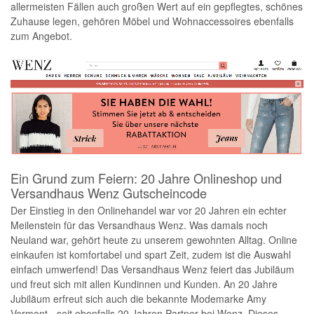
allermeisten Fällen auch großen Wert auf ein gepflegtes, schönes
Zuhause legen, gehören Möbel und Wohnaccessoires ebenfalls
zum Angebot.
Ein Grund zum Feiern: 20 Jahre Onlineshop und
Versandhaus Wenz Gutscheincode
Der Einstieg in den Onlinehandel war vor 20 Jahren ein echter
Meilenstein für das Versandhaus Wenz. Was damals noch
Neuland war, gehört heute zu unserem gewohnten Alltag. Online
einkaufen ist komfortabel und spart Zeit, zudem ist die Auswahl
einfach umwerfend! Das Versandhaus Wenz feiert das Jubiläum
und freut sich mit allen Kundinnen und Kunden. An 20 Jahre
Jubiläum erfreut sich auch die bekannte Modemarke Amy
Vermont - seit ebenfalls 20 Jahren Partner bei Wenz. Dieses