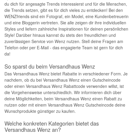
du dich für angesagte Trends interessierst und für die Menschen,
die Trends setzen, gibt es für dich vieles zu entdecken! Bei den
WENZfriends sind ein Fotograf, ein Model, eine Kundenbetreuerin
und eine Bloggerin vertreten. Sie alle zeigen dir ihre individuellen
Styles und liefern zahlreiche Inspirationen für deinen persönlichen
Style! Darüber hinaus kannst du stets den freundlichen und
zuverlässigen Service von Wenz nutzen. Stell deine Fragen am
Telefon oder per E-Mail - das engagierte Team ist gern für dich
da!
So sparst du beim Versandhaus Wenz
Das Versandhaus Wenz bietet Rabatte in verschiedener Form. Je
nachdem, ob du bei Versandhaus Wenz einen Gutscheincode
oder einen Versandhaus Wenz Rabattcode verwenden willst, ist
die Vorgehensweise unterschiedlich. Wir informieren dich über
deine Möglichkeiten, beim Versandhaus Wenz einen Rabatt zu
nutzen oder mit einem Versandhaus Wenz Gutscheincode deine
Wunschprodukte günstiger zu kaufen.
Welche konkreten Kategorien bietet das
Versandhaus Wenz an?