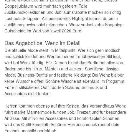
Doppeljubiläum wird mehrfach gefeiert: Tolle
Jubiläumskollektionen und Jubiläumsrabatte machen so richtig
Lust aufs Shoppen. Als besonderes Highlight kannst du beim
Jubiläumsgewinnspiel mitmachen. Wenz verlost zehn Shopping-
Gutscheine im Wert von jeweil 2020 Euro!
Das Angebot bei Wenz im Detail
Die aktuelle Mode steht im Mittelpunkt! Wer sich gern modisch
und schick kleidet und Wert auf einen trendbewussten Stil legt,
wird bei Wenz fündig. Für Damen bietet das Sortiment alles von
Bademode bis hin zu Mänteln und Jacken. Sportliche, lässige
Mode, Business-Outfits und festliche Kleidung: Bei Wenz bleiben
keine Wünsche offen! Schöne Wäsche ist ebenfalls im Progamm.
Für ein stilsicheres Outfit dürfen Schuhe, Schmuck und
Accessoires nicht fehlen!
Herren kommen ebenso auf ihre Kosten, das Versandhaus Wenz
führt starke Männermode für den Job, Freizeit und für besondere
Anlässe. Mit stilvollen Accessoires und komfortablen Schuhen
wird das Outfit komplett. Schöner Herrenschmuck rundet dein
Erscheinungsbild perfekt ab.