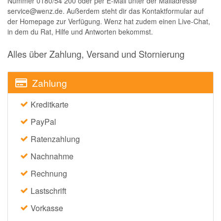
Nummer 0180/54 200 oder per E-Mail unter der Mailadresse
service@wenz.de. Außerdem steht dir das Kontaktformular auf
der Homepage zur Verfügung. Wenz hat zudem einen Live-Chat,
in dem du Rat, Hilfe und Antworten bekommst.
Alles über Zahlung, Versand und Stornierung
Zahlung
Kreditkarte
PayPal
Ratenzahlung
Nachnahme
Rechnung
Lastschrift
Vorkasse