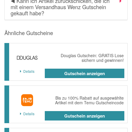
◀️ Kann ich Artikel zurückschicken, die ich
mit einem Versandhaus Wenz Gutschein
gekauft habe?
Ähnliche Gutscheine
Douglas Gutschein: GRATIS Lose
sichern und gewinnen!
Details
Gutschein anzeigen
Bis zu 100% Rabatt auf ausgewählte
Artikel mit dem Temu Gutscheincode
Details
Gutschein anzeigen