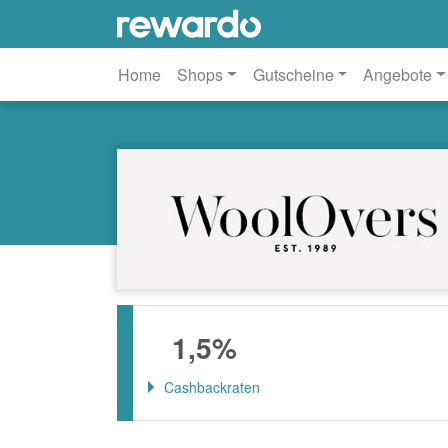
Home
Shops
Gutscheine
Angebote
1,5%
Cashbackraten