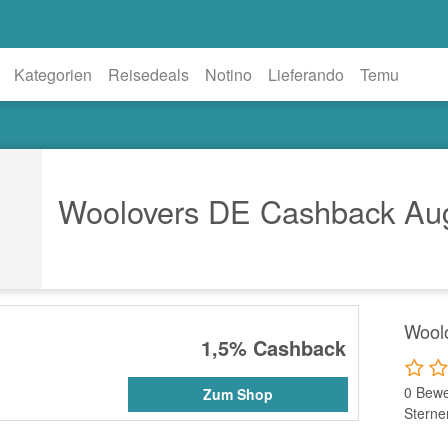
Kategorien
Reisedeals
Notino
Lieferando
Temu
Woolovers DE Cashback Au
Wool
1,5%
Cashback
0 Bewe
Zum Shop
Sterne