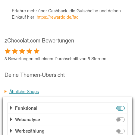
Erfahre mehr über Cashback, die Gutscheine und deinen
Einkauf hier:
https://rewardo.de/faq
zChocolat.com Bewertungen
3 Bewertungen mit einem Durchschnitt von 5 Sternen
Deine Themen-Übersicht
Ähnliche Shops
Alles über Zahlung, Versand und Stornierung
Funktional
Weitere Informationen
Webanalyse
Kategorien
Werbezählung