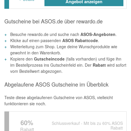
Angebot anzeigen
Gutscheine bei ASOS.de über rewardo.de
Besuche rewardo.de und suche nach
ASOS-Angeboten
.
Klicke auf einen passenden
ASOS Rabattcode
.
Weiterleitung zum Shop. Lege deine Wunschprodukte wie
gewohnt in den Warenkorb.
Kopiere den
Gutscheincode
(falls vorhanden) und füge ihn
im Bestellprozess ins Gutscheinfeld ein. Der
Rabatt
wird sofort
vom Bestellwert abgezogen.
Abgelaufene ASOS Gutscheine im Überblick
Teste diese abgelaufenen Gutscheine von ASOS, vielleicht
funktionieren sie noch.
60%
Schlussverkauf - Mit bis zu 60% ASOS
Rabatt
Rabatt