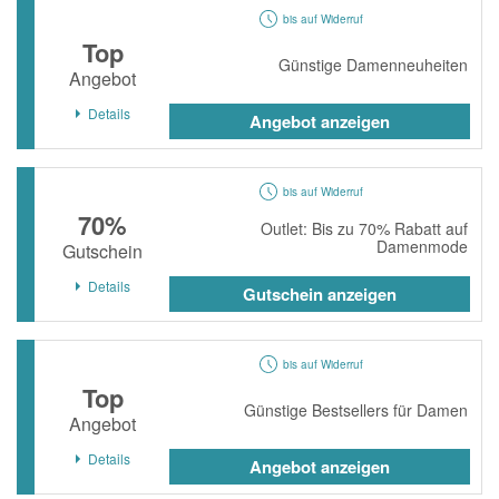
bis auf Widerruf
Top
Günstige Damenneuheiten
Angebot
Details
Angebot anzeigen
bis auf Widerruf
70%
Outlet: Bis zu 70% Rabatt auf
Damenmode
Gutschein
Details
Gutschein anzeigen
bis auf Widerruf
Top
Günstige Bestsellers für Damen
Angebot
Details
Angebot anzeigen