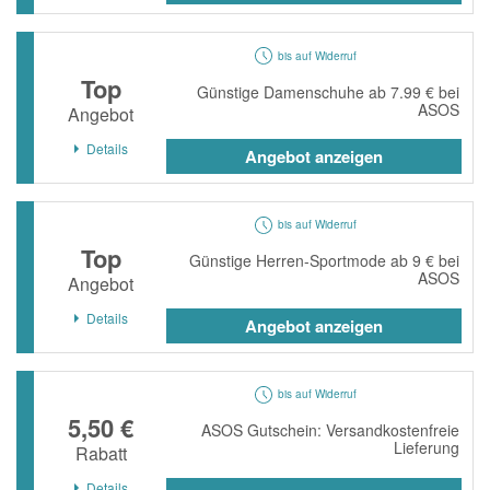
bis auf Widerruf
Top
Günstige Damenschuhe ab 7.99 € bei
ASOS
Angebot
Details
Angebot anzeigen
bis auf Widerruf
Top
Günstige Herren-Sportmode ab 9 € bei
ASOS
Angebot
Details
Angebot anzeigen
bis auf Widerruf
5,50 €
ASOS Gutschein: Versandkostenfreie
Lieferung
Rabatt
Details