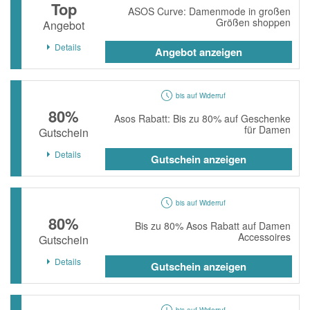
Top
ASOS Curve: Damenmode in großen
Größen shoppen
Angebot
Details
Angebot anzeigen
bis auf Widerruf
80%
Asos Rabatt: Bis zu 80% auf Geschenke
für Damen
Gutschein
Details
Gutschein anzeigen
bis auf Widerruf
80%
Bis zu 80% Asos Rabatt auf Damen
Accessoires
Gutschein
Details
Gutschein anzeigen
bis auf Widerruf