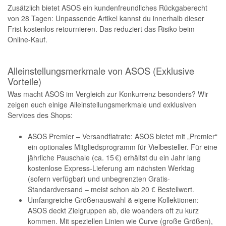
Zusätzlich bietet ASOS ein kundenfreundliches Rückgaberecht
von 28 Tagen: Unpassende Artikel kannst du innerhalb dieser
Frist kostenlos retournieren. Das reduziert das Risiko beim
Online-Kauf.
Alleinstellungsmerkmale von ASOS (Exklusive
Vorteile)
Was macht ASOS im Vergleich zur Konkurrenz besonders? Wir
zeigen euch einige Alleinstellungsmerkmale und exklusiven
Services des Shops:
ASOS Premier – Versandflatrate: ASOS bietet mit „Premier“
ein optionales Mitgliedsprogramm für Vielbesteller. Für eine
jährliche Pauschale (ca. 15 €) erhältst du ein Jahr lang
kostenlose Express-Lieferung am nächsten Werktag
(sofern verfügbar) und unbegrenzten Gratis-
Standardversand – meist schon ab 20 € Bestellwert.
Umfangreiche Größenauswahl & eigene Kollektionen:
ASOS deckt Zielgruppen ab, die woanders oft zu kurz
kommen. Mit speziellen Linien wie Curve (große Größen),