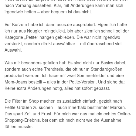
nach Vorhang aussehen. Klar, mit Änderungen kann man sich
irgendwie helfen – aber bequem ist das nicht.
Vor Kurzem habe ich dann asos.de ausprobiert. Eigentlich hatte
ich nur aus Neugier reingeklickt, bin aber ziemlich schnell bei der
Kategorie „Petite“ hängen geblieben. Die war nicht irgendwo
versteckt, sondern direkt auswählbar – mit überraschend viel
Auswahl.
Was mir besonders gefallen hat: Es sind nicht nur Basics dabei,
sondern auch echte Trendteile, die oft nur in Standardgrößen
produziert werden. Ich habe mir zwei Sommerkleider und eine
Mom-Jeans bestellt – alles in der Petite-Version. Und siehe da:
Keine extra Änderungen nötig, alles hat sofort gepasst.
Die Filter im Shop machen es zusätzlich einfach, gezielt nach
Petite-Größen zu suchen – auch innerhalb bestimmter Marken.
Das spart Zeit und Frust. Für mich war das mal ein echtes Online-
Shopping-Erlebnis, bei dem ich mich nicht wie die Ausnahme
fühlen musste.