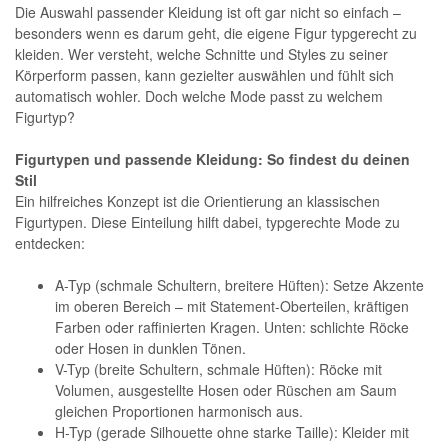
Die Auswahl passender Kleidung ist oft gar nicht so einfach –
besonders wenn es darum geht, die eigene Figur typgerecht zu
kleiden. Wer versteht, welche Schnitte und Styles zu seiner
Körperform passen, kann gezielter auswählen und fühlt sich
automatisch wohler. Doch welche Mode passt zu welchem
Figurtyp?
Figurtypen und passende Kleidung: So findest du deinen
Stil
Ein hilfreiches Konzept ist die Orientierung an klassischen
Figurtypen. Diese Einteilung hilft dabei, typgerechte Mode zu
entdecken:
A-Typ (schmale Schultern, breitere Hüften): Setze Akzente
im oberen Bereich – mit Statement-Oberteilen, kräftigen
Farben oder raffinierten Kragen. Unten: schlichte Röcke
oder Hosen in dunklen Tönen.
V-Typ (breite Schultern, schmale Hüften): Röcke mit
Volumen, ausgestellte Hosen oder Rüschen am Saum
gleichen Proportionen harmonisch aus.
H-Typ (gerade Silhouette ohne starke Taille): Kleider mit