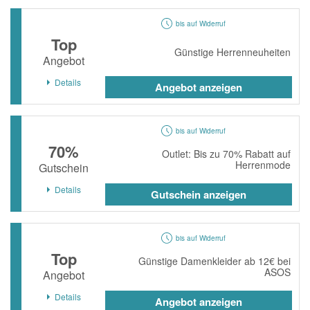
bis auf Widerruf
Top
Günstige Herrenneuheiten
Angebot
Details
Angebot anzeigen
bis auf Widerruf
70%
Outlet: Bis zu 70% Rabatt auf
Herrenmode
Gutschein
Details
Gutschein anzeigen
bis auf Widerruf
Top
Günstige Damenkleider ab 12€ bei
ASOS
Angebot
Details
Angebot anzeigen