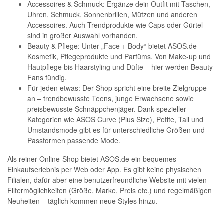
Accessoires & Schmuck: Ergänze dein Outfit mit Taschen,
Uhren, Schmuck, Sonnenbrillen, Mützen und anderen
Accessoires. Auch Trendprodukte wie Caps oder Gürtel
sind in großer Auswahl vorhanden.
Beauty & Pflege: Unter „Face + Body“ bietet ASOS.de
Kosmetik, Pflegeprodukte und Parfüms. Von Make-up und
Hautpflege bis Haarstyling und Düfte – hier werden Beauty-
Fans fündig.
Für jeden etwas: Der Shop spricht eine breite Zielgruppe
an – trendbewusste Teens, junge Erwachsene sowie
preisbewusste Schnäppchenjäger. Dank spezieller
Kategorien wie ASOS Curve (Plus Size), Petite, Tall und
Umstandsmode gibt es für unterschiedliche Größen und
Passformen passende Mode.
Als reiner Online-Shop bietet ASOS.de ein bequemes
Einkaufserlebnis per Web oder App. Es gibt keine physischen
Filialen, dafür aber eine benutzerfreundliche Website mit vielen
Filtermöglichkeiten (Größe, Marke, Preis etc.) und regelmäßigen
Neuheiten – täglich kommen neue Styles hinzu.