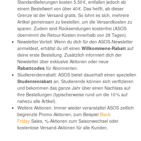
Standardlieferungen kosten 5,50 €, entfallen jedoch ab
einem Bestellwert von über 40 €. Das heißt, ab dieser
Grenze ist der Versand gratis. So lohnt es sich, mehrere
Artikel gemeinsam zu bestellen, um die Versandkosten zu
sparen. Zudem sind Rücksendungen kostenfrei (ASOS
übernimmt die Retour-Kosten innerhalb von 28 Tagen).
Newsletter-Vorteil: Wenn du dich für den ASOS-Newsletter
anmeldest, erhältst du oft einen
Willkommens-Rabatt
auf
deine erste Bestellung. Zusätzlich informiert dich der
Newsletter über exklusive Aktionen oder neue
Rabattcodes
für Abonnenten.
Studierendenrabatt: ASOS bietet dauerhaft einen speziellen
Studentenrabatt
an. Studierende können sich verifizieren
und bekommen das ganze Jahr über einen Nachlass auf
ihre Bestellungen (typischerweise rund um die 10 % auf
nahezu alle Artikel).
Weitere Aktionen: Immer wieder veranstaltet ASOS zeitlich
begrenzte Promo-Aktionen, zum Beispiel
Black
Friday
Sales, %-Aktionen zum Saisonwechsel oder
kostenlose Versand-Aktionen für alle Kunden.