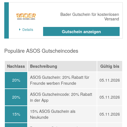
Bader Gutschein für kostenlosen
Versand
Details
Gutschein anzeigen
Populäre ASOS Gutscheincodes
Nachlass
Beschreibung
Gültig bis
ASOS Gutschein: 20% Rabatt für
20%
05.11.2026
Freunde werben Freunde
ASOS Gutscheincode: 20% Rabatt
20%
05.11.2026
in der App
15% ASOS Gutschein als
15%
05.11.2026
Neukunde