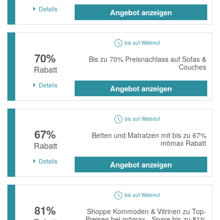
Details
Angebot anzeigen
bis auf Widerruf
70%
Bis zu 70% Preisnachlass auf Sofas &
Couches
Rabatt
Details
Angebot anzeigen
bis auf Widerruf
67%
Betten und Matratzen mit bis zu 67%
mömax Rabatt
Rabatt
Details
Angebot anzeigen
bis auf Widerruf
81%
Shoppe Kommoden & Vitrinen zu Top-
Preisen bei mömax - Spare bis zu 81%