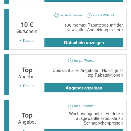
am beliebtesten
bis auf Widerruf
10 €
10€ mömax Rabattcode mit der
Newsletter-Anmeldung sichern
Gutschein
Details
Gutschein anzeigen
bis auf Widerruf
Top
Übersicht aller Angebote - Hol dir jetzt
top Rabattaktionen
Angebot
Details
Angebot anzeigen
bis auf Widerruf
Top
Wochenangebote - Entdecke
ausgewählte Produkte zu
Angebot
Schnäppchenpreisen