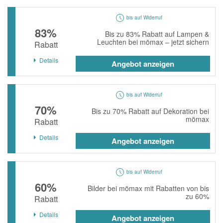
bis auf Widerruf
83%
Bis zu 83% Rabatt auf Lampen &
Leuchten bei mömax – jetzt sichern
Rabatt
Details
Angebot anzeigen
bis auf Widerruf
70%
Bis zu 70% Rabatt auf Dekoration bei
mömax
Rabatt
Details
Angebot anzeigen
bis auf Widerruf
60%
Bilder bei mömax mit Rabatten von bis
zu 60%
Rabatt
Details
Angebot anzeigen