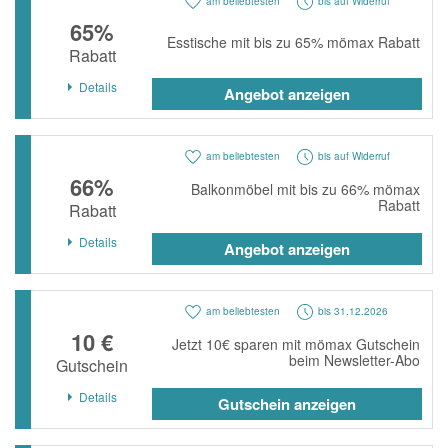
am beliebtesten
bis auf Widerruf
65%
Esstische mit bis zu 65% mömax Rabatt
Rabatt
Details
Angebot anzeigen
am beliebtesten
bis auf Widerruf
66%
Balkonmöbel mit bis zu 66% mömax
Rabatt
Rabatt
Details
Angebot anzeigen
am beliebtesten
bis 31.12.2026
10 €
Jetzt 10€ sparen mit mömax Gutschein
beim Newsletter-Abo
Gutschein
Details
Gutschein anzeigen