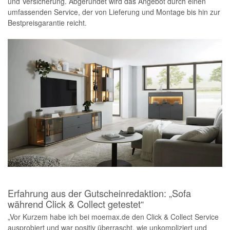
und Versicherung. Abgerundet wird das Angebot durch einen
umfassenden Service, der von Lieferung und Montage bis hin zur
Bestpreisgarantie reicht.
Erfahrung aus der Gutscheinredaktion: „Sofa
während Click & Collect getestet“
„Vor Kurzem habe ich bei moemax.de den Click & Collect Service
ausprobiert und war positiv überrascht, wie unkompliziert und