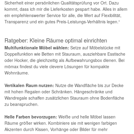
Sicherheit einer persönlichen Qualitätsprüfung vor Ort. Dazu
kommt, dass ich mir die Lieferkosten gespart habe. Alles in allem
ein empfehlenswerter Service für alle, die Wert auf Flexibilität,
Transparenz und ein gutes Preis-Leistungs-Verhältnis legen.“
Ratgeber: Kleine Räume optimal einrichten
Multifunktionale Möbel wählen:
Setze auf Möbelstücke mit
Doppelfunktion wie Betten mit Stauraum, ausziehbare Esstische
oder Hocker, die gleichzeitig als Aufbewahrungsbox dienen. Bei
mömax findest du viele clevere Lösungen für kompakte
Wohnräume.
Vertikalen Raum nutzen:
Nutze die Wandfläche bis zur Decke
mit hohen Regalen oder Schränken. Hängeschränke und
Wandregale schaffen zusätzlichen Stauraum ohne Bodenfläche
zu beanspruchen.
Helle Farben bevorzugen:
Weiße und helle Möbel lassen
Räume größer wirken. Kombiniere sie mit wenigen farbigen
Akzenten durch Kissen, Vorhänge oder Bilder für mehr