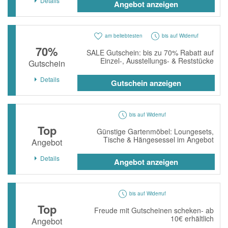
Details
Angebot anzeigen
am beliebtesten
bis auf Widerruf
70%
SALE Gutschein: bis zu 70% Rabatt auf
Einzel-, Ausstellungs- & Reststücke
Gutschein
Details
Gutschein anzeigen
bis auf Widerruf
Top
Günstige Gartenmöbel: Loungesets,
Tische & Hängesessel im Angebot
Angebot
Details
Angebot anzeigen
bis auf Widerruf
Top
Freude mit Gutscheinen scheken- ab
10€ erhältlich
Angebot