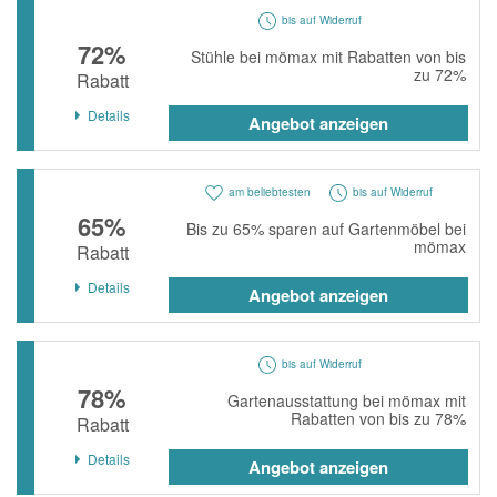
bis auf Widerruf
72%
Stühle bei mömax mit Rabatten von bis
zu 72%
Rabatt
Details
Angebot anzeigen
am beliebtesten
bis auf Widerruf
65%
Bis zu 65% sparen auf Gartenmöbel bei
mömax
Rabatt
Details
Angebot anzeigen
bis auf Widerruf
78%
Gartenausstattung bei mömax mit
Rabatten von bis zu 78%
Rabatt
Details
Angebot anzeigen