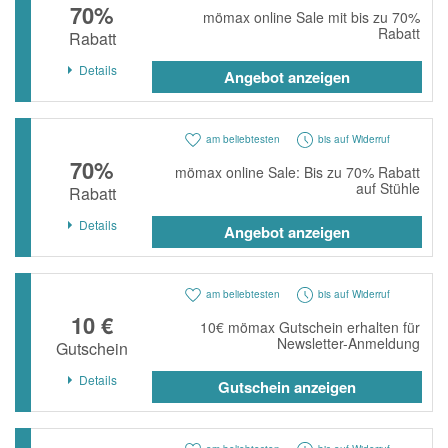
70%
mömax online Sale mit bis zu 70%
Rabatt
Rabatt
Details
Angebot anzeigen
am beliebtesten
bis auf Widerruf
70%
mömax online Sale: Bis zu 70% Rabatt
auf Stühle
Rabatt
Details
Angebot anzeigen
am beliebtesten
bis auf Widerruf
10 €
10€ mömax Gutschein erhalten für
Newsletter-Anmeldung
Gutschein
Details
Gutschein anzeigen