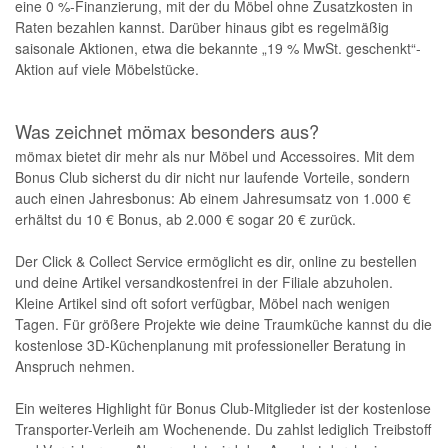
eine 0 %-Finanzierung, mit der du Möbel ohne Zusatzkosten in
Raten bezahlen kannst. Darüber hinaus gibt es regelmäßig
saisonale Aktionen, etwa die bekannte „19 % MwSt. geschenkt“-
Aktion auf viele Möbelstücke.
Was zeichnet mömax besonders aus?
mömax bietet dir mehr als nur Möbel und Accessoires. Mit dem
Bonus Club sicherst du dir nicht nur laufende Vorteile, sondern
auch einen Jahresbonus: Ab einem Jahresumsatz von 1.000 €
erhältst du 10 € Bonus, ab 2.000 € sogar 20 € zurück.
Der Click & Collect Service ermöglicht es dir, online zu bestellen
und deine Artikel versandkostenfrei in der Filiale abzuholen.
Kleine Artikel sind oft sofort verfügbar, Möbel nach wenigen
Tagen. Für größere Projekte wie deine Traumküche kannst du die
kostenlose 3D-Küchenplanung mit professioneller Beratung in
Anspruch nehmen.
Ein weiteres Highlight für Bonus Club-Mitglieder ist der kostenlose
Transporter-Verleih am Wochenende. Du zahlst lediglich Treibstoff