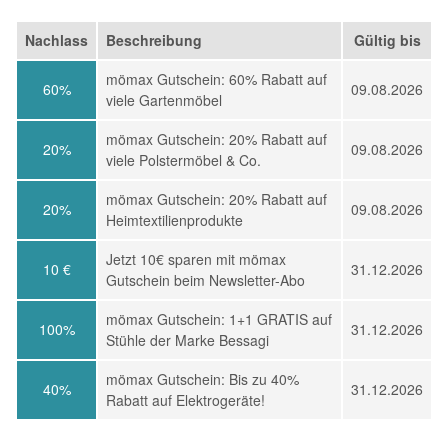
Nachlass
Beschreibung
Gültig bis
mömax Gutschein: 60% Rabatt auf
60%
09.08.2026
viele Gartenmöbel
mömax Gutschein: 20% Rabatt auf
20%
09.08.2026
viele Polstermöbel & Co.
mömax Gutschein: 20% Rabatt auf
20%
09.08.2026
Heimtextilienprodukte
Jetzt 10€ sparen mit mömax
10 €
31.12.2026
Gutschein beim Newsletter-Abo
mömax Gutschein: 1+1 GRATIS auf
100%
31.12.2026
Stühle der Marke Bessagi
mömax Gutschein: Bis zu 40%
40%
31.12.2026
Rabatt auf Elektrogeräte!