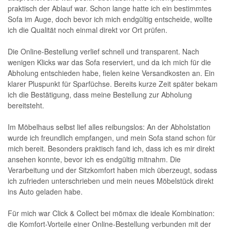
praktisch der Ablauf war. Schon lange hatte ich ein bestimmtes
Sofa im Auge, doch bevor ich mich endgültig entscheide, wollte
ich die Qualität noch einmal direkt vor Ort prüfen.
Die Online-Bestellung verlief schnell und transparent. Nach
wenigen Klicks war das Sofa reserviert, und da ich mich für die
Abholung entschieden habe, fielen keine Versandkosten an. Ein
klarer Pluspunkt für Sparfüchse. Bereits kurze Zeit später bekam
ich die Bestätigung, dass meine Bestellung zur Abholung
bereitsteht.
Im Möbelhaus selbst lief alles reibungslos: An der Abholstation
wurde ich freundlich empfangen, und mein Sofa stand schon für
mich bereit. Besonders praktisch fand ich, dass ich es mir direkt
ansehen konnte, bevor ich es endgültig mitnahm. Die
Verarbeitung und der Sitzkomfort haben mich überzeugt, sodass
ich zufrieden unterschrieben und mein neues Möbelstück direkt
ins Auto geladen habe.
Für mich war Click & Collect bei mömax die ideale Kombination:
die Komfort-Vorteile einer Online-Bestellung verbunden mit der