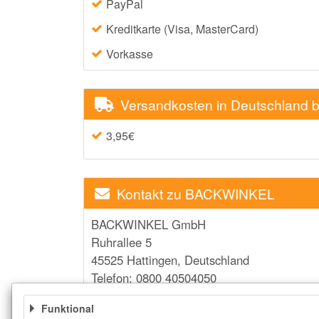
PayPal
Kreditkarte (Visa, MasterCard)
Vorkasse
Versandkosten in Deutschland
3,95€
Kontakt zu BACKWINKEL
BACKWINKEL GmbH
Ruhrallee 5
45525 Hattingen, Deutschland
Telefon: 0800 40504050
E-Mail: service@backwinkel.de
Funktional