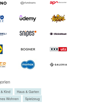
orien
 & Kind
Haus & Garten
nes Wohnen
Spielzeug