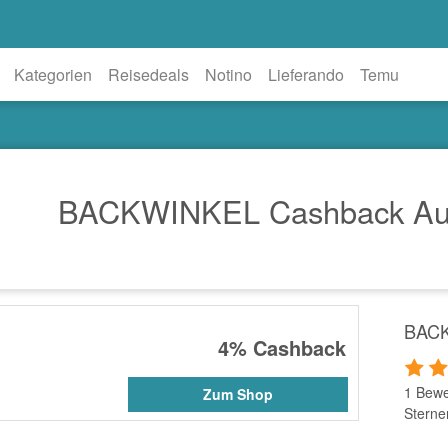
Kategorien
Reisedeals
Notino
Lieferando
Temu
BACKWINKEL Cashback Au
BACK
4%
Cashback
1 Bewe
Zum Shop
Sterne