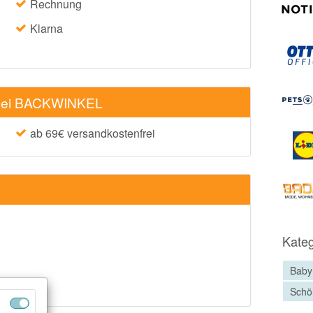
Rechnung
Klarna
 bei BACKWINKEL
ab 69€ versandkostenfrei
Kateg
Baby
Schö