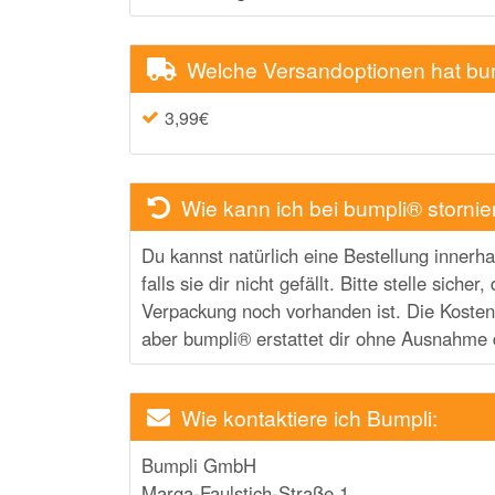
Welche Versandoptionen hat bu
3,99€
Wie kann ich bei bumpli® stornie
Du kannst natürlich eine Bestellung inner
falls sie dir nicht gefällt. Bitte stelle sich
Verpackung noch vorhanden ist. Die Kosten
aber bumpli® erstattet dir ohne Ausnahme 
Wie kontaktiere ich Bumpli:
Bumpli GmbH
Marga-Faulstich-Straße 1