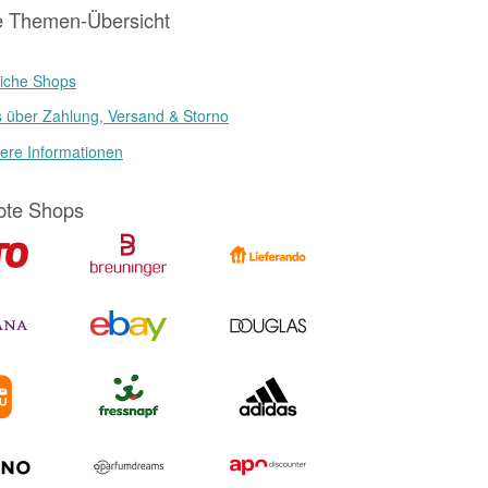
e Themen-Übersicht
iche Shops
s über Zahlung, Versand & Storno
ere Informationen
bte Shops