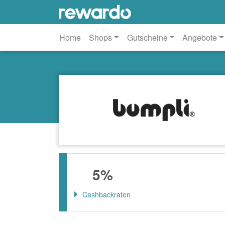
Home
Shops
Gutscheine
Angebote
5%
Cashbackraten