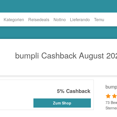
Kategorien
Reisedeals
Notino
Lieferando
Temu
bumpli Cashback August 20
bump
5%
Cashback
73 Bew
Zum Shop
Sterne