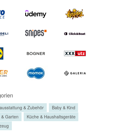
orien
ausstattung & Zubehör
Baby & Kind
 & Garten
Küche & Haushaltsgeräte
lzeug