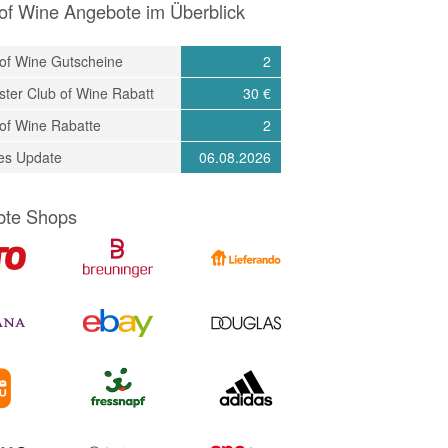
of Wine Angebote im Überblick
 of Wine Gutscheine
2
ter Club of Wine Rabatt
30 €
of Wine Rabatte
2
tes Update
06.08.2026
bte Shops