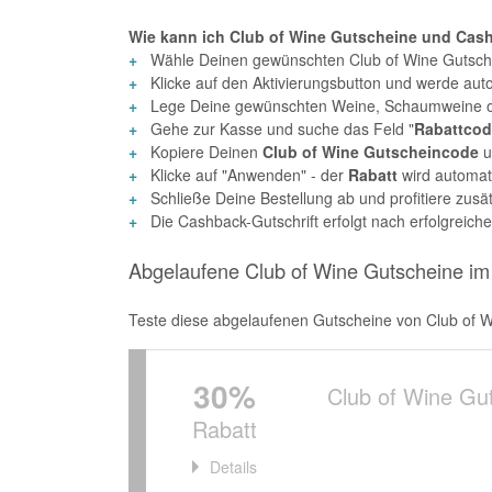
Wie kann ich Club of Wine Gutscheine und Cas
Wähle Deinen gewünschten Club of Wine Gutsche
Klicke auf den Aktivierungsbutton und werde aut
Lege Deine gewünschten Weine, Schaumweine od
Gehe zur Kasse und suche das Feld "
Rabattco
Kopiere Deinen
Club of Wine Gutscheincode
u
Klicke auf "Anwenden" - der
Rabatt
wird automa
Schließe Deine Bestellung ab und profitiere zu
Die Cashback-Gutschrift erfolgt nach erfolgrei
Abgelaufene Club of Wine Gutscheine im
Teste diese abgelaufenen Gutscheine von Club of Win
30%
Club of Wine Gu
Rabatt
Details