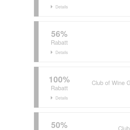
Details
56%
Rabatt
Details
100%
Club of Wine 
Rabatt
Details
50%
Club