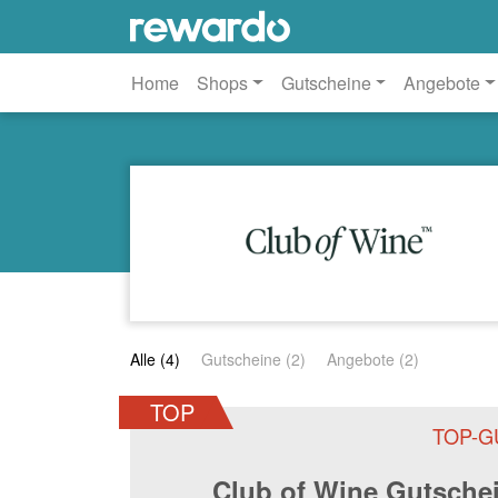
Home
Shops
Gutscheine
Angebote
Alle (4)
Gutscheine (2)
Angebote (2)
TOP
TOP-G
Club of Wine Gutsche