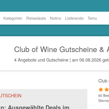
Kategorien
Reisedeals
Notino
Lieferando
Temu
Club of Wine Gutscheine &
4 Angebote und Gutscheine | am 06.08.2026 get
Club
UTSCHEIN
60 Bew
Sterne
in: Ausgewählte Deals im