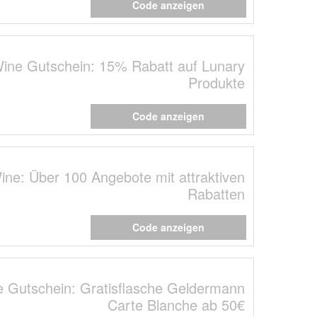
Code anzeigen
Wine Gutschein: 15% Rabatt auf Lunary
Produkte
Code anzeigen
ine: Über 100 Angebote mit attraktiven
Rabatten
Code anzeigen
e Gutschein: Gratisflasche Geldermann
Carte Blanche ab 50€