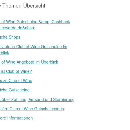
e Themen-Übersicht
b of Wine Gutscheine &amp; Cashback
r rewardo.de&nbsp;
iche Shops
laufene Club of Wine Gutscheine im
blick
 of Wine Angebote im Überblick
ist Club of Wine?
 zu Club of Wine
iche Gutscheine
s über Zahlung, Versand und Stornierung
läre Club of Wine Gutscheincodes
ere Informationen