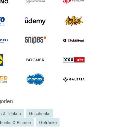
orien
n & Trinken
Geschenke
henke & Blumen
Getränke