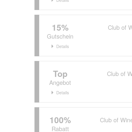
Details
15%
Club of 
Gutschein
Details
Top
Club of W
Angebot
Details
100%
Club of Win
Rabatt