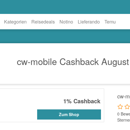
Kategorien
Reisedeals
Notino
Lieferando
Temu
cw-mobile Cashback August
cw-m
1%
Cashback
0 Bewe
Zum Shop
Sterne