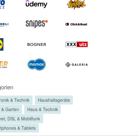
orien
ronik & Technik
Haushaltsgeräte
 & Garten
Haus & Technik
net, DSL & Mobilfunk
tphones & Tablets