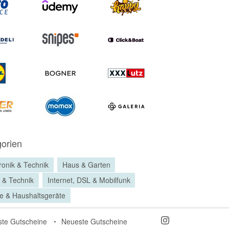
orien
ronik & Technik
Haus & Garten
 & Technik
Internet, DSL & Mobilfunk
e & Haushaltsgeräte
ste Gutscheine
Neueste Gutscheine