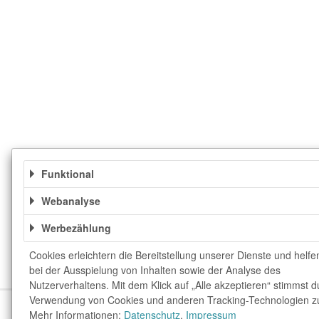
Funktional
Webanalyse
Werbezählung
Cookies erleichtern die Bereitstellung unserer Dienste und helfe
bei der Ausspielung von Inhalten sowie der Analyse des
Nutzerverhaltens. Mit dem Klick auf „Alle akzeptieren“ stimmst d
Verwendung von Cookies und anderen Tracking-Technologien z
Über uns
Unser Team
FAQ
blog.rewar
Mehr Informationen:
Datenschutz
,
Impressum