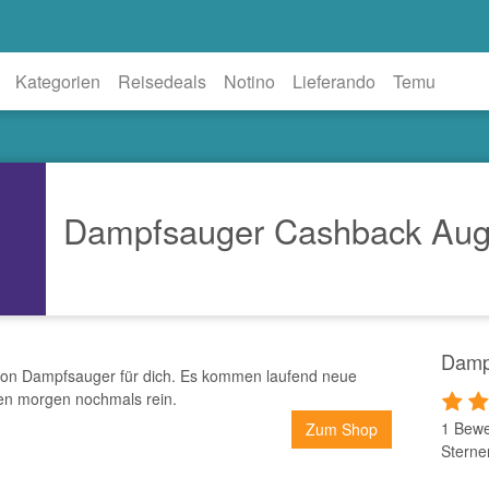
Kategorien
Reisedeals
Notino
Lieferando
Temu
Dampfsauger Cashback Aug
Damp
 von Dampfsauger für dich. Es kommen laufend neue
en morgen nochmals rein.
1 Bewe
Zum Shop
Sterne