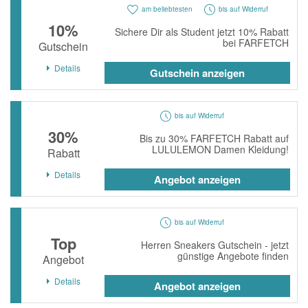
am beliebtesten
bis auf Widerruf
10%
Sichere Dir als Student jetzt 10% Rabatt
bei FARFETCH
Gutschein
Details
Gutschein anzeigen
bis auf Widerruf
30%
Bis zu 30% FARFETCH Rabatt auf
LULULEMON Damen Kleidung!
Rabatt
Details
Angebot anzeigen
bis auf Widerruf
Top
Herren Sneakers Gutschein - jetzt
günstige Angebote finden
Angebot
Details
Angebot anzeigen