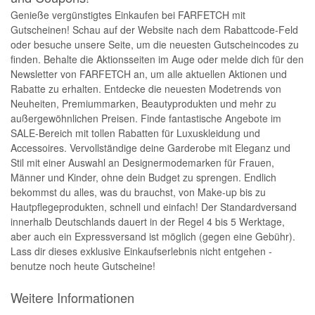
Genieße vergünstigtes Einkaufen bei FARFETCH mit
Gutscheinen! Schau auf der Website nach dem Rabattcode-Feld
oder besuche unsere Seite, um die neuesten Gutscheincodes zu
finden. Behalte die Aktionsseiten im Auge oder melde dich für den
Newsletter von FARFETCH an, um alle aktuellen Aktionen und
Rabatte zu erhalten. Entdecke die neuesten Modetrends von
Neuheiten, Premiummarken, Beautyprodukten und mehr zu
außergewöhnlichen Preisen. Finde fantastische Angebote im
SALE-Bereich mit tollen Rabatten für Luxuskleidung und
Accessoires. Vervollständige deine Garderobe mit Eleganz und
Stil mit einer Auswahl an Designermodemarken für Frauen,
Männer und Kinder, ohne dein Budget zu sprengen. Endlich
bekommst du alles, was du brauchst, von Make-up bis zu
Hautpflegeprodukten, schnell und einfach! Der Standardversand
innerhalb Deutschlands dauert in der Regel 4 bis 5 Werktage,
aber auch ein Expressversand ist möglich (gegen eine Gebühr).
Lass dir dieses exklusive Einkaufserlebnis nicht entgehen -
benutze noch heute Gutscheine!
Weitere Informationen