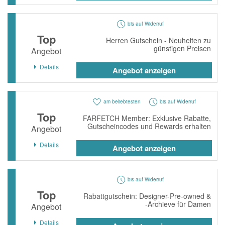
bis auf Widerruf
Top
Herren Gutschein - Neuheiten zu
günstigen Preisen
Angebot
Details
Angebot anzeigen
am beliebtesten
bis auf Widerruf
Top
FARFETCH Member: Exklusive Rabatte,
Gutscheincodes und Rewards erhalten
Angebot
Details
Angebot anzeigen
bis auf Widerruf
Top
Rabattgutschein: Designer-Pre-owned &
-Archieve für Damen
Angebot
Details