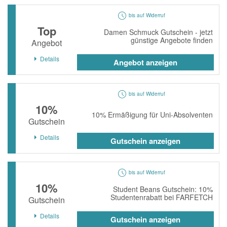
bis auf Widerruf
Top
Damen Schmuck Gutschein - jetzt
günstige Angebote finden
Angebot
Details
Angebot anzeigen
bis auf Widerruf
10%
10% Ermäßigung für Uni-Absolventen
Gutschein
Details
Gutschein anzeigen
bis auf Widerruf
10%
Student Beans Gutschein: 10%
Studentenrabatt bei FARFETCH
Gutschein
Details
Gutschein anzeigen