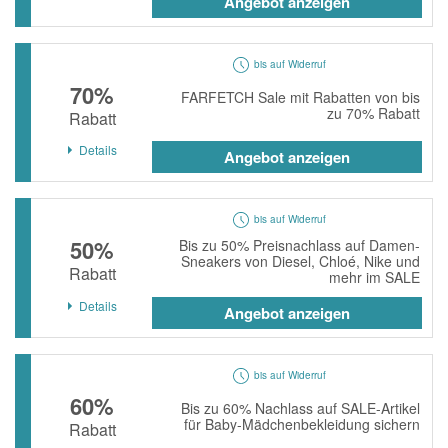
Angebot anzeigen
bis auf Widerruf
70%
FARFETCH Sale mit Rabatten von bis
zu 70% Rabatt
Rabatt
Details
Angebot anzeigen
bis auf Widerruf
50%
Bis zu 50% Preisnachlass auf Damen-
Sneakers von Diesel, Chloé, Nike und
Rabatt
mehr im SALE
Details
Angebot anzeigen
bis auf Widerruf
60%
Bis zu 60% Nachlass auf SALE-Artikel
für Baby-Mädchenbekleidung sichern
Rabatt