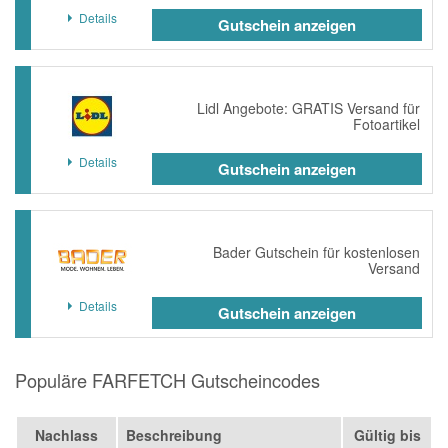
Details
Gutschein anzeigen
Lidl Angebote: GRATIS Versand für
Fotoartikel
Details
Gutschein anzeigen
Bader Gutschein für kostenlosen
Versand
Details
Gutschein anzeigen
Populäre FARFETCH Gutscheincodes
Nachlass
Beschreibung
Gültig bis