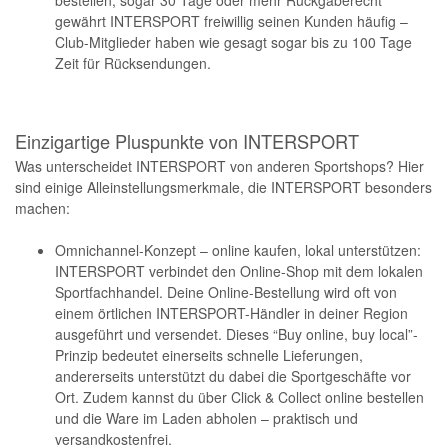
gewährt INTERSPORT freiwillig seinen Kunden häufig –
Club-Mitglieder haben wie gesagt sogar bis zu 100 Tage
Zeit für Rücksendungen.
Einzigartige Pluspunkte von INTERSPORT
Was unterscheidet INTERSPORT von anderen Sportshops? Hier
sind einige Alleinstellungsmerkmale, die INTERSPORT besonders
machen:
Omnichannel-Konzept – online kaufen, lokal unterstützen:
INTERSPORT verbindet den Online-Shop mit dem lokalen
Sportfachhandel. Deine Online-Bestellung wird oft von
einem örtlichen INTERSPORT-Händler in deiner Region
ausgeführt und versendet. Dieses “Buy online, buy local”-
Prinzip bedeutet einerseits schnelle Lieferungen,
andererseits unterstützt du dabei die Sportgeschäfte vor
Ort. Zudem kannst du über Click & Collect online bestellen
und die Ware im Laden abholen – praktisch und
versandkostenfrei.