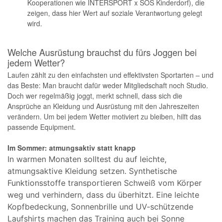
Kooperationen wie INTERSPORT x SOS Kinderdorf), die
zeigen, dass hier Wert auf soziale Verantwortung gelegt
wird.
Welche Ausrüstung brauchst du fürs Joggen bei
jedem Wetter?
Laufen zählt zu den einfachsten und effektivsten Sportarten – und
das Beste: Man braucht dafür weder Mitgliedschaft noch Studio.
Doch wer regelmäßig joggt, merkt schnell, dass sich die
Ansprüche an Kleidung und Ausrüstung mit den Jahreszeiten
verändern. Um bei jedem Wetter motiviert zu bleiben, hilft das
passende Equipment.
Im Sommer: atmungsaktiv statt knapp
In warmen Monaten solltest du auf leichte,
atmungsaktive Kleidung setzen. Synthetische
Funktionsstoffe transportieren Schweiß vom Körper
weg und verhindern, dass du überhitzt. Eine leichte
Kopfbedeckung, Sonnenbrille und UV-schützende
Laufshirts machen das Training auch bei Sonne