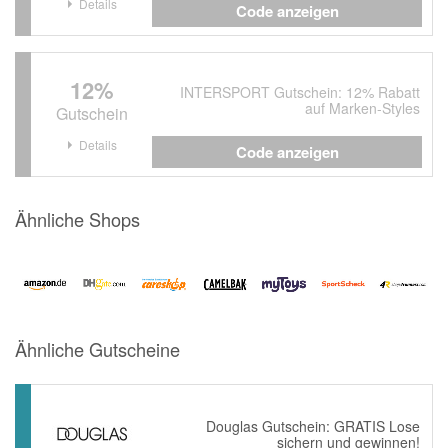
Details
Code anzeigen
12%
INTERSPORT Gutschein: 12% Rabatt
auf Marken-Styles
Gutschein
Details
Code anzeigen
Ähnliche Shops
Ähnliche Gutscheine
Douglas Gutschein: GRATIS Lose
sichern und gewinnen!