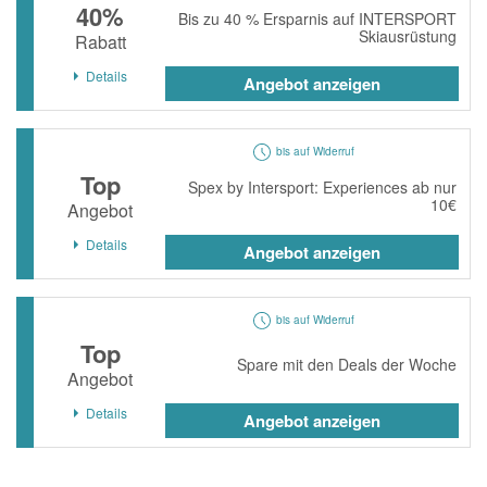
40%
Bis zu 40 % Ersparnis auf INTERSPORT
Skiausrüstung
Rabatt
Details
Angebot anzeigen
bis auf Widerruf
Top
Spex by Intersport: Experiences ab nur
10€
Angebot
Details
Angebot anzeigen
bis auf Widerruf
Top
Spare mit den Deals der Woche
Angebot
Details
Angebot anzeigen