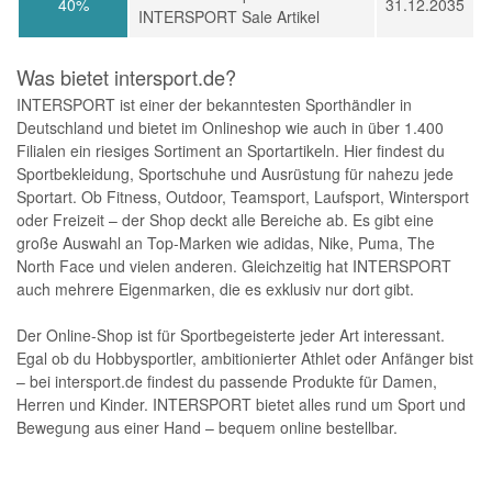
40%
31.12.2035
INTERSPORT Sale Artikel
Was bietet intersport.de?
INTERSPORT ist einer der bekanntesten Sporthändler in
Deutschland und bietet im Onlineshop wie auch in über 1.400
Filialen ein riesiges Sortiment an Sportartikeln. Hier findest du
Sportbekleidung, Sportschuhe und Ausrüstung für nahezu jede
Sportart. Ob Fitness, Outdoor, Teamsport, Laufsport, Wintersport
oder Freizeit – der Shop deckt alle Bereiche ab. Es gibt eine
große Auswahl an Top-Marken wie adidas, Nike, Puma, The
North Face und vielen anderen. Gleichzeitig hat INTERSPORT
auch mehrere Eigenmarken, die es exklusiv nur dort gibt.
Der Online-Shop ist für Sportbegeisterte jeder Art interessant.
Egal ob du Hobbysportler, ambitionierter Athlet oder Anfänger bist
– bei intersport.de findest du passende Produkte für Damen,
Herren und Kinder. INTERSPORT bietet alles rund um Sport und
Bewegung aus einer Hand – bequem online bestellbar.