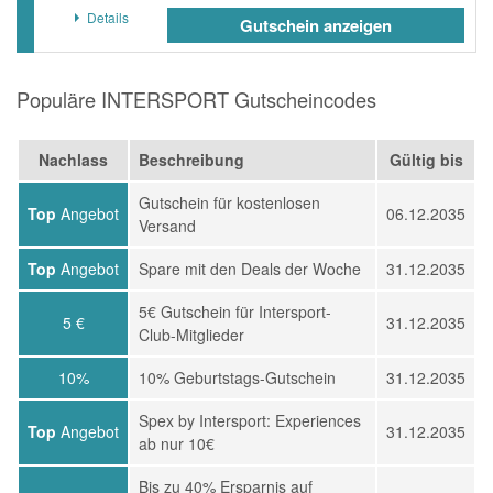
Details
Gutschein anzeigen
Populäre INTERSPORT Gutscheincodes
Nachlass
Beschreibung
Gültig bis
Gutschein für kostenlosen
Top
Angebot
06.12.2035
Versand
Top
Angebot
Spare mit den Deals der Woche
31.12.2035
5€ Gutschein für Intersport-
5 €
31.12.2035
Club-Mitglieder
10%
10% Geburtstags-Gutschein
31.12.2035
Spex by Intersport: Experiences
Top
Angebot
31.12.2035
ab nur 10€
Bis zu 40% Ersparnis auf