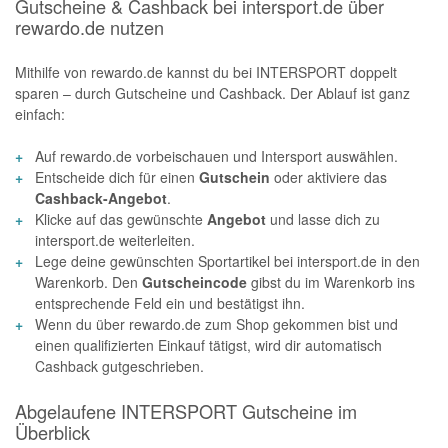
Gutscheine & Cashback bei intersport.de über
rewardo.de nutzen
Mithilfe von rewardo.de kannst du bei INTERSPORT doppelt
sparen – durch Gutscheine und Cashback. Der Ablauf ist ganz
einfach:
Auf rewardo.de vorbeischauen und Intersport auswählen.
Entscheide dich für einen
Gutschein
oder aktiviere das
Cashback-Angebot
.
Klicke auf das gewünschte
Angebot
und lasse dich zu
intersport.de weiterleiten.
Lege deine gewünschten Sportartikel bei intersport.de in den
Warenkorb. Den
Gutscheincode
gibst du im Warenkorb ins
entsprechende Feld ein und bestätigst ihn.
Wenn du über rewardo.de zum Shop gekommen bist und
einen qualifizierten Einkauf tätigst, wird dir automatisch
Cashback gutgeschrieben.
Abgelaufene INTERSPORT Gutscheine im
Überblick