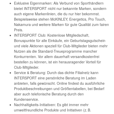
Exklusive Eigenmarken: Als Verbund von Sporthändlern
bietet INTERSPORT nicht nur bekannte Marken, sondern
auch eigene Markenlinien, die du nur hier bekommst.
Beispielsweise stehen McKINLEY, Energetics, Pro Touch,
Nakamura und weitere Marken für gute Qualität zum fairen
Preis.
INTERSPORT Club: Kostenlose Mitgliedschaft,
Bonuspunkte für alle Einkäufe, ein Geburtstagsgutschein
und viele Aktionen speziell für Club-Mitglieder bieten mehr
Nutzen als die Standard-Treueprogramme mancher
Konkurrenten. Vor allem dauerhaft versandkostenfrei
bestellen zu können, ist ein herausragender Vorteil für
Club-Mitglieder.
Service & Beratung: Durch das dichte Filialnetz kann
INTERSPORT eine persönliche Beratung im Laden
anbieten, falls gewünscht. Online findest du ausführliche
Produktbeschreibungen und Größentabellen, bei Bedarf
aber auch telefonische Beratung durch den
Kundenservice.
Nachhaltigkeits-Initiativen: Es gibt immer mehr
umweltfreundliche Produkte und Initiativen (z. B.