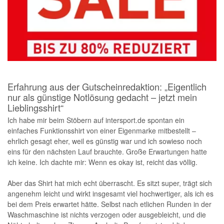
Erfahrung aus der Gutscheinredaktion: „Eigentlich
nur als günstige Notlösung gedacht – jetzt mein
Lieblingsshirt“
Ich habe mir beim Stöbern auf intersport.de spontan ein
einfaches Funktionsshirt von einer Eigenmarke mitbestellt –
ehrlich gesagt eher, weil es günstig war und ich sowieso noch
eins für den nächsten Lauf brauchte. Große Erwartungen hatte
ich keine. Ich dachte mir: Wenn es okay ist, reicht das völlig.
Aber das Shirt hat mich echt überrascht. Es sitzt super, trägt sich
angenehm leicht und wirkt insgesamt viel hochwertiger, als ich es
bei dem Preis erwartet hätte. Selbst nach etlichen Runden in der
Waschmaschine ist nichts verzogen oder ausgebleicht, und die