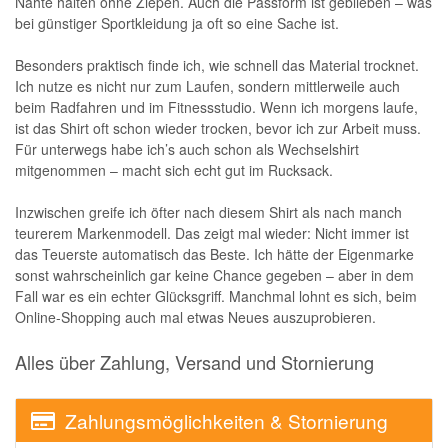
Nähte halten ohne Ziepen. Auch die Passform ist geblieben – was
bei günstiger Sportkleidung ja oft so eine Sache ist.
Besonders praktisch finde ich, wie schnell das Material trocknet.
Ich nutze es nicht nur zum Laufen, sondern mittlerweile auch
beim Radfahren und im Fitnessstudio. Wenn ich morgens laufe,
ist das Shirt oft schon wieder trocken, bevor ich zur Arbeit muss.
Für unterwegs habe ich’s auch schon als Wechselshirt
mitgenommen – macht sich echt gut im Rucksack.
Inzwischen greife ich öfter nach diesem Shirt als nach manch
teurerem Markenmodell. Das zeigt mal wieder: Nicht immer ist
das Teuerste automatisch das Beste. Ich hätte der Eigenmarke
sonst wahrscheinlich gar keine Chance gegeben – aber in dem
Fall war es ein echter Glücksgriff. Manchmal lohnt es sich, beim
Online-Shopping auch mal etwas Neues auszuprobieren.
Alles über Zahlung, Versand und Stornierung
Zahlungsmöglichkeiten & Stornierung