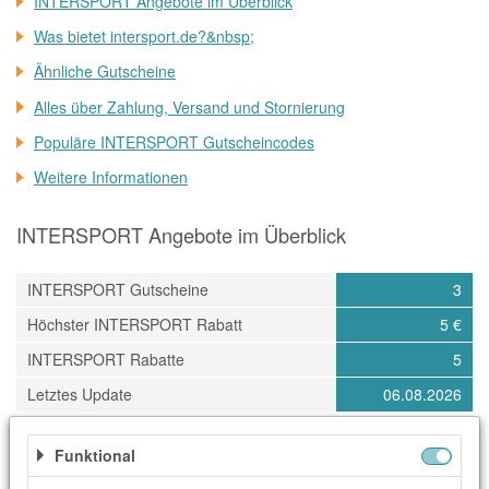
INTERSPORT Angebote im Überblick
Was bietet intersport.de?&nbsp;
Ähnliche Gutscheine
Alles über Zahlung, Versand und Stornierung
Populäre INTERSPORT Gutscheincodes
Weitere Informationen
INTERSPORT Angebote im Überblick
INTERSPORT Gutscheine
3
Höchster INTERSPORT Rabatt
5 €
INTERSPORT Rabatte
5
Letztes Update
06.08.2026
Kategorien
Funktional