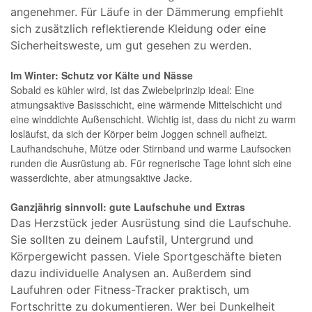
angenehmer. Für Läufe in der Dämmerung empfiehlt
sich zusätzlich reflektierende Kleidung oder eine
Sicherheitsweste, um gut gesehen zu werden.
Im Winter: Schutz vor Kälte und Nässe
Sobald es kühler wird, ist das Zwiebelprinzip ideal: Eine
atmungsaktive Basisschicht, eine wärmende Mittelschicht und
eine winddichte Außenschicht. Wichtig ist, dass du nicht zu warm
losläufst, da sich der Körper beim Joggen schnell aufheizt.
Laufhandschuhe, Mütze oder Stirnband und warme Laufsocken
runden die Ausrüstung ab. Für regnerische Tage lohnt sich eine
wasserdichte, aber atmungsaktive Jacke.
Ganzjährig sinnvoll: gute Laufschuhe und Extras
Das Herzstück jeder Ausrüstung sind die Laufschuhe.
Sie sollten zu deinem Laufstil, Untergrund und
Körpergewicht passen. Viele Sportgeschäfte bieten
dazu individuelle Analysen an. Außerdem sind
Laufuhren oder Fitness-Tracker praktisch, um
Fortschritte zu dokumentieren. Wer bei Dunkelheit