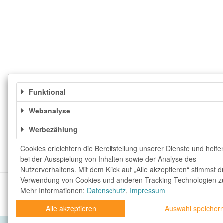
Funktional
Webanalyse
Werbezählung
Cookies erleichtern die Bereitstellung unserer Dienste und helfe
bei der Ausspielung von Inhalten sowie der Analyse des
Nutzerverhaltens. Mit dem Klick auf „Alle akzeptieren“ stimmst d
Verwendung von Cookies und anderen Tracking-Technologien z
Über uns
Unser Team
FAQ
blog.rewar
Mehr Informationen:
Datenschutz
,
Impressum
Top Gutscheine
Exklusive Gutscheine
rewa
Alle akzeptieren
Auswahl speicher