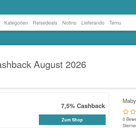
Kategorien
Reisedeals
Notino
Lieferando
Temu
shback August 2026
Maby
7,5%
Cashback
0 Bewe
Zum Shop
Sterne