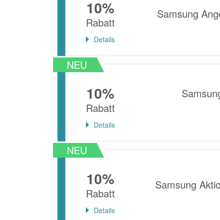
10%
Samsung Ange
Rabatt
Details
NEU
10%
Samsung
Rabatt
Details
NEU
10%
Samsung Aktio
Rabatt
Details