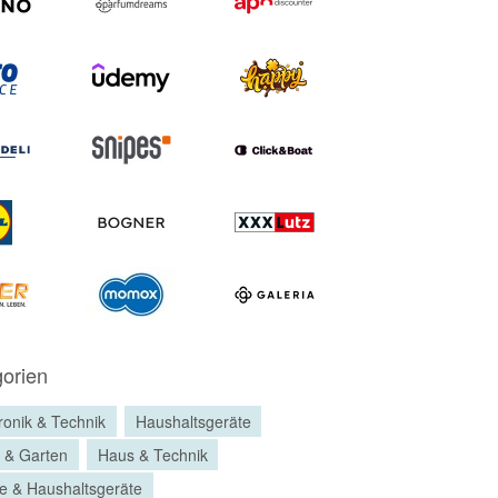
orien
ronik & Technik
Haushaltsgeräte
 & Garten
Haus & Technik
e & Haushaltsgeräte