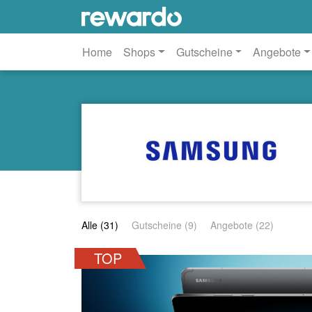
Home
Shops
Gutscheine
Angebote
Alle (31)
Gutscheine (9)
Angebote (22)
TOP