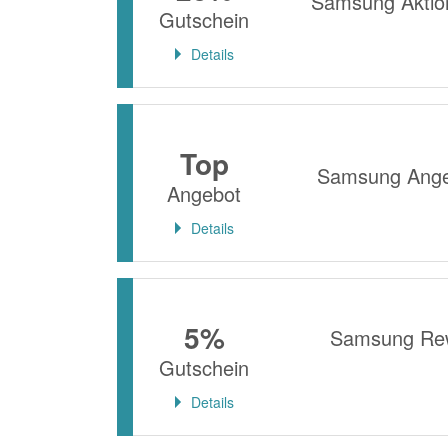
Samsung Aktio
Gutschein
Details
Top
Samsung Angebo
Angebot
Details
5%
Samsung Rew
Gutschein
Details