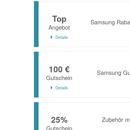
Top
Samsung Rabat
Angebot
Details
100 €
Samsung Gut
Gutschein
Details
25%
Zubehör m
Gutschein