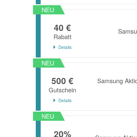
NEU
40 €
Samsun
Rabatt
Details
NEU
500 €
Samsung Aktio
Gutschein
Details
NEU
20%