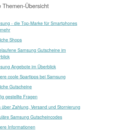
e Themen-Übersicht
sung - die Top-Marke für Smartphones
 mehr
iche Shops
elaufene Samsung Gutscheine im
blick
sung Angebote im Überblick
ere coole Spartipps bei Samsung
iche Gutscheine
ig gestellte Fragen
s über Zahlung, Versand und Stornierung
uläre Samsung Gutscheincodes
ere Informationen