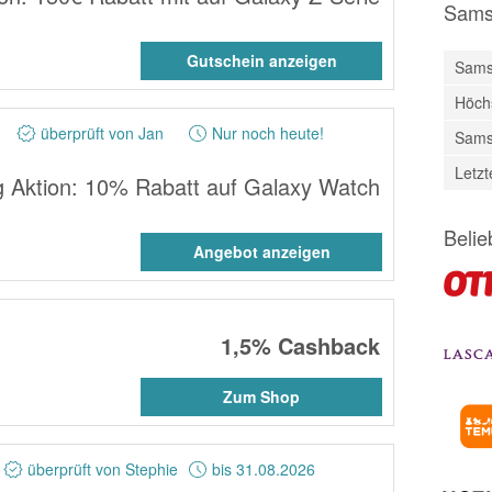
Sams
Gutschein anzeigen
Sams
Höch
überprüft von Jan
Nur noch heute!
Sams
Letz
Aktion: 10% Rabatt auf Galaxy Watch
Belie
Angebot anzeigen
1,5%
Cashback
Zum Shop
überprüft von Stephie
bis 31.08.2026