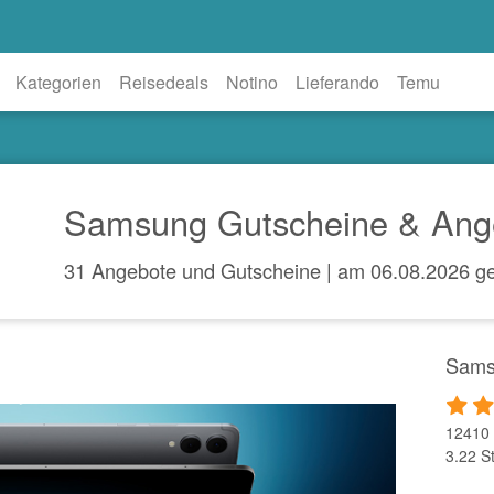
Kategorien
Reisedeals
Notino
Lieferando
Temu
Samsung Gutscheine & Ang
31 Angebote und Gutscheine | am 06.08.2026 ge
Sams
12410 
3.22 S