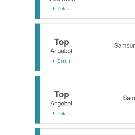
Details
Top
Samsun
Angebot
Details
Top
Sams
Angebot
Details