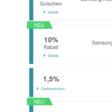
Gutschein
Details
NEU
10%
Samsung 
Rabatt
Details
1,5%
Cashbackraten
NEU