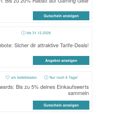
n: Bis zu 20% Rabatt auf Gaming Gear
Gutschein anzeigen
bis 31.12.2026
te: Sicher dir attraktive Tarife-Deals!
Angebot anzeigen
am beliebtesten
Nur noch 6 Tage!
ards: Bis zu 5% deines Einkaufswerts
sammeln
Gutschein anzeigen