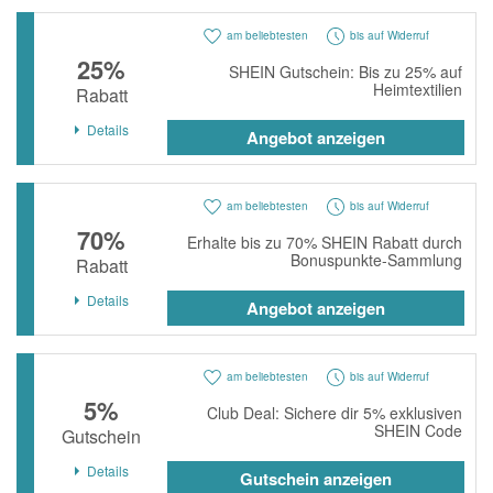
am beliebtesten
bis auf Widerruf
25%
SHEIN Gutschein: Bis zu 25% auf
Heimtextilien
Rabatt
Details
Angebot anzeigen
am beliebtesten
bis auf Widerruf
70%
Erhalte bis zu 70% SHEIN Rabatt durch
Bonuspunkte-Sammlung
Rabatt
Details
Angebot anzeigen
am beliebtesten
bis auf Widerruf
5%
Club Deal: Sichere dir 5% exklusiven
SHEIN Code
Gutschein
Details
Gutschein anzeigen