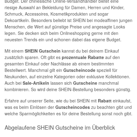
Budget. Der chinesische Online-Versandhändler bietet eine
riesige Auswahl an Bekleidung für Damen, Herren und Kinder,
Schmuck, Accessoires, Kosmetikprodukten und sogar
Dekoartikeln. Besonders beliebt ist SHEIN bei modeaffinen jungen
Menschen, die Wert auf günstige Preise und angesagte Looks
legen. Sie decken sich beim Onlineshopping gerne mit den
neuesten Trends ein und schonen dabei das eigene Budget.
Mit einem
SHEIN Gutschein
kannst du bei deinem Einkauf
zusätzlich sparen. Oft gibt es
prozentuale Rabatte
auf den
gesamten Einkauf oder Nachlässe ab einem bestimmten
Bestellwert. Manchmal gilt ein
Gutscheincode
speziell für
Neukunden, auf einzelne Kategorien oder exklusive Kollektionen.
Auch bei
Sale-Artikeln
lassen sich
Gutscheine
manchmal
kombinieren. So wird deine SHEIN-Bestellung besonders günstig.
Erfahre auf unserer Seite, wie du bei SHEIN mit
Rabatt
einkaufst,
was es beim Einlösen der
Gutscheincodes
zu beachten gibt und
welche Sparmöglichkeiten es für deine Bestellung sonst noch gibt.
Abgelaufene SHEIN Gutscheine im Überblick