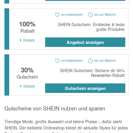
am beliebtesten
bis auf Widerruf
100%
SHEIN Gutschein: Entdecke & teste
gratis Produkte
Rabatt
Details
Angebot anzeigen
am beliebtesten
bis auf Widerruf
30%
SHEIN Gutschein: Sichere dir 30%
Newsletter-Rabatt
Gutschein
Details
Gutschein anzeigen
Gutscheine von SHEIN nutzen und sparen
Trendige Mode, große Auswahl und kleine Preise – dafür steht
SHEIN. Der beliebte Onlineshop bietet dir aktuelle Styles für jedes