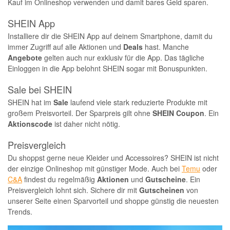
Kauf im Onlineshop verwenden und damit bares Geld sparen.
SHEIN App
Installiere dir die SHEIN App auf deinem Smartphone, damit du
immer Zugriff auf alle Aktionen und
Deals
hast. Manche
Angebote
gelten auch nur exklusiv für die App. Das tägliche
Einloggen in die App belohnt SHEIN sogar mit Bonuspunkten.
Sale bei SHEIN
SHEIN hat im
Sale
laufend viele stark reduzierte Produkte mit
großem Preisvorteil. Der Sparpreis gilt ohne
SHEIN Coupon
. Ein
Aktionscode
ist daher nicht nötig.
Preisvergleich
Du shoppst gerne neue Kleider und Accessoires? SHEIN ist nicht
der einzige Onlineshop mit günstiger Mode. Auch bei
Temu
oder
C&A
findest du regelmäßig
Aktionen
und
Gutscheine
. Ein
Preisvergleich lohnt sich. Sichere dir mit
Gutscheinen
von
unserer Seite einen Sparvorteil und shoppe günstig die neuesten
Trends.