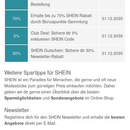
Bestellung
Erhalte bis zu 70% SHEIN Rabatt
70%
31.12.2035
durch Bonuspunkte-Sammlung
Club Deal: Sichere dir 5%
5%
31.12.2035
exklusiven SHEIN Code
SHEIN Gutschein: Sichere dir 30%
30%
31.12.2035
Newsletter-Rabatt
Weitere Spartipps für SHEIN
SHEIN ist ein Paradies für Menschen, die gerne und oft neue
Modestücke zum günstigen Preis einkaufen möchten. Daher
geben wir dir gerne einen Überblick über die besten
Sparmöglichkeiten
und
Sonderangebote
im Online-Shop.
Newsletter
Registriere dich für den SHEIN Newsletter und erhalte die
besten
Angebote
direkt per E-Mail.