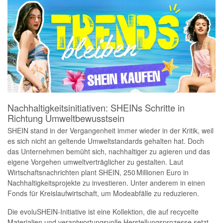
Nachhaltigkeitsinitiativen: SHEINs Schritte in
Richtung Umweltbewusstsein
SHEIN stand in der Vergangenheit immer wieder in der Kritik, weil
es sich nicht an geltende Umweltstandards gehalten hat. Doch
das Unternehmen bemüht sich, nachhaltiger zu agieren und das
eigene Vorgehen umweltverträglicher zu gestalten. Laut
Wirtschaftsnachrichten plant SHEIN, 250 Millionen Euro in
Nachhaltigkeitsprojekte zu investieren. Unter anderem in einen
Fonds für Kreislaufwirtschaft, um Modeabfälle zu reduzieren.
Die evoluSHEIN-Initiative ist eine Kollektion, die auf recycelte
Materialien und verantwortungsvolle Herstellungsprozesse setzt.