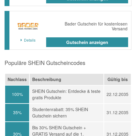
Bader Gutschein für kostenlosen
Versand
Details
Gutschein anzeigen
Populäre SHEIN Gutscheincodes
Nachlass
Beschreibung
Gültig bis
SHEIN Gutschein: Entdecke & teste
100%
22.12.2035
gratis Produkte
Studentenrabatt: 35% SHEIN
35%
31.12.2035
Gutschein sichern
Bis 30% SHEIN Gutschein +
30%
GRATIS Versand auf die 1.
31.12.2035