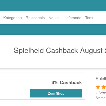
Kategorien
Reisedeals
Notino
Lieferando
Temu
Spielheld Cashback August
Spie
4%
Cashback
2 Bewe
Zum Shop
Sterne