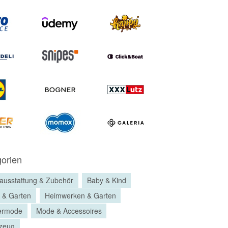
orien
ausstattung & Zubehör
Baby & Kind
 & Garten
Heimwerken & Garten
ermode
Mode & Accessoires
lzeug