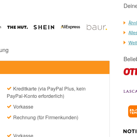
Dein
Ähnl
Alle
Weit
rung
Belie
Kreditkarte (via PayPal Plus, kein
PayPal-Konto erforderlich)
Vorkasse
Rechnung (für Firmenkunden)
Vorkasse