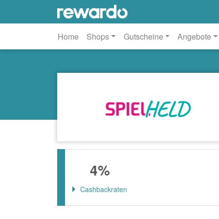
Home
Shops
Gutscheine
Angebote
4%
Cashbackraten