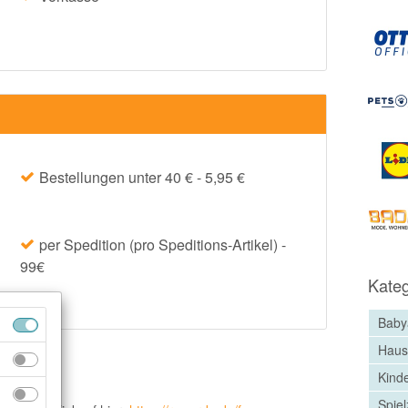
Bestellungen unter 40 € - 5,95 €
per Spedition (pro Speditions-Artikel) -
99€
Kateg
Baby
Haus
Kind
Spie