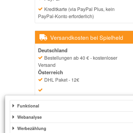
Kreditkarte (via PayPal Plus, kein
PayPal-Konto erforderlich)
Versandkosten bei Spielheld
Deutschland
Bestellungen ab 40 € - kostenloser
Versand
Österreich
DHL Paket - 12€
DHL XL-Paket und DHL Sperrgut - 35 €
Funktional
Weitere Informationen
Webanalyse
Werbezählung