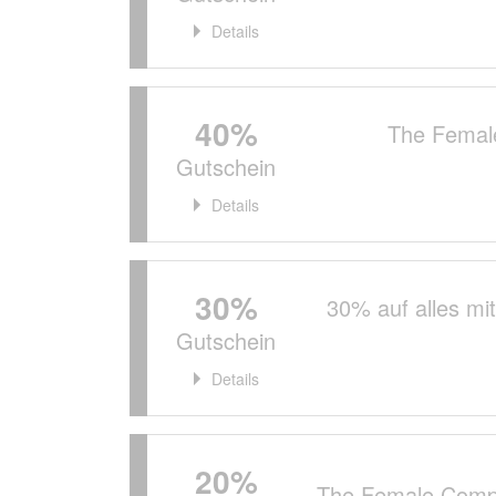
Details
40%
The Femal
Gutschein
Details
30%
30% auf alles m
Gutschein
Details
20%
The Female Comp