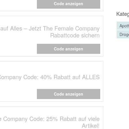
Code anzeigen
Kateg
Apot
auf Alles – Jetzt The Female Company
Rabattcode sichern
Drog
Code anzeigen
Company Code: 40% Rabatt auf ALLES
Code anzeigen
 Company Code: 25% Rabatt auf viele
Artikel!