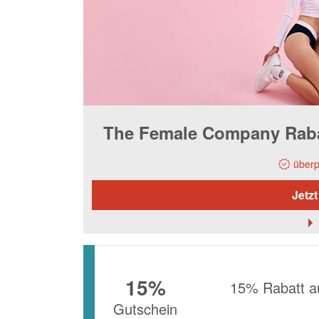
The Female Company Rabatt
überp
Jetzt
15%
15% Rabatt a
Gutschein