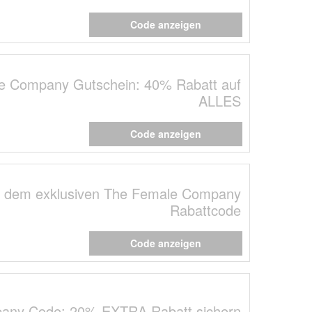
Code anzeigen
e Company Gutschein: 40% Rabatt auf
ALLES
Code anzeigen
it dem exklusiven The Female Company
Rabattcode
Code anzeigen
any Code: 20% EXTRA Rabatt sichern