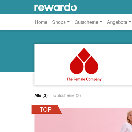
Home
Shops
Gutscheine
Angebote
Alle (3)
Gutscheine (3)
TOP