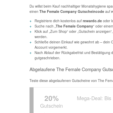
Du willst beim Kauf nachhaltiger Monatshygiene spa
einen
The Female Company Gutscheincode
auf
Registriere dich kostenlos auf
rewardo.de
oder l
Suche nach „
The Female Company
“ oder eine
Klick auf „Zum Shop“ oder „Gutschein anzeigen“
werden.
Schließe deinen Einkauf wie gewohnt ab – dein 
Account vorgemerkt.
Nach Ablauf der Rückgabefrist und Bestätigung 
gutgeschrieben.
Abgelaufene The Female Company Gutsc
Teste diese abgelaufenen Gutscheine von The Female
20%
Mega-Deal: Bis
Gutschein