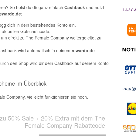
ren? So holst du dir ganz einfach
Cashback
und nutzt
rewardo.de
:
ogg dich in dein bestehendes Konto ein.
m aktuellen Gutscheincode.
, um direkt zu The Female Company weitergeleitet zu
Cashback wird automatisch in deinem
rewardo.de
-
durch den Shop wird dir dein Cashback auf deinem Konto
heine im Überblick
 Company, vielleicht funktionieren sie noch.
 zu 50% Sale + 20% Extra mit dem The
Female Company Rabattcode