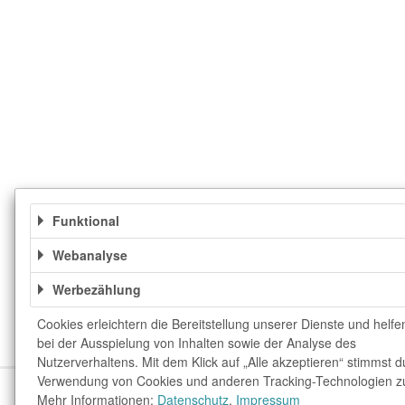
Funktional
Webanalyse
Werbezählung
Cookies erleichtern die Bereitstellung unserer Dienste und helfe
bei der Ausspielung von Inhalten sowie der Analyse des
Nutzerverhaltens. Mit dem Klick auf „Alle akzeptieren“ stimmst d
Verwendung von Cookies und anderen Tracking-Technologien z
Über uns
Unser Team
FAQ
blog.rewar
Mehr Informationen:
Datenschutz
,
Impressum