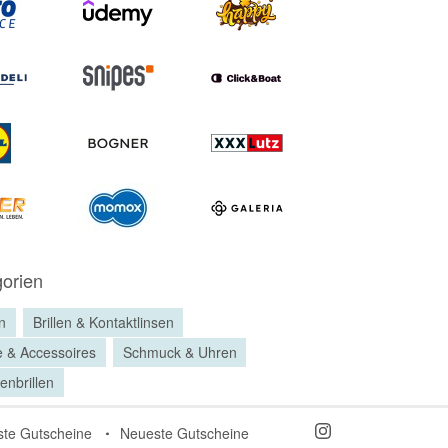
orien
en
Brillen & Kontaktlinsen
 & Accessoires
Schmuck & Uhren
enbrillen
ste Gutscheine
Neueste Gutscheine