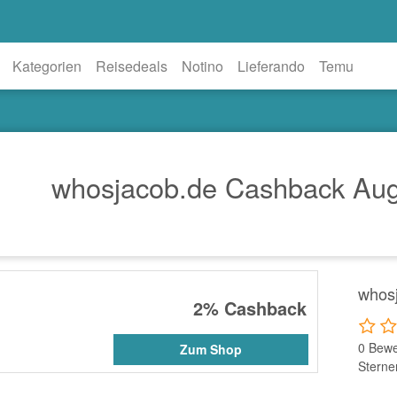
Kategorien
Reisedeals
Notino
Lieferando
Temu
whosjacob.de Cashback Aug
whos
2%
Cashback
0 Bewe
Zum Shop
Sterne