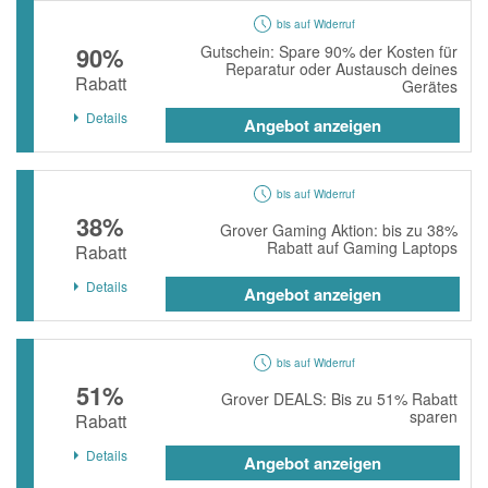
bis auf Widerruf
90%
Gutschein: Spare 90% der Kosten für
Reparatur oder Austausch deines
Rabatt
Gerätes
Details
Angebot anzeigen
bis auf Widerruf
38%
Grover Gaming Aktion: bis zu 38%
Rabatt auf Gaming Laptops
Rabatt
Details
Angebot anzeigen
bis auf Widerruf
51%
Grover DEALS: Bis zu 51% Rabatt
sparen
Rabatt
Details
Angebot anzeigen