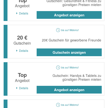
Top
Gutschein: Gesundheit & Fitness zu
günstigen Preisen mieten
Angebot
Details
Angebot anzeigen
bis auf Widerruf
20 €
20€ Gutschein für geworbene Freunde
Gutschein
Details
Gutschein anzeigen
bis auf Widerruf
Top
Gutschein: Handys & Tablets zu
günstigen Preisen mieten
Angebot
Details
Angebot anzeigen
bis auf Widerruf