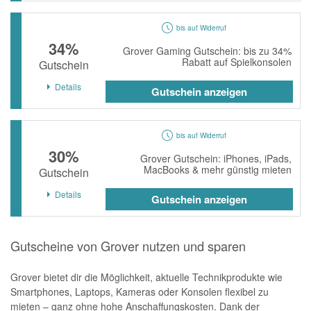
bis auf Widerruf
34%
Grover Gaming Gutschein: bis zu 34%
Rabatt auf Spielkonsolen
Gutschein
Details
Gutschein anzeigen
bis auf Widerruf
30%
Grover Gutschein: iPhones, iPads,
MacBooks & mehr günstig mieten
Gutschein
Details
Gutschein anzeigen
Gutscheine von Grover nutzen und sparen
Grover bietet dir die Möglichkeit, aktuelle Technikprodukte wie
Smartphones, Laptops, Kameras oder Konsolen flexibel zu
mieten – ganz ohne hohe Anschaffungskosten. Dank der