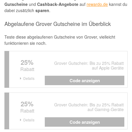
Gutscheine
und
Cashback-Angebote
auf
rewardo.de
kannst du
dabei zusätzlich
sparen
.
Abgelaufene Grover Gutscheine im Überblick
Teste diese abgelaufenen Gutscheine von Grover, vielleicht
funktionieren sie noch.
25%
Grover Gutschein: Bis zu 25% Rabatt
auf Apple Geräte
Rabatt
Details
Code anzeigen
25%
Grover Gutschein: Bis zu 25% Rabatt
auf Gaming-Geräte
Rabatt
Details
Code anzeigen