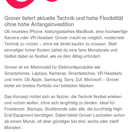
Grover liefert aktuelle Technik und hohe Flexibilität
ohne hohe Anfangsinvestition
Ob neuestes iPhone, leistungsstarkes MacBook, eine hochwertige
Kamera oder VR-Headset: Grover macht es möglich, modernste
Technik zu nutzen – ohne sie direkt kaufen zu müssen. Statt
einmaliger hoher Kosten zahlst du eine faire Monatsrate und
bleibst dabei so flexibel, wie es dein Alltag erfordert.
Grover ist ein Mietmodell für Elektronikprodukte wie
Smartphones, Laptops, Kameras, Smartwatches, VR-Headsets
und mehr. Ob Apple, Samsung, Sony, DJI, Microsoft – Grover
bietet ein breites Portfolio von beliebten Marken.
Das Konzept richtet sich an Nutzer, die Technik flexibel erleben
und nutzen wollen, ohne sich langfristig zu binden. Ideal für
Freelancer, Startups, Studierende oder alle, die kurzfristig High-
End-Equipment benötigen. Dabei bietet Grover Laufzeiten schon
ab einem Monat, oft aber günstiger bei drei, sechs oder zwölf
Monaten.