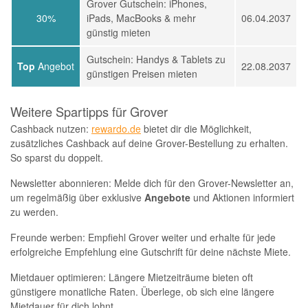
Grover Gutschein: iPhones,
30%
iPads, MacBooks & mehr
06.04.2037
günstig mieten
Gutschein: Handys & Tablets zu
Top
Angebot
22.08.2037
günstigen Preisen mieten
Weitere Spartipps für Grover
Cashback nutzen:
rewardo.de
bietet dir die Möglichkeit,
zusätzliches Cashback auf deine Grover-Bestellung zu erhalten.
So sparst du doppelt.
Newsletter abonnieren: Melde dich für den Grover-Newsletter an,
um regelmäßig über exklusive
Angebote
und Aktionen informiert
zu werden.
Freunde werben: Empfiehl Grover weiter und erhalte für jede
erfolgreiche Empfehlung eine Gutschrift für deine nächste Miete.
Mietdauer optimieren: Längere Mietzeiträume bieten oft
günstigere monatliche Raten. Überlege, ob sich eine längere
Mietdauer für dich lohnt.