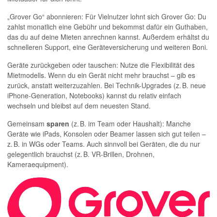
„Grover Go“ abonnieren: Für Vielnutzer lohnt sich Grover Go: Du
zahlst monatlich eine Gebühr und bekommst dafür ein Guthaben,
das du auf deine Mieten anrechnen kannst. Außerdem erhältst du
schnelleren Support, eine Geräteversicherung und weiteren Boni.
Geräte zurückgeben oder tauschen: Nutze die Flexibilität des
Mietmodells. Wenn du ein Gerät nicht mehr brauchst – gib es
zurück, anstatt weiterzuzahlen. Bei Technik-Upgrades (z. B. neue
iPhone-Generation, Notebooks) kannst du relativ einfach
wechseln und bleibst auf dem neuesten Stand.
Gemeinsam
sparen
(z. B. im Team oder Haushalt): Manche
Geräte wie iPads, Konsolen oder Beamer lassen sich gut teilen –
z. B. in WGs oder Teams. Auch sinnvoll bei Geräten, die du nur
gelegentlich brauchst (z. B. VR-Brillen, Drohnen,
Kameraequipment).