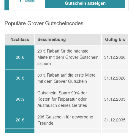
Details
Gutschein anzeigen
Populäre Grover Gutscheincodes
Nachlass
Beschreibung
Gültig bis
20 € Rabatt für die nächste
20 €
Miete mit dem Grover Gutschein
31.12.2026
sichern
30 € Rabatt auf die erste Miete
30 €
31.12.2026
mit dem Grover Gutschein
Gutschein: Spare 90% der
90%
Kosten für Reparatur oder
31.12.2035
Austausch deines Gerätes
20€ Gutschein für geworbene
20 €
31.12.2035
Freunde