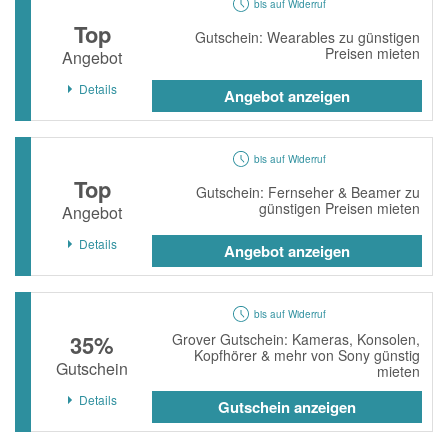
bis auf Widerruf
Top
Gutschein: Wearables zu günstigen
Preisen mieten
Angebot
Details
Angebot anzeigen
bis auf Widerruf
Top
Gutschein: Fernseher & Beamer zu
günstigen Preisen mieten
Angebot
Details
Angebot anzeigen
bis auf Widerruf
35%
Grover Gutschein: Kameras, Konsolen,
Kopfhörer & mehr von Sony günstig
Gutschein
mieten
Details
Gutschein anzeigen