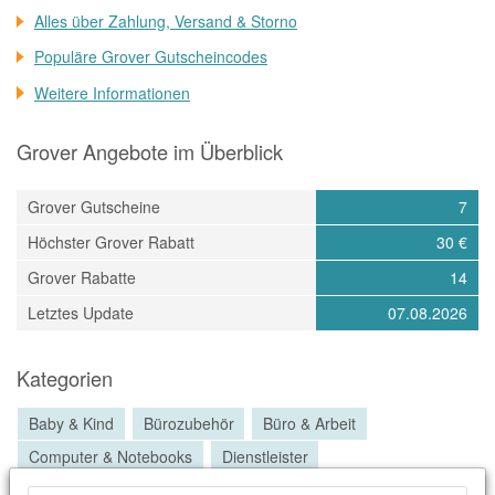
Alles über Zahlung, Versand & Storno
Populäre Grover Gutscheincodes
Weitere Informationen
Grover Angebote im Überblick
Grover Gutscheine
7
Höchster Grover Rabatt
30 €
Grover Rabatte
14
Letztes Update
07.08.2026
Kategorien
Baby & Kind
Bürozubehör
Büro & Arbeit
Computer & Notebooks
Dienstleister
Elektronik & Technik
Freizeit & Sport