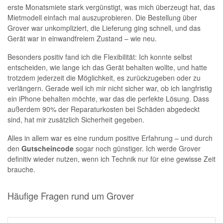
erste Monatsmiete stark vergünstigt, was mich überzeugt hat, das
Mietmodell einfach mal auszuprobieren. Die Bestellung über
Grover war unkompliziert, die Lieferung ging schnell, und das
Gerät war in einwandfreiem Zustand – wie neu.
Besonders positiv fand ich die Flexibilität: Ich konnte selbst
entscheiden, wie lange ich das Gerät behalten wollte, und hatte
trotzdem jederzeit die Möglichkeit, es zurückzugeben oder zu
verlängern. Gerade weil ich mir nicht sicher war, ob ich langfristig
ein iPhone behalten möchte, war das die perfekte Lösung. Dass
außerdem 90% der Reparaturkosten bei Schäden abgedeckt
sind, hat mir zusätzlich Sicherheit gegeben.
Alles in allem war es eine rundum positive Erfahrung – und durch
den
Gutscheincode
sogar noch günstiger. Ich werde Grover
definitiv wieder nutzen, wenn ich Technik nur für eine gewisse Zeit
brauche.
Häufige Fragen rund um Grover