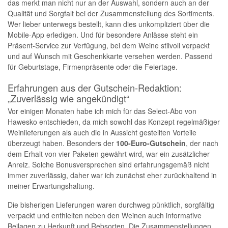
das merkt man nicht nur an der Auswahl, sondern auch an der
Qualität und Sorgfalt bei der Zusammenstellung des Sortiments.
Wer lieber unterwegs bestellt, kann dies unkompliziert über die
Mobile-App erledigen. Und für besondere Anlässe steht ein
Präsent-Service zur Verfügung, bei dem Weine stilvoll verpackt
und auf Wunsch mit Geschenkkarte versehen werden. Passend
für Geburtstage, Firmenpräsente oder die Feiertage.
Erfahrungen aus der Gutschein-Redaktion:
„Zuverlässig wie angekündigt“
Vor einigen Monaten habe ich mich für das Select-Abo von
Hawesko entschieden, da mich sowohl das Konzept regelmäßiger
Weinlieferungen als auch die in Aussicht gestellten Vorteile
überzeugt haben. Besonders der
100-Euro-Gutschein
, der nach
dem Erhalt von vier Paketen gewährt wird, war ein zusätzlicher
Anreiz. Solche Bonusversprechen sind erfahrungsgemäß nicht
immer zuverlässig, daher war ich zunächst eher zurückhaltend in
meiner Erwartungshaltung.
Die bisherigen Lieferungen waren durchweg pünktlich, sorgfältig
verpackt und enthielten neben den Weinen auch informative
Beilagen zu Herkunft und Rebsorten. Die Zusammenstellungen