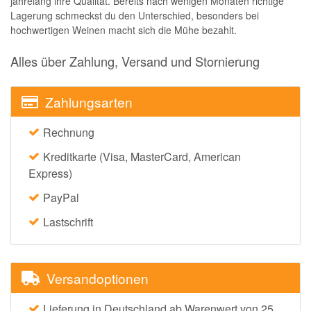
jahrelang ihre Qualität. Bereits nach wenigen Monaten richtige
Lagerung schmeckst du den Unterschied, besonders bei
hochwertigen Weinen macht sich die Mühe bezahlt.
Alles über Zahlung, Versand und Stornierung
Zahlungsarten
Rechnung
Kreditkarte (Visa, MasterCard, American
Express)
PayPal
Lastschrift
Versandoptionen
Lieferung in Deutschland ab Warenwert von 25