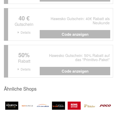
40 €
Hawesko Gutschein: 40€ Rabatt als
Neukunde
Gutschein
Details
Code anzeigen
50%
Hawesko Gutschein: 50% Rabatt auf
das "Primitivo-Paket"
Rabatt
Details
Code anzeigen
Ähnliche Shops