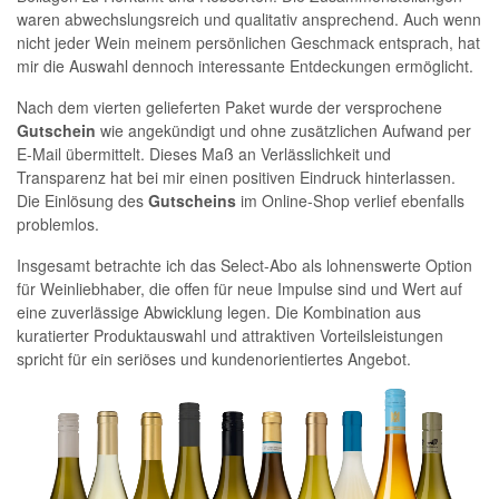
waren abwechslungsreich und qualitativ ansprechend. Auch wenn
nicht jeder Wein meinem persönlichen Geschmack entsprach, hat
mir die Auswahl dennoch interessante Entdeckungen ermöglicht.
Nach dem vierten gelieferten Paket wurde der versprochene
Gutschein
wie angekündigt und ohne zusätzlichen Aufwand per
E-Mail übermittelt. Dieses Maß an Verlässlichkeit und
Transparenz hat bei mir einen positiven Eindruck hinterlassen.
Die Einlösung des
Gutscheins
im Online-Shop verlief ebenfalls
problemlos.
Insgesamt betrachte ich das Select-Abo als lohnenswerte Option
für Weinliebhaber, die offen für neue Impulse sind und Wert auf
eine zuverlässige Abwicklung legen. Die Kombination aus
kuratierter Produktauswahl und attraktiven Vorteilsleistungen
spricht für ein seriöses und kundenorientiertes Angebot.