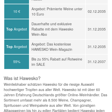
Angebot: Prämierte Weine unter
10 €
02.12.2035
10 Euro
Dauerhafte und exklusive
Top
Angebot
Rabatte mit dem Hawesko
31.12.2035
Wein-Abo
Angebot: Das kostenlose
Top
Angebot
31.12.2035
HAWESKO Wein-Magazin
Bis zu 55% Rabatt auf Rotweine
55%
31.12.2037
im SALE
Was ist Hawesko?
Weinliebhaber schätzen Hawesko für die riesige Auswahl
hochwertiger Tropfen aus aller Welt. Hawesko ist mit über 60
Jahren Erfahrung Deutschlands größter Online-Weinhändler. Das
Sortiment umfasst mehr als 8.500 Weine, Champagner,
Spirituosen und Weinpakete aus aller Welt. Von günstigen
Alltagsweinen bis hin zu edlen Raritäten bedient Hawesko jeden