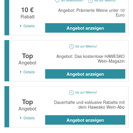
am beliebtesten
bis auf Widerruf
10 €
Angebot: Prämierte Weine unter 10
Euro
Rabatt
Details
Angebot anzeigen
bis auf Widerruf
Top
Angebot: Das kostenlose HAWESKO
Wein-Magazin
Angebot
Details
Angebot anzeigen
bis auf Widerruf
Top
Dauerhafte und exklusive Rabatte mit
dem Hawesko Wein-Abo
Angebot
Details
Angebot anzeigen