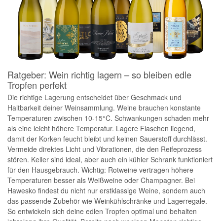
Ratgeber: Wein richtig lagern – so bleiben edle
Tropfen perfekt
Die richtige Lagerung entscheidet über Geschmack und
Haltbarkeit deiner Weinsammlung. Weine brauchen konstante
Temperaturen zwischen 10-15°C. Schwankungen schaden mehr
als eine leicht höhere Temperatur. Lagere Flaschen liegend,
damit der Korken feucht bleibt und keinen Sauerstoff durchlässt.
Vermeide direktes Licht und Vibrationen, die den Reifeprozess
stören. Keller sind ideal, aber auch ein kühler Schrank funktioniert
für den Hausgebrauch. Wichtig: Rotweine vertragen höhere
Temperaturen besser als Weißweine oder Champagner. Bei
Hawesko findest du nicht nur erstklassige Weine, sondern auch
das passende Zubehör wie Weinkühlschränke und Lagerregale.
So entwickeln sich deine edlen Tropfen optimal und behalten