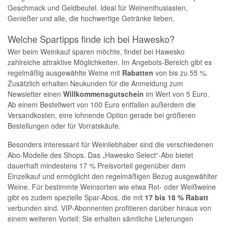
Geschmack und Geldbeutel. Ideal für Weinenthusiasten,
Genießer und alle, die hochwertige Getränke lieben.
Welche Spartipps finde ich bei Hawesko?
Wer beim Weinkauf sparen möchte, findet bei Hawesko
zahlreiche attraktive Möglichkeiten. Im Angebots-Bereich gibt es
regelmäßig ausgewählte Weine mit
Rabatten
von bis zu 55 %.
Zusätzlich erhalten Neukunden für die Anmeldung zum
Newsletter einen
Willkommensgutschein
im Wert von 5 Euro.
Ab einem Bestellwert von 100 Euro entfallen außerdem die
Versandkosten, eine lohnende Option gerade bei größeren
Bestellungen oder für Vorratskäufe.
Besonders interessant für Weinliebhaber sind die verschiedenen
Abo-Modelle des Shops. Das „Hawesko Select“-Abo bietet
dauerhaft mindestens 17 % Preisvorteil gegenüber dem
Einzelkauf und ermöglicht den regelmäßigen Bezug ausgewählter
Weine. Für bestimmte Weinsorten wie etwa Rot- oder Weißweine
gibt es zudem spezielle Spar-Abos, die mit
17 bis 18 %
Rabatt
verbunden sind. VIP-Abonnenten profitieren darüber hinaus von
einem weiteren Vorteil: Sie erhalten sämtliche Lieferungen