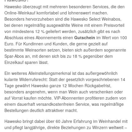
Hawesko überzeugt mit mehreren besonderen Services, die den
Online-Weinkauf komfortabel und lohnenswert machen.
Besonders hervorzuheben sind die Hawesko Select Weinabos,
bei denen regelmäßig ausgewählte Weine mit einem Preisvorteil
von mindestens 12 % geliefert werden, zusätzlich gibt es nach
Abschluss eines Abonnements einen
Gutschein
im Wert von 100
Euro. Für Kundinnen und Kunden, die gerne gezielt auf
bestimmte Weinsorten setzen, bieten sich außerdem sogenannte
Spar-Abos an, mit denen sich bis zu 18 % gegenüber dem
Einzelkauf sparen lässt.
Ein weiteres Alleinstellungsmerkmal ist das außergewöhnlich
kulante Widerrufsrecht: Statt der gesetzlich vorgeschriebenen 14
Tage gewährt Hawesko ganze 12 Wochen Rückgabefrist,
besonders angenehm, wenn man Wein auch verschenken oder
auf Vorrat kaufen möchte. VIP-Abonnenten profitieren zudem von
einem dauerhaft versandkostenfreien Service, was regelmäßige
Bestellungen deutlich attraktiver macht.
Hawesko bringt dabei über 60 Jahre Erfahrung im Weinhandel mit
und pflegt langjährige, direkte Beziehungen zu Winzern weltweit –