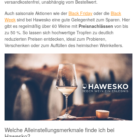
versandkostenfrei, unabhängig vom Bestellwert.
Auch saisonale Aktionen wie der
Black Friday
oder die
Black
Week
sind bei Hawesko eine gute Gelegenheit zum Sparen. Hier
gibt es regelmäßig über 60 Weine mit
Preisnachlässen
von bis
zu 50 %. So lassen sich hochwertige Tropfen zu deutlich
reduzierten Preisen entdecken, ideal zum Probieren,
Verschenken oder zum Auffüllen des heimischen Weinkellers.
Welche Alleinstellungsmerkmale finde ich bei
Hawesko?