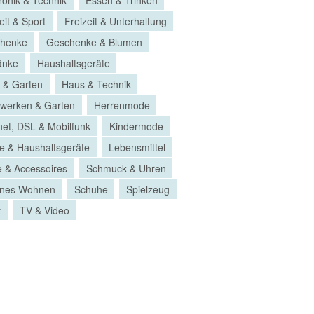
eit & Sport
Freizeit & Unterhaltung
henke
Geschenke & Blumen
änke
Haushaltsgeräte
 & Garten
Haus & Technik
werken & Garten
Herrenmode
net, DSL & Mobilfunk
Kindermode
e & Haushaltsgeräte
Lebensmittel
 & Accessoires
Schmuck & Uhren
nes Wohnen
Schuhe
Spielzeug
t
TV & Video