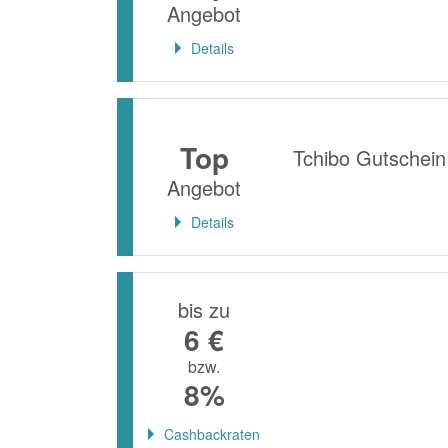
Angebot
Details
Top
Tchibo Gutschei
Angebot
Details
bis zu
6 €
bzw.
8%
Cashbackraten