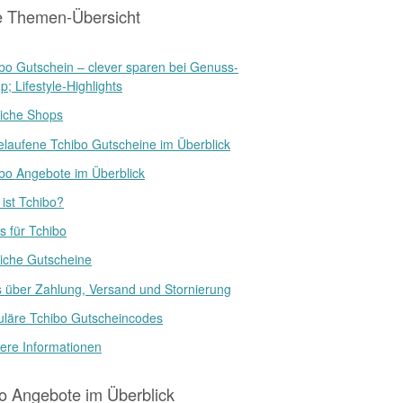
e Themen-Übersicht
bo Gutschein – clever sparen bei Genuss-
; Lifestyle-Highlights
iche Shops
laufene Tchibo Gutscheine im Überblick
bo Angebote im Überblick
ist Tchibo?
 für Tchibo
iche Gutscheine
s über Zahlung, Versand und Stornierung
läre Tchibo Gutscheincodes
ere Informationen
o Angebote im Überblick