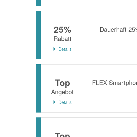
25%
Dauerhaft 25
Rabatt
Details
Top
FLEX Smartphone
Angebot
Details
Top