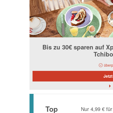
Bis zu 30€ sparen auf X
Tchib
überp
Jetzt
Top
Nur 4,99 € für