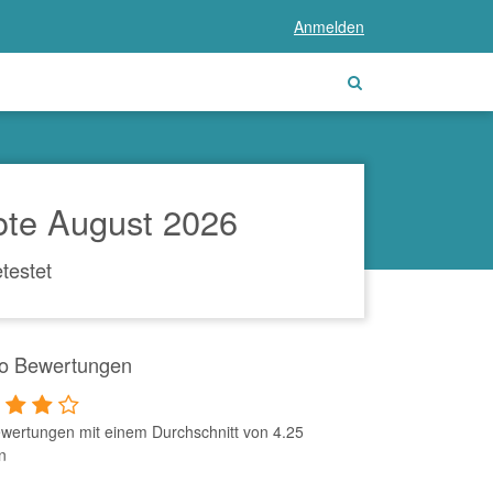
Anmelden
ote August 2026
testet
bo Bewertungen
wertungen mit einem Durchschnitt von 4.25
n