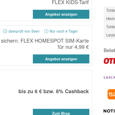
FLEX KIDS-Tarif
Tchi
Angebot anzeigen
Höchs
Tchi
überprüft von Sven
Nur noch 4 Tage!
Letz
n sichern: FLEX HOMESPOT SIM-Karte
für nur 4,99 €
Belie
Angebot anzeigen
bis zu
6 €
bzw.
8%
Cashback
Zum Shop