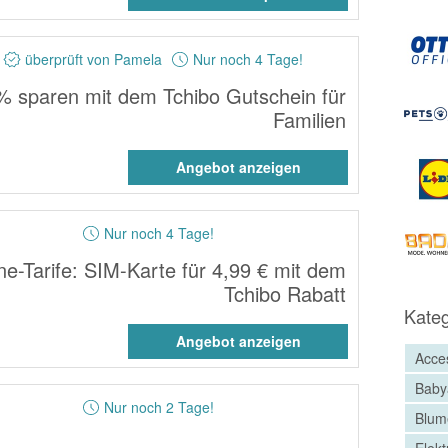
überprüft von Pamela
Nur noch 4 Tage!
% sparen mit dem Tchibo Gutschein für
Familien
Angebot anzeigen
Nur noch 4 Tage!
-Tarife: SIM-Karte für 4,99 € mit dem
Tchibo Rabatt
Kateg
Angebot anzeigen
Acce
Baby
Nur noch 2 Tage!
Blum
Elekt