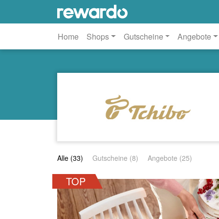
Home
Shops
Gutscheine
Angebote
Alle (33)
Gutscheine (8)
Angebote (25)
TOP