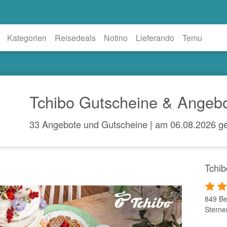
Kategorien
Reisedeals
Notino
Lieferando
Temu
Tchibo Gutscheine & Angeb
33 Angebote und Gutscheine | am 06.08.2026 ge
Tchi
849 Be
Sterne