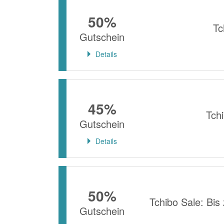
50%
Tc
Gutschein
Details
45%
Tch
Gutschein
Details
50%
Tchibo Sale: Bi
Gutschein