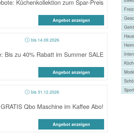
bote: Küchenkollektion zum Spar-Preis
Freiz
Gesc
Angebot anzeigen
Getr
Haus
bis 14.09.2026
Heim
e: Bis zu 40% Rabatt im Summer SALE
Inter
Küch
Mode
Angebot anzeigen
Schö
Spor
bis 31.12.2026
: GRATIS Qbo Maschine im Kaffee Abo!
Angebot anzeigen