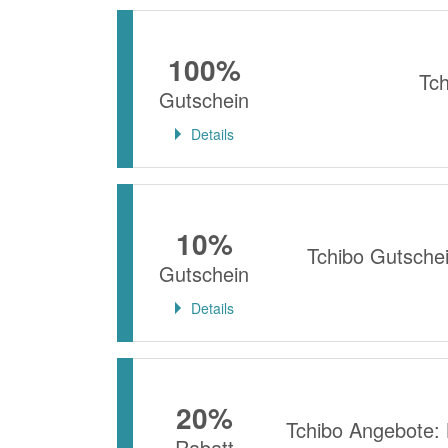
100%
Tc
Gutschein
Details
10%
Tchibo Gutsche
Gutschein
Details
20%
Tchibo Angebote:
Rabatt