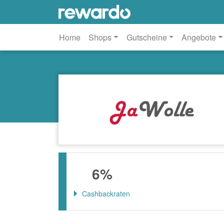
Home
Shops
Gutscheine
Angebote
6%
Cashbackraten