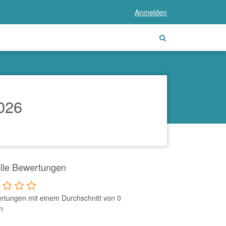
Anmelden
026
lle Bewertungen
rtungen mit einem Durchschnitt von 0
n