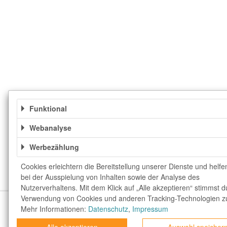
Funktional
Webanalyse
Werbezählung
Cookies erleichtern die Bereitstellung unserer Dienste und helfe
bei der Ausspielung von Inhalten sowie der Analyse des
Nutzerverhaltens. Mit dem Klick auf „Alle akzeptieren“ stimmst d
Verwendung von Cookies und anderen Tracking-Technologien z
Über uns
Unser Team
FAQ
blog.rewar
Mehr Informationen:
Datenschutz
,
Impressum
Top Gutscheine
Exklusive Gutscheine
rewa