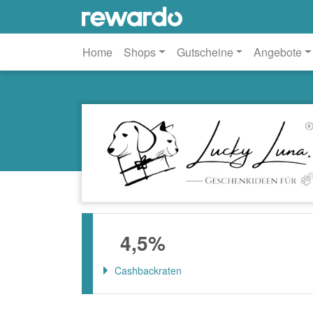
Home
Shops
Gutscheine
Angebote
4,5%
Cashbackraten