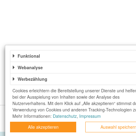
Funktional
Webanalyse
Werbezählung
Cookies erleichtern die Bereitstellung unserer Dienste und helfe
bei der Ausspielung von Inhalten sowie der Analyse des
Nutzerverhaltens. Mit dem Klick auf „Alle akzeptieren“ stimmst d
Verwendung von Cookies und anderen Tracking-Technologien z
Über uns
Unser Team
FAQ
blog.rewar
Mehr Informationen:
Datenschutz
,
Impressum
Top Gutscheine
Exklusive Gutscheine
rewa
Alle akzeptieren
Auswahl speicher