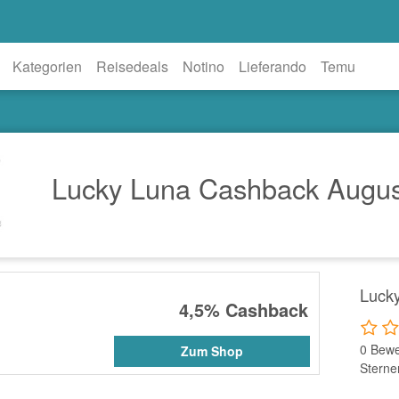
Kategorien
Reisedeals
Notino
Lieferando
Temu
Lucky Luna Cashback Augus
Luck
4,5%
Cashback
0 Bewe
Zum Shop
Sterne