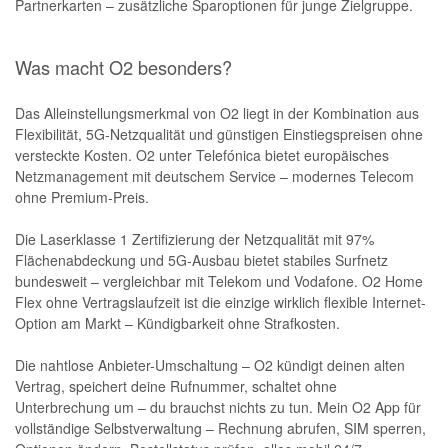
Partnerkarten – zusätzliche Sparoptionen für junge Zielgruppe.
Was macht O2 besonders?
Das Alleinstellungsmerkmal von O2 liegt in der Kombination aus
Flexibilität, 5G-Netzqualität und günstigen Einstiegspreisen ohne
versteckte Kosten. O2 unter Telefónica bietet europäisches
Netzmanagement mit deutschem Service – modernes Telecom
ohne Premium-Preis.
Die Laserklasse 1 Zertifizierung der Netzqualität mit 97%
Flächenabdeckung und 5G-Ausbau bietet stabiles Surfnetz
bundesweit – vergleichbar mit Telekom und Vodafone. O2 Home
Flex ohne Vertragslaufzeit ist die einzige wirklich flexible Internet-
Option am Markt – Kündigbarkeit ohne Strafkosten.
Die nahtlose Anbieter-Umschaltung – O2 kündigt deinen alten
Vertrag, speichert deine Rufnummer, schaltet ohne
Unterbrechung um – du brauchst nichts zu tun. Mein O2 App für
vollständige Selbstverwaltung – Rechnung abrufen, SIM sperren,