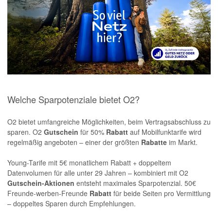
Welche Sparpotenziale bietet O2?
O2 bietet umfangreiche Möglichkeiten, beim Vertragsabschluss zu
sparen. O2
Gutschein
für 50%
Rabatt
auf Mobilfunktarife wird
regelmäßig angeboten – einer der größten
Rabatte
im Markt.
Young-Tarife mit 5€ monatlichem Rabatt + doppeltem
Datenvolumen für alle unter 29 Jahren – kombiniert mit O2
Gutschein-Aktionen
entsteht maximales Sparpotenzial. 50€
Freunde-werben-Freunde
Rabatt
für beide Seiten pro Vermittlung
– doppeltes Sparen durch Empfehlungen.