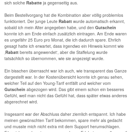
sich solche
Rabatte
ja gegenseitig aus.
Beim Bestellvorgang hat die Kombination aber völlig problemlos
funktioniert. Der junge Leute
Rabatt
wurde automatisch erkannt,
sobald ich mein Alter angegeben habe, und den
Gutschein
konnte ich am Ende einfach zusätzlich eintragen. Am Ende waren
es ungefähr 25 Euro pro Monat, die ich dadurch spare. Ehrlich
gesagt hatte ich erwartet, dass irgendwo ein Hinweis kommt wie
‚
Rabatt
bereits angewendet‘, aber die Staffelung wurde
tatsächlich so übernommen, wie sie angezeigt wurde.
Ein bisschen überrascht war ich auch, wie transparent das Ganze
dargestellt war. In der Kostenübersicht konnte ich genau sehen,
welcher Teil auf den Young-Tarif entfällt und welcher vom
Gutschein
abgezogen wird. Das gibt einem schon ein besseres
Gefühl, weil man nicht das Gefühl hat, dass später etwas anderes
abgerechnet wird.
Insgesamt war der Abschluss daher ziemlich entspannt. Ich habe
meinen gewünschten Tarif bekommen, spare mehr als gedacht
und musste mich nicht extra mit dem Support herumschlagen.