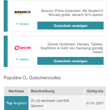
Amazon Prime Gutschein: Als Student 6
Monate gratis, danach 50% sparen
Details
Gutschein anzeigen
Grover Gutschein: Handys, Tablets,
Kopfhörer & mehr von Samsung günstig
mieten
Details
Gutschein anzeigen
Populäre O₂ Gutscheincodes
Nachlass
Beschreibung
Gültig bis
Zu o2 wechseln und 60€
Top
Angebot
01.01.2037
Sparen!