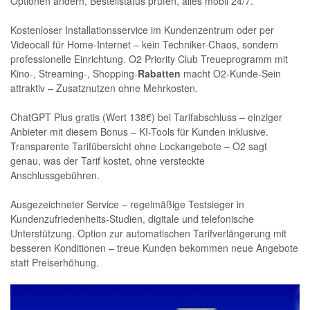
Optionen ändern, Bestellstatus prüfen, alles mobil 24/7.
Kostenloser Installationsservice im Kundenzentrum oder per
Videocall für Home-Internet – kein Techniker-Chaos, sondern
professionelle Einrichtung. O2 Priority Club Treueprogramm mit
Kino-, Streaming-, Shopping-
Rabatten
macht O2-Kunde-Sein
attraktiv – Zusatznutzen ohne Mehrkosten.
ChatGPT Plus gratis (Wert 138€) bei Tarifabschluss – einziger
Anbieter mit diesem Bonus – KI-Tools für Kunden inklusive.
Transparente Tarifübersicht ohne Lockangebote – O2 sagt
genau, was der Tarif kostet, ohne versteckte
Anschlussgebühren.
Ausgezeichneter Service – regelmäßige Testsieger in
Kundenzufriedenheits-Studien, digitale und telefonische
Unterstützung. Option zur automatischen Tarifverlängerung mit
besseren Konditionen – treue Kunden bekommen neue Angebote
statt Preiserhöhung.