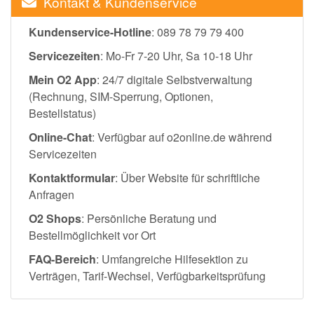
Kontakt & Kundenservice
Kundenservice-Hotline
: 089 78 79 79 400
Servicezeiten
: Mo-Fr 7-20 Uhr, Sa 10-18 Uhr
Mein O2 App
: 24/7 digitale Selbstverwaltung
(Rechnung, SIM-Sperrung, Optionen,
Bestellstatus)
Online-Chat
: Verfügbar auf o2online.de während
Servicezeiten
Kontaktformular
: Über Website für schriftliche
Anfragen
O2 Shops
: Persönliche Beratung und
Bestellmöglichkeit vor Ort
FAQ-Bereich
: Umfangreiche Hilfesektion zu
Verträgen, Tarif-Wechsel, Verfügbarkeitsprüfung