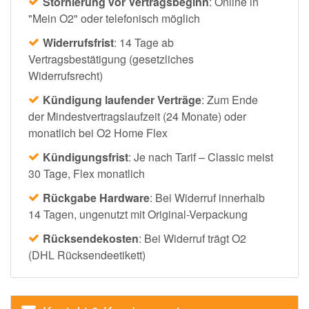
Stornierung vor Vertragsbeginn
: Online in
"Mein O2" oder telefonisch möglich
Widerrufsfrist
: 14 Tage ab
Vertragsbestätigung (gesetzliches
Widerrufsrecht)
Kündigung laufender Verträge
: Zum Ende
der Mindestvertragslaufzeit (24 Monate) oder
monatlich bei O2 Home Flex
Kündigungsfrist
: Je nach Tarif – Classic meist
30 Tage, Flex monatlich
Rückgabe Hardware
: Bei Widerruf innerhalb
14 Tagen, ungenutzt mit Original-Verpackung
Rücksendekosten
: Bei Widerruf trägt O2
(DHL Rücksendeetikett)