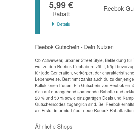
5,99 €
Reebok Gut
Rabatt
Details
Reebok Gutschein - Dein Nutzen
Ob Activewear, urbaner Street Style, Bekleidung für
wer zu den Reebok-Liebhabern zählt, trägt bevorzu
für jede Generation, verkörpert der charakteristisc
Lebensweise. Bestimmt zählst auch du zu denjenigen,
Kollektionen freuen. Ein Gutschein von Reebok erm
dich auf durchgehend spannende Rabatte und exklus
20 % und 50 % sowie einzigartigen Deals und Kampa
Gutscheincodes zugänglich sind. Bei Reebok erhältst
als Erster informiert über neue Reebok Rabattaktion
Ähnliche Shops