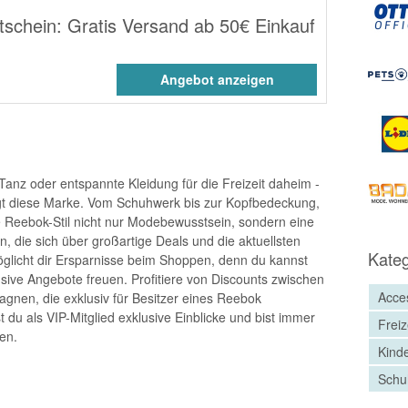
schein: Gratis Versand ab 50€ Einkauf
Angebot anzeigen
 Tanz oder entspannte Kleidung für die Freizeit daheim -
gt diese Marke. Vom Schuhwerk bis zur Kopfbedeckung,
he Reebok-Stil nicht nur Modebewusstsein, sondern eine
 die sich über großartige Deals und die aktuellsten
Kateg
öglicht dir Ersparnisse beim Shoppen, denn du kannst
ive Angebote freuen. Profitiere von Discounts zwischen
Acce
gnen, die exklusiv für Besitzer eines Reebok
 du als VIP-Mitglied exklusive Einblicke und bist immer
Freiz
en.
Kind
Schu