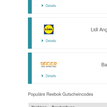
Details
Lidl An
Details
Ba
Details
Populäre Reebok Gutscheincodes
Nachlass
Beschreibung