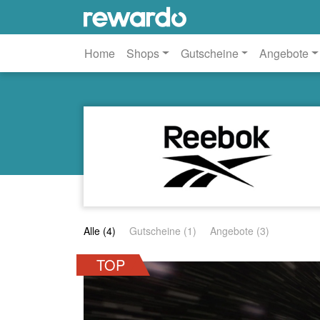
Home
Shops
Gutscheine
Angebote
Alle (4)
Gutscheine (1)
Angebote (3)
TOP