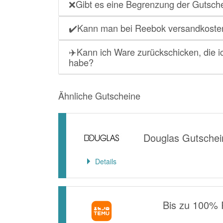
❌Gibt es eine Begrenzung der Gutsch
✔️Kann man bei Reebok versandkostenf
✈️Kann ich Ware zurückschicken, die 
habe?
Ähnliche Gutscheine
Douglas Gutschei
Details
Bis zu 100% 