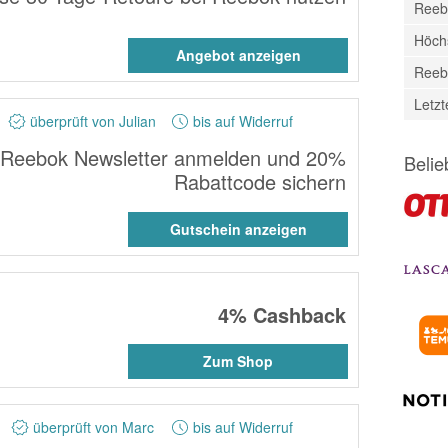
Reeb
Höch
Angebot anzeigen
Reeb
Letz
überprüft von Julian
bis auf Widerruf
 Reebok Newsletter anmelden und 20%
Belie
Rabattcode sichern
Gutschein anzeigen
4%
Cashback
Zum Shop
überprüft von Marc
bis auf Widerruf