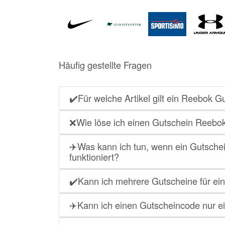
Häufig gestellte Fragen
✔️Für welche Artikel gilt ein Reebok G
❌Wie löse ich einen Gutschein Reebok
✈️Was kann ich tun, wenn ein Gutschei
funktioniert?
✔️Kann ich mehrere Gutscheine für ei
✈️Kann ich einen Gutscheincode nur 