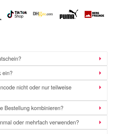
utschein?
 ein?
ncode nicht oder nur teilweise
ne Bestellung kombinieren?
einmal oder mehrfach verwenden?