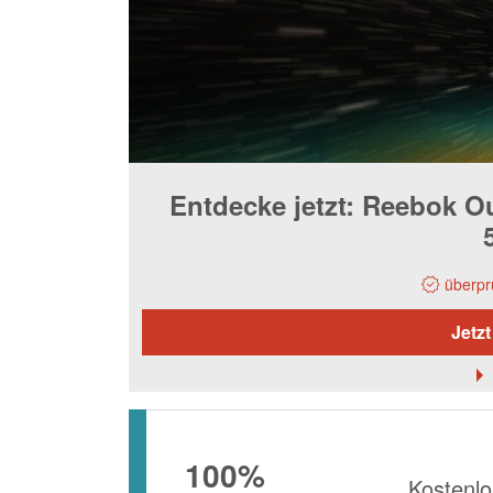
Entdecke jetzt: Reebok Ou
überpr
Jetzt
100%
Kostenlo