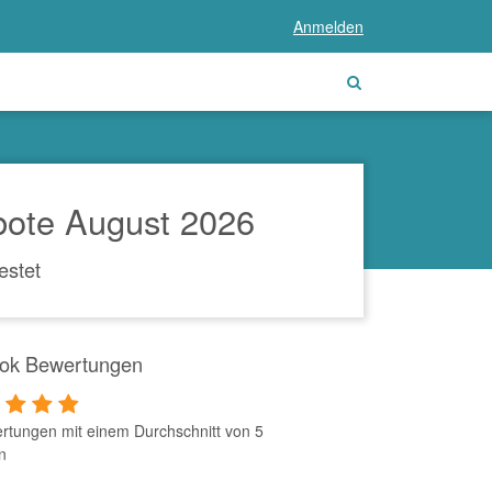
Anmelden
ote August 2026
estet
ok Bewertungen
rtungen mit einem Durchschnitt von 5
n