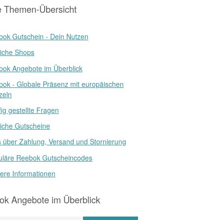
e Themen-Übersicht
ok Gutschein - Dein Nutzen
iche Shops
ok Angebote im Überblick
ok - Globale Präsenz mit europäischen
zeln
ig gestellte Fragen
iche Gutscheine
s über Zahlung, Versand und Stornierung
uläre Reebok Gutscheincodes
ere Informationen
ok Angebote im Überblick