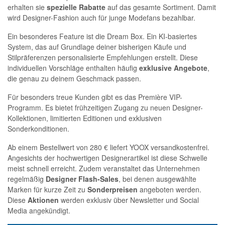
erhalten sie
spezielle Rabatte
auf das gesamte Sortiment. Damit
wird Designer-Fashion auch für junge Modefans bezahlbar.
Ein besonderes Feature ist die Dream Box. Ein KI-basiertes
System, das auf Grundlage deiner bisherigen Käufe und
Stilpräferenzen personalisierte Empfehlungen erstellt. Diese
individuellen Vorschläge enthalten häufig
exklusive
Angebote
,
die genau zu deinem Geschmack passen.
Für besonders treue Kunden gibt es das Première VIP-
Programm. Es bietet frühzeitigen Zugang zu neuen Designer-
Kollektionen, limitierten Editionen und exklusiven
Sonderkonditionen.
Ab einem Bestellwert von 280 € liefert YOOX versandkostenfrei.
Angesichts der hochwertigen Designerartikel ist diese Schwelle
meist schnell erreicht. Zudem veranstaltet das Unternehmen
regelmäßig
Designer
Flash-Sales
, bei denen ausgewählte
Marken für kurze Zeit zu
Sonderpreisen
angeboten werden.
Diese
Aktionen
werden exklusiv über Newsletter und Social
Media angekündigt.