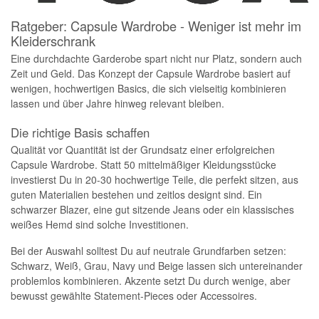
Ratgeber: Capsule Wardrobe - Weniger ist mehr im
Kleiderschrank
Eine durchdachte Garderobe spart nicht nur Platz, sondern auch
Zeit und Geld. Das Konzept der Capsule Wardrobe basiert auf
wenigen, hochwertigen Basics, die sich vielseitig kombinieren
lassen und über Jahre hinweg relevant bleiben.
Die richtige Basis schaffen
Qualität vor Quantität ist der Grundsatz einer erfolgreichen
Capsule Wardrobe. Statt 50 mittelmäßiger Kleidungsstücke
investierst Du in 20-30 hochwertige Teile, die perfekt sitzen, aus
guten Materialien bestehen und zeitlos designt sind. Ein
schwarzer Blazer, eine gut sitzende Jeans oder ein klassisches
weißes Hemd sind solche Investitionen.
Bei der Auswahl solltest Du auf neutrale Grundfarben setzen:
Schwarz, Weiß, Grau, Navy und Beige lassen sich untereinander
problemlos kombinieren. Akzente setzt Du durch wenige, aber
bewusst gewählte Statement-Pieces oder Accessoires.