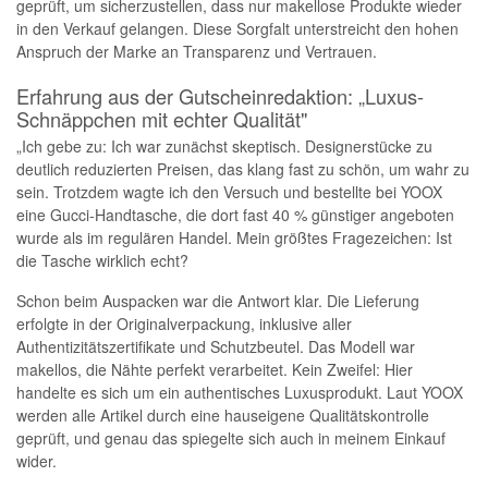
geprüft, um sicherzustellen, dass nur makellose Produkte wieder
in den Verkauf gelangen. Diese Sorgfalt unterstreicht den hohen
Anspruch der Marke an Transparenz und Vertrauen.
Erfahrung aus der Gutscheinredaktion: „Luxus-
Schnäppchen mit echter Qualität"
„Ich gebe zu: Ich war zunächst skeptisch. Designerstücke zu
deutlich reduzierten Preisen, das klang fast zu schön, um wahr zu
sein. Trotzdem wagte ich den Versuch und bestellte bei YOOX
eine Gucci-Handtasche, die dort fast 40 % günstiger angeboten
wurde als im regulären Handel. Mein größtes Fragezeichen: Ist
die Tasche wirklich echt?
Schon beim Auspacken war die Antwort klar. Die Lieferung
erfolgte in der Originalverpackung, inklusive aller
Authentizitätszertifikate und Schutzbeutel. Das Modell war
makellos, die Nähte perfekt verarbeitet. Kein Zweifel: Hier
handelte es sich um ein authentisches Luxusprodukt. Laut YOOX
werden alle Artikel durch eine hauseigene Qualitätskontrolle
geprüft, und genau das spiegelte sich auch in meinem Einkauf
wider.