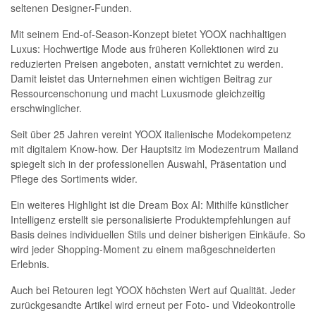
seltenen Designer-Funden.
Mit seinem End-of-Season-Konzept bietet YOOX nachhaltigen
Luxus: Hochwertige Mode aus früheren Kollektionen wird zu
reduzierten Preisen angeboten, anstatt vernichtet zu werden.
Damit leistet das Unternehmen einen wichtigen Beitrag zur
Ressourcenschonung und macht Luxusmode gleichzeitig
erschwinglicher.
Seit über 25 Jahren vereint YOOX italienische Modekompetenz
mit digitalem Know-how. Der Hauptsitz im Modezentrum Mailand
spiegelt sich in der professionellen Auswahl, Präsentation und
Pflege des Sortiments wider.
Ein weiteres Highlight ist die Dream Box AI: Mithilfe künstlicher
Intelligenz erstellt sie personalisierte Produktempfehlungen auf
Basis deines individuellen Stils und deiner bisherigen Einkäufe. So
wird jeder Shopping-Moment zu einem maßgeschneiderten
Erlebnis.
Auch bei Retouren legt YOOX höchsten Wert auf Qualität. Jeder
zurückgesandte Artikel wird erneut per Foto- und Videokontrolle