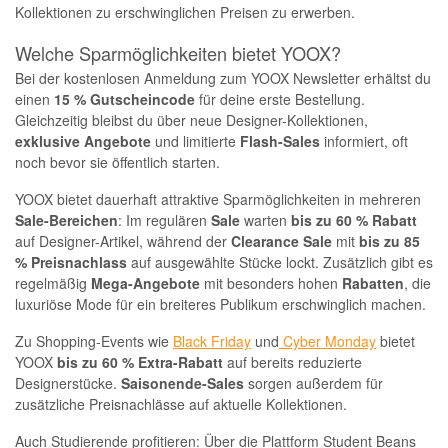
Kollektionen zu erschwinglichen Preisen zu erwerben.
Welche Sparmöglichkeiten bietet YOOX?
Bei der kostenlosen Anmeldung zum YOOX Newsletter erhältst du
einen
15 % Gutscheincode
für deine erste Bestellung.
Gleichzeitig bleibst du über neue Designer-Kollektionen,
exklusive
Angebote
und limitierte
Flash-Sales
informiert, oft
noch bevor sie öffentlich starten.
YOOX bietet dauerhaft attraktive Sparmöglichkeiten in mehreren
Sale-Bereichen
: Im regulären
Sale
warten
bis zu 60 % Rabatt
auf Designer-Artikel, während der
Clearance Sale
mit
bis zu 85
% Preisnachlass
auf ausgewählte Stücke lockt. Zusätzlich gibt es
regelmäßig
Mega-Angebote
mit besonders hohen
Rabatten
, die
luxuriöse Mode für ein breiteres Publikum erschwinglich machen.
Zu Shopping-Events wie
Black Friday
und
Cyber Monday
bietet
YOOX
bis zu 60 % Extra-Rabatt
auf bereits reduzierte
Designerstücke.
Saisonende-Sales
sorgen außerdem für
zusätzliche Preisnachlässe auf aktuelle Kollektionen.
Auch Studierende profitieren: Über die Plattform Student Beans