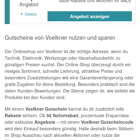
Satte Rabatte und Aktionen im SALE
Angebot
Details
Angebot anzeigen
Gutscheine von Voelkner nutzen und sparen
Der Onlineshop von Voelkner ist die richtige Adresse, wenn du
Technik, Elektronik, Werkzeuge oder Haushaltszubehör zu
günstigen Preisen suchst. Der Online-Shop überzeugt durch ein
riesiges Sortiment, schnelle Lieferung, attraktive Preise und
besondere Zusatzleistungen wie eine Garantieverlängerung oder
gratis Zugaben für deine Bestellung. Besonders praktisch sind die
vielen Kunden-Bewertungen. Die Sterne zeigen dir, wie beliebt die
Produkte bei den Kunden sind.
Mit einem
Voelkner Gutschein
kannst du dir zusätzlich tolle
Rabatte
sichern. Ob
5€ Sofortrabatt
, prozentuale Ersparnisse
oder exklusive
Angebote
– mit einem
Voelkner Gutscheincode
wird dein Einkauf besonders günstig. Halte deshalb beim Stöbern
im Shop Ausschau nach aktuellen Aktionen oder nutze die