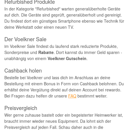
Refurbished Produkte
In der Kategorie "Refurbished" warten generalüberholte Geräte
auf dich. Die Geräte sind geprüft, generalüberholt und gereinigt.
Du findest dort ein günstiges Smartphone ebenso wie Technik für
deine Werkstatt oder einen neuen TV.
Der Voelkner Sale
im Voelkner Sale findest du laufend stark reduzierte Produkte,
Sonderpreise und
Rabatte
. Dort kannst du immer Geld sparen -
unabhängig von einem
Voelkner Gutschein
.
Cashback holen
Bestelle bei Voelkner und lass dich im Anschluss an deine
Bestellung mit einem Bonus in Form von Cashback belohnen. Du
erhältst deine Vergütung direkt auf deinen Account bei rewardo.
Bei Fragen dazu helfen dir unsere
FAQ
bestimmt weiter.
Preisvergleich
Wer gerne zuhause bastelt oder ein begeisterter Heimwerker ist,
braucht immer wieder neues Equipment. Da lohnt sich der
Preisvergleich auf jeden Fall. Schau daher auch in die