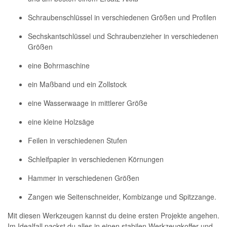
Schraubenschlüssel in verschiedenen Größen und Profilen
Sechskantschlüssel und Schraubenzieher in verschiedenen
Größen
eine Bohrmaschine
ein Maßband und ein Zollstock
eine Wasserwaage in mittlerer Größe
eine kleine Holzsäge
Feilen in verschiedenen Stufen
Schleifpapier in verschiedenen Körnungen
Hammer in verschiedenen Größen
Zangen wie Seitenschneider, Kombizange und Spitzzange.
Mit diesen Werkzeugen kannst du deine ersten Projekte angehen.
Im Idealfall packst du alles in einen stabilen Werkzeugkoffer und