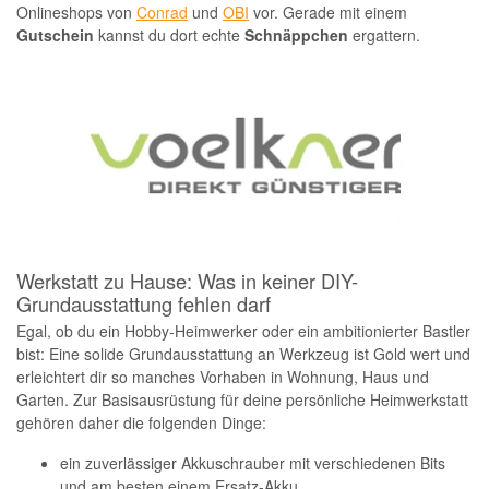
Onlineshops von
Conrad
und
OBI
vor. Gerade mit einem
Gutschein
kannst du dort echte
Schnäppchen
ergattern.
Werkstatt zu Hause: Was in keiner DIY-
Grundausstattung fehlen darf
Egal, ob du ein Hobby-Heimwerker oder ein ambitionierter Bastler
bist: Eine solide Grundausstattung an Werkzeug ist Gold wert und
erleichtert dir so manches Vorhaben in Wohnung, Haus und
Garten. Zur Basisausrüstung für deine persönliche Heimwerkstatt
gehören daher die folgenden Dinge:
ein zuverlässiger Akkuschrauber mit verschiedenen Bits
und am besten einem Ersatz-Akku