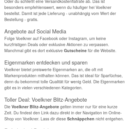
Oder du schließt eine Versandkostenflatrate ab. Das ist
besonders empfehlenswert, wenn du häufiger hei Voelkner
bestellst. Damit ist jede Lieferung - unabhängig vom Wert der
Bestellung - gratis.
Angebote auf Social Media
Folge Voelkner auf Facebook oder Instagram, um keine
kurzfristigen Deals oder exklusive Aktionen zu verpassen.
Manchmal gibt es dort exklusive
Gutscheine
für die Website.
Eigenmarken entdecken und sparen
Voelkner bietet preiswerte Eigenmarken an, die oft mit
Markenprodukten mithalten können. Das ist ideal für Sparfüchse,
denn du bekommst tolle Qualität für wenig Geld. Die Eigenmarken
gibt es in vielen verschiedenen Kategorien.
Toller Deal: Voelkner Blitz-Angebote
Die
Voelkner Blitz-Angebote
gelten immer nur für eine kurze
Zeit. Du findest den Link dazu direkt in der Navigation im Online-
Shop von Voelkner. Lass dir diese
Schnäppchen
nicht entgehen.