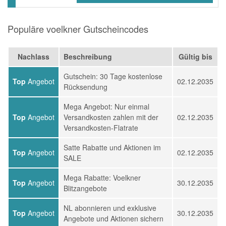
Populäre voelkner Gutscheincodes
Nachlass
Beschreibung
Gültig bis
Gutschein: 30 Tage kostenlose
Top
Angebot
02.12.2035
Rücksendung
Mega Angebot: Nur einmal
Top
Angebot
Versandkosten zahlen mit der
02.12.2035
Versandkosten-Flatrate
Satte Rabatte und Aktionen im
Top
Angebot
02.12.2035
SALE
Mega Rabatte: Voelkner
Top
Angebot
30.12.2035
Blitzangebote
NL abonnieren und exklusive
Top
Angebot
30.12.2035
Angebote und Aktionen sichern