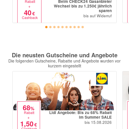
Beim CHECK24 Gasanbieter
Rabatt
+
Wechsel bis zu 1.250€ jährlich
40
sparen
€
bis auf Widerruf
Cashback
Die neusten Gutscheine und Angebote
Die folgenden Gutscheine, Rabatte und Angebote wurden vor
kurzem eingestellt
68
%
Lidl Angebote: Bis zu 68% Rabatt
Rabatt
+
im Summer SALE
1,50
bis 15.08.2026
€
Cashback