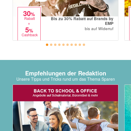
30
%
Bis zu 30% Rabatt auf Brands by
Rabatt
+
EMP
5
bis auf Widerruf
%
Cashback
Empfehlungen der Redaktion
Unsere Tipps und Tricks rund um das Thema Sparen